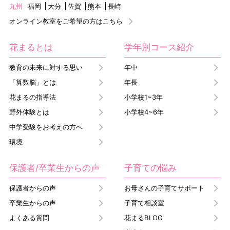
九州
福岡
大分
佐賀
熊本
長崎
オンライン教室をご希望の方はこちら
花まるとは
学年別コース紹介
教育の未来に対する思い
年中
「算数脳」とは
年長
花まるの指導法
小学校1~3年
野外体験とは
小学校4~6年
中学受験をお考えの方へ
環境
保護者/卒業生からの声
子育ての悩み
保護者からの声
お母さんの子育てサポート
卒業生からの声
子育て相談室
よくある質問
花まるBLOG