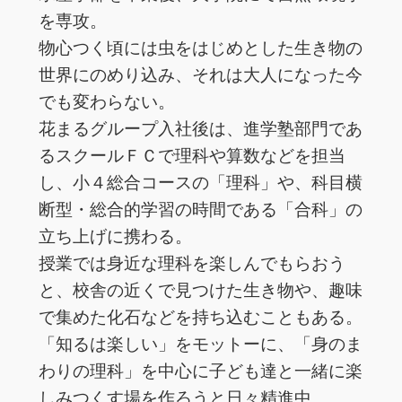
を専攻。
物心つく頃には虫をはじめとした生き物の
世界にのめり込み、それは大人になった今
でも変わらない。
花まるグループ入社後は、進学塾部門であ
るスクールＦＣで理科や算数などを担当
し、小４総合コースの「理科」や、科目横
断型・総合的学習の時間である「合科」の
立ち上げに携わる。
授業では身近な理科を楽しんでもらおう
と、校舎の近くで見つけた生き物や、趣味
で集めた化石などを持ち込むこともある。
「知るは楽しい」をモットーに、「身のま
わりの理科」を中心に子ども達と一緒に楽
しみつくす場を作ろうと日々精進中。