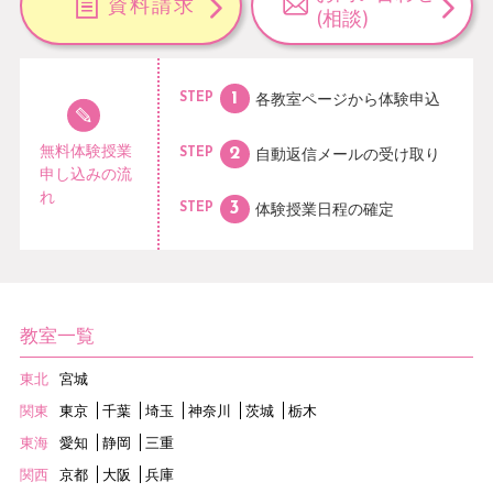
資料請求
(相談)
各教室ページから
体験申込
STEP
無料体験授業
自動返信メールの
受け取り
STEP
申し込みの流
れ
体験授業日程の
確定
STEP
教室一覧
東北
宮城
関東
東京
千葉
埼玉
神奈川
茨城
栃木
東海
愛知
静岡
三重
関西
京都
大阪
兵庫