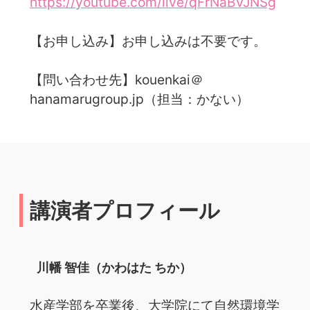
https://youtube.com/live/qFrNaBVJNSg
【お申し込み】お申し込みは不要です。
【問い合わせ先】kouenkai＠
hanamarugroup.jp（担当：かない）
講演者プロフィール
川幡 智佳（かわはた ちか）
水産学部を卒業後、大学院にて自然環境学