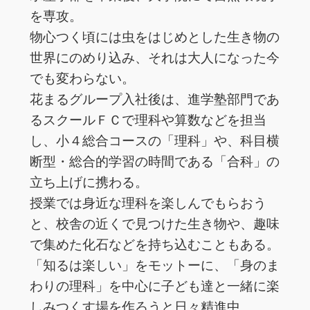
を専攻。
物心つく頃には虫をはじめとした生き物の
世界にのめり込み、それは大人になった今
でも変わらない。
花まるグループ入社後は、進学塾部門であ
るスクールＦＣで理科や算数などを担当
し、小４総合コースの「理科」や、科目横
断型・総合的学習の時間である「合科」の
立ち上げに携わる。
授業では身近な理科を楽しんでもらおう
と、校舎の近くで見つけた生き物や、趣味
で集めた化石などを持ち込むこともある。
「知るは楽しい」をモットーに、「身のま
わりの理科」を中心に子ども達と一緒に楽
しみつくす場を作ろうと日々精進中。