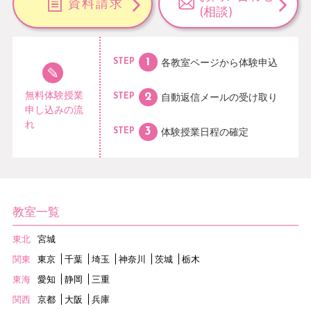
資料請求
(相談)
各教室ページから
体験申込
STEP
無料体験授業
自動返信メールの
受け取り
STEP
申し込みの流
れ
体験授業日程の
確定
STEP
教室一覧
東北
宮城
関東
東京
千葉
埼玉
神奈川
茨城
栃木
東海
愛知
静岡
三重
関西
京都
大阪
兵庫