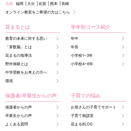
九州
福岡
大分
佐賀
熊本
長崎
オンライン教室をご希望の方はこちら
花まるとは
学年別コース紹介
教育の未来に対する思い
年中
「算数脳」とは
年長
花まるの指導法
小学校1~3年
野外体験とは
小学校4~6年
中学受験をお考えの方へ
環境
保護者/卒業生からの声
子育ての悩み
保護者からの声
お母さんの子育てサポート
卒業生からの声
子育て相談室
よくある質問
花まるBLOG