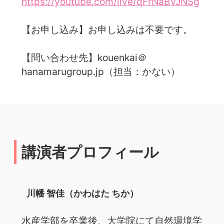
https://youtube.com/live/qFrNaBVJNSg
【お申し込み】お申し込みは不要です。
【問い合わせ先】kouenkai＠
hanamarugroup.jp（担当：かない）
講演者プロフィール
川幡 智佳（かわはた ちか）
水産学部を卒業後、大学院にて自然環境学