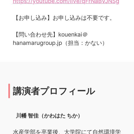
https://youtube.com/live/qFrNaBVJNSg
【お申し込み】お申し込みは不要です。
【問い合わせ先】kouenkai＠
hanamarugroup.jp（担当：かない）
講演者プロフィール
川幡 智佳（かわはた ちか）
水産学部を卒業後、大学院にて自然環境学