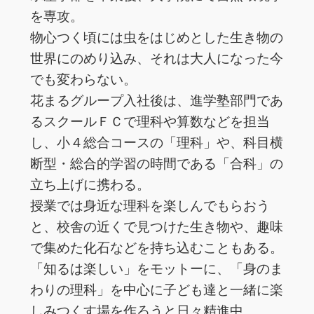
を専攻。
物心つく頃には虫をはじめとした生き物の
世界にのめり込み、それは大人になった今
でも変わらない。
花まるグループ入社後は、進学塾部門であ
るスクールＦＣで理科や算数などを担当
し、小４総合コースの「理科」や、科目横
断型・総合的学習の時間である「合科」の
立ち上げに携わる。
授業では身近な理科を楽しんでもらおう
と、校舎の近くで見つけた生き物や、趣味
で集めた化石などを持ち込むこともある。
「知るは楽しい」をモットーに、「身のま
わりの理科」を中心に子ども達と一緒に楽
しみつくす場を作ろうと日々精進中。