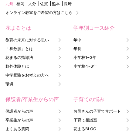
九州
福岡
大分
佐賀
熊本
長崎
オンライン教室をご希望の方はこちら
花まるとは
学年別コース紹介
教育の未来に対する思い
年中
「算数脳」とは
年長
花まるの指導法
小学校1~3年
野外体験とは
小学校4~6年
中学受験をお考えの方へ
環境
保護者/卒業生からの声
子育ての悩み
保護者からの声
お母さんの子育てサポート
卒業生からの声
子育て相談室
よくある質問
花まるBLOG