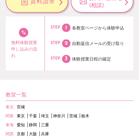
資料請求
(相談)
各教室ページから
体験申込
STEP
無料体験授業
自動返信メールの
受け取り
STEP
申し込みの流
れ
体験授業日程の
確定
STEP
教室一覧
東北
宮城
関東
東京
千葉
埼玉
神奈川
茨城
栃木
東海
愛知
静岡
三重
関西
京都
大阪
兵庫