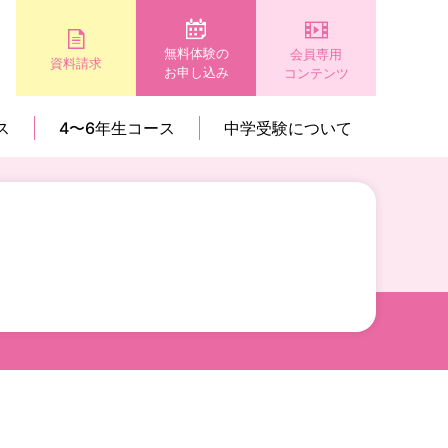
無料体験の
会員専用
資料請求
お申し込み
コンテンツ
ス
4〜6年生コース
中学受験について