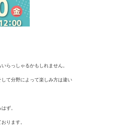
もいらっしゃるかもしれません。
そして分野によって楽しみ方は違い
るはず。
！
ております。