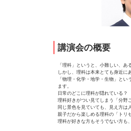
講演会の概要
「理科」というと、小難しい、あ
しかし、理科は本来とても身近に
「物理・化学・地学・生物」とい
ます。
日常のどこに理科が隠れている？
理科好きがつい見てしまう「分野
同じ景色を見ていても、見え方は
親子だから楽しめる理科の「トリ
理科が好きな方もそうでない方も