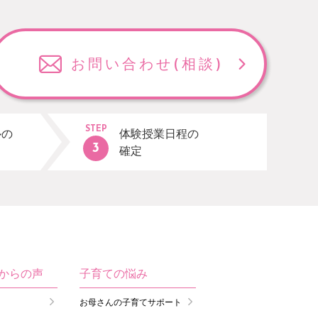
お問い合わせ
(相談)
STEP
ルの
体験授業日程の
確定
生からの声
子育ての悩み
お母さんの子育てサポート