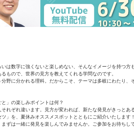
るいは数字に強くないと楽しめない、そんなイメージを持つ方
あるもので、世界の見方を教えてくれる学問なのです。
う分野に分かれる理科。だからこそ、テーマは多岐にわたり、
ごと」の楽しみポイントは何？
人それぞれ違います。見方が変われば、新たな発見がきっとあ
セツ」を、夏休みオススメスポットとともにご紹介いたします
、まずは一緒に発見を楽しんでみませんか。ご参加をお待ちし