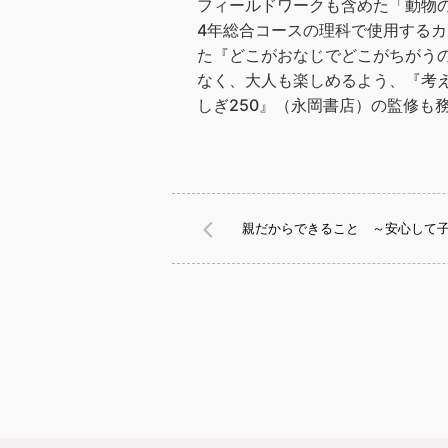
フィールドワークも含めた「動物
4年総合コースの理科で使用する
た『どこがおなじでどこがちがう
なく、大人も楽しめるよう、『考え
しぎ250』（永岡書店）の監修も
親だからできること ～安心して