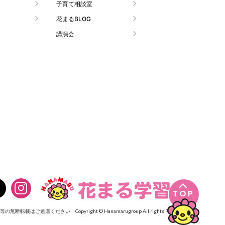
子育て相談室
花まるBLOG
講演会

TOP
像等の無断転載はご遠慮ください
Copyright © Hanamarugroup All rights Reserved.