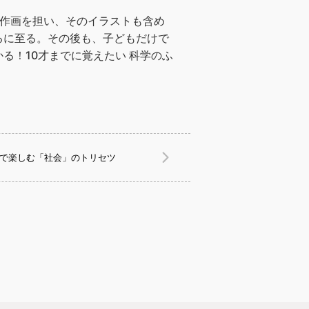
の作画を担い、そのイラストも含め
るに至る。その後も、子どもだけで
る！10才までに覚えたい 科学のふ
子で楽しむ「社会」のトリセツ