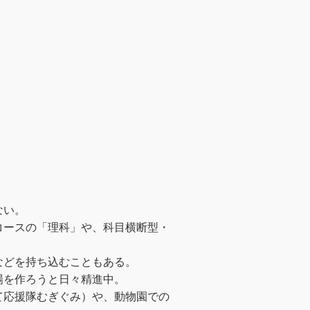
ない。
コースの「理科」や、科目横断型・
などを持ち込むこともある。
場を作ろうと日々精進中。
て応援隊むぎぐみ）や、動物園での