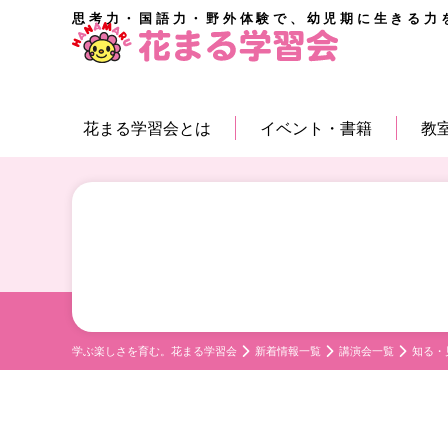
思考力・国語力・野外体験で、幼児期に生きる力
花まる学習会とは
イベント・書籍
教
学ぶ楽しさを育む。花まる学習会
新着情報一覧
講演会一覧
知る・