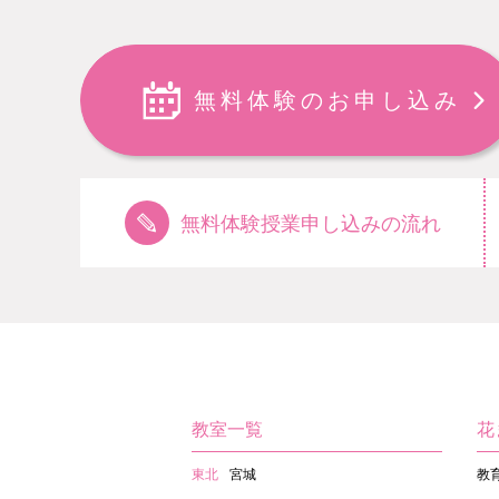
無料体験のお申し込み
無料体験授業申し込みの流れ
教室一覧
花
東北
宮城
教