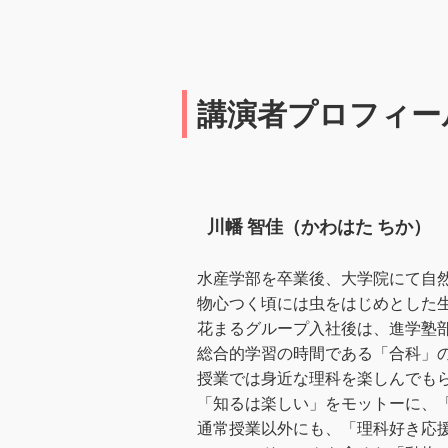
講演者プロフィー
川幡 智佳（かわはた ちか）
水産学部を卒業後、大学院にて自
物心つく頃には虫をはじめとした
花まるグループ入社後は、進学塾
総合的学習の時間である「合科」
授業では身近な理科を楽しんでも
「知るは楽しい」をモットーに、
通常授業以外にも、「理科好き応