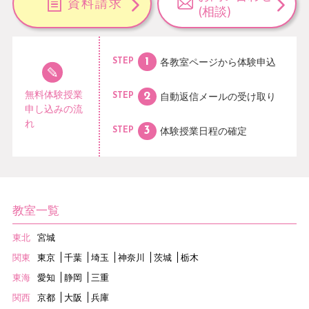
資料請求
(相談)
各教室ページから
体験申込
STEP
無料体験授業
自動返信メールの
受け取り
STEP
申し込みの流
れ
体験授業日程の
確定
STEP
教室一覧
東北
宮城
関東
東京
千葉
埼玉
神奈川
茨城
栃木
東海
愛知
静岡
三重
関西
京都
大阪
兵庫