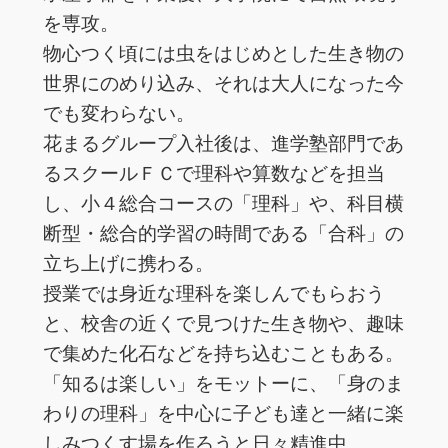
を専攻。
物心つく頃には虫をはじめとした生き物の
世界にのめり込み、それは大人になった今
でも変わらない。
花まるグループ入社後は、進学塾部門であ
るスクールＦＣで理科や算数などを担当
し、小４総合コースの「理科」や、科目横
断型・総合的学習の時間である「合科」の
立ち上げに携わる。
授業では身近な理科を楽しんでもらおう
と、校舎の近くで見つけた生き物や、趣味
で集めた化石などを持ち込むこともある。
「知るは楽しい」をモットーに、「身のま
わりの理科」を中心に子ども達と一緒に楽
しみつくす場を作ろうと日々精進中。