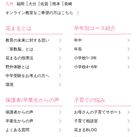
九州
福岡
大分
佐賀
熊本
長崎
オンライン教室をご希望の方はこちら
花まるとは
学年別コース紹介
教育の未来に対する思い
年中
「算数脳」とは
年長
花まるの指導法
小学校1~3年
野外体験とは
小学校4~6年
中学受験をお考えの方へ
環境
保護者/卒業生からの声
子育ての悩み
保護者からの声
お母さんの子育てサポート
卒業生からの声
子育て相談室
よくある質問
花まるBLOG