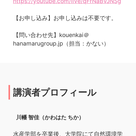
https://youtube.com/live/qFrNaBVJNSg
【お申し込み】お申し込みは不要です。
【問い合わせ先】kouenkai＠
hanamarugroup.jp（担当：かない）
講演者プロフィール
川幡 智佳（かわはた ちか）
水産学部を卒業後、大学院にて自然環境学