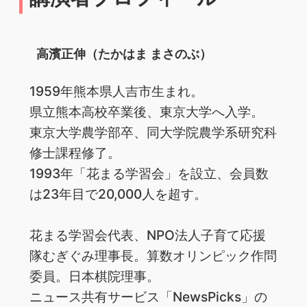
高濱正伸（たかはま まさのぶ）
1959年熊本県人吉市生まれ。
県立熊本高校卒業後、東京大学へ入学。
東京大学農学部卒、同大学院農学系研究科
修士課程修了。
1993年「花まる学習会」を設立、会員数
は23年目で20,000人を超す。
花まる学習会代表、NPO法人子育て応援
隊むぎぐみ理事長。算数オリンピック作問
委員。日本棋院理事。
ニュース共有サービス「NewsPicks」の