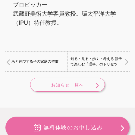
プロピッカー。
武蔵野美術大学客員教授。環太平洋大学
（IPU）特任教授。
知る・見る・歩く・考える 親子
あと伸びする子の家庭の習慣
で楽しむ「理科」のトリセツ
お知らせ一覧へ
無料体験のお申し込み