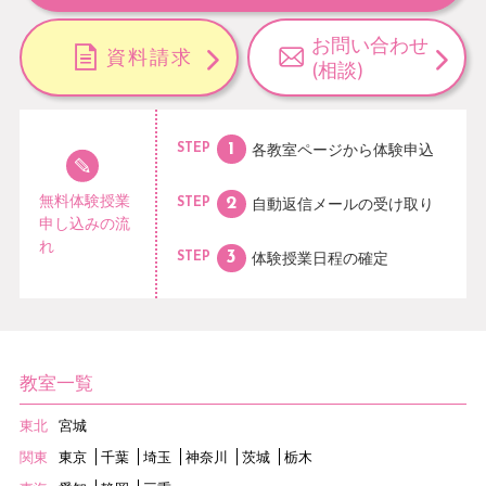
お問い合わせ
資料請求
(相談)
各教室ページから
体験申込
STEP
無料体験授業
自動返信メールの
受け取り
STEP
申し込みの流
れ
体験授業日程の
確定
STEP
教室一覧
東北
宮城
関東
東京
千葉
埼玉
神奈川
茨城
栃木