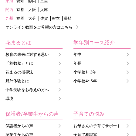
東海
愛知
静岡
三重
関西
京都
大阪
兵庫
九州
福岡
大分
佐賀
熊本
長崎
オンライン教室をご希望の方はこちら
花まるとは
学年別コース紹介
教育の未来に対する思い
年中
「算数脳」とは
年長
花まるの指導法
小学校1~3年
野外体験とは
小学校4~6年
中学受験をお考えの方へ
環境
保護者/卒業生からの声
子育ての悩み
保護者からの声
お母さんの子育てサポート
卒業生からの声
子育て相談室