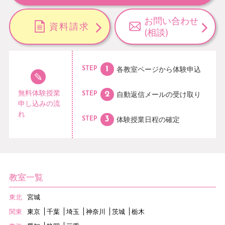
お問い合わせ
資料請求
(相談)
各教室ページから
体験申込
STEP
無料体験授業
自動返信メールの
受け取り
STEP
申し込みの流
れ
体験授業日程の
確定
STEP
教室一覧
東北
宮城
関東
東京
千葉
埼玉
神奈川
茨城
栃木