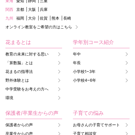
東海
愛知
静岡
三重
関西
京都
大阪
兵庫
九州
福岡
大分
佐賀
熊本
長崎
オンライン教室をご希望の方はこちら
花まるとは
学年別コース紹介
教育の未来に対する思い
年中
「算数脳」とは
年長
花まるの指導法
小学校1~3年
野外体験とは
小学校4~6年
中学受験をお考えの方へ
環境
保護者/卒業生からの声
子育ての悩み
保護者からの声
お母さんの子育てサポート
卒業生からの声
子育て相談室