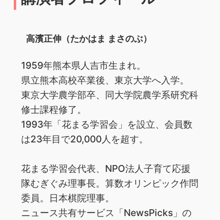
高濱正伸（たかはま まさのぶ）
1959年熊本県人吉市生まれ。
県立熊本高校卒業後、東京大学へ入学。
東京大学農学部卒、同大学院農学系研究科
修士課程修了。
1993年「花まる学習会」を設立、会員数
は23年目で20,000人を超す。
花まる学習会代表、NPO法人子育て応援
隊むぎぐみ理事長。算数オリンピック作問
委員。日本棋院理事。
ニュース共有サービス「NewsPicks」の