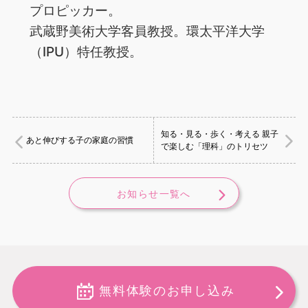
プロピッカー。
武蔵野美術大学客員教授。環太平洋大学
（IPU）特任教授。
知る・見る・歩く・考える 親子
あと伸びする子の家庭の習慣
で楽しむ「理科」のトリセツ
お知らせ一覧へ
無料体験のお申し込み