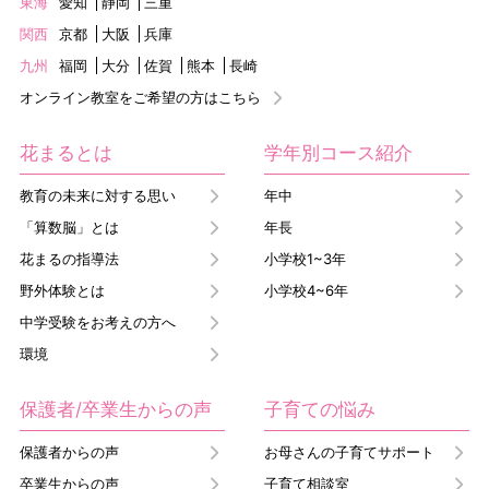
東海
愛知
静岡
三重
関西
京都
大阪
兵庫
九州
福岡
大分
佐賀
熊本
長崎
オンライン教室をご希望の方はこちら
花まるとは
学年別コース紹介
教育の未来に対する思い
年中
「算数脳」とは
年長
花まるの指導法
小学校1~3年
野外体験とは
小学校4~6年
中学受験をお考えの方へ
環境
保護者/卒業生からの声
子育ての悩み
保護者からの声
お母さんの子育てサポート
卒業生からの声
子育て相談室