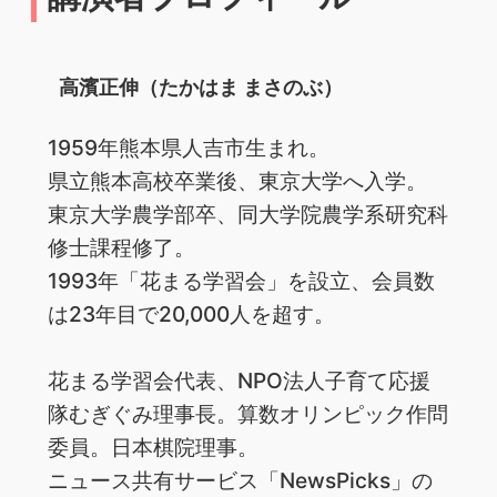
高濱正伸（たかはま まさのぶ）
1959年熊本県人吉市生まれ。
県立熊本高校卒業後、東京大学へ入学。
東京大学農学部卒、同大学院農学系研究科
修士課程修了。
1993年「花まる学習会」を設立、会員数
は23年目で20,000人を超す。
花まる学習会代表、NPO法人子育て応援
隊むぎぐみ理事長。算数オリンピック作問
委員。日本棋院理事。
ニュース共有サービス「NewsPicks」の