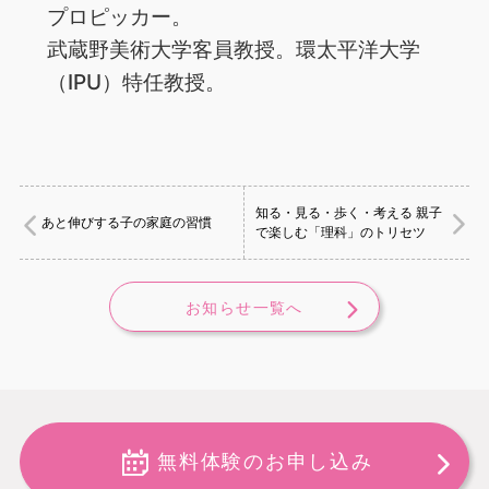
プロピッカー。
武蔵野美術大学客員教授。環太平洋大学
（IPU）特任教授。
知る・見る・歩く・考える 親子
あと伸びする子の家庭の習慣
で楽しむ「理科」のトリセツ
お知らせ一覧へ
無料体験のお申し込み