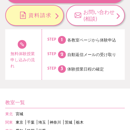
お問い合わせ
資料請求
(相談)
各教室ページから
体験申込
STEP
無料体験授業
自動返信メールの
受け取り
STEP
申し込みの流
れ
体験授業日程の
確定
STEP
教室一覧
東北
宮城
関東
東京
千葉
埼玉
神奈川
茨城
栃木