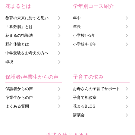
花まるとは
学年別コース紹介
教育の未来に対する思い
年中
「算数脳」とは
年長
花まるの指導法
小学校1~3年
野外体験とは
小学校4~6年
中学受験をお考えの方へ
環境
保護者/卒業生からの声
子育ての悩み
保護者からの声
お母さんの子育てサポート
卒業生からの声
子育て相談室
よくある質問
花まるBLOG
講演会