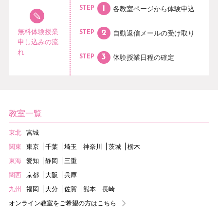
各教室ページから
体験申込
STEP
無料体験授業
自動返信メールの
受け取り
STEP
申し込みの流
れ
体験授業日程の
確定
STEP
教室一覧
東北
宮城
関東
東京
千葉
埼玉
神奈川
茨城
栃木
東海
愛知
静岡
三重
関西
京都
大阪
兵庫
九州
福岡
大分
佐賀
熊本
長崎
オンライン教室をご希望の方はこちら