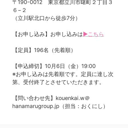
〒190-0012 東京都立川市曙町２丁目３
６−２
（立川駅北口から徒歩7分）
【お申し込み】お申し込みは
▶こちら
【定員】196名（先着順）
【申込締切】10月6日（金）19:00
※お申し込みは先着順です。定員に達し次
第、受付終了とさせていただきます。
【問い合わせ先】kouenkai.w＠
hanamarugroup.jp（担当：おくにし）