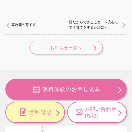
親だからできること ～安心し
算数脳の育て方
て子育てをするために～
お知らせ一覧へ
無料体験のお申し込み
お問い合わせ
資料請求
(相談)