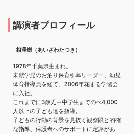
講演者プロフィール
相澤樹（あいざわたつき）
1978年千葉県生まれ。
未就学児のお泊り保育引率リーダー、幼児
体育指導員を経て、2006年花まる学習会
に入社。
これまでに3歳児～中学生までのべ4,000
人以上の子ども達を指導。
子どもの行動の背景を見抜く観察眼と的確
な指導、保護者へのサポートに定評があ