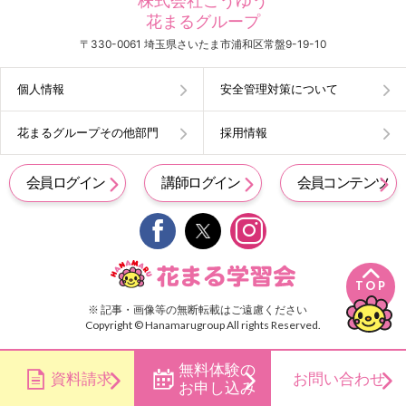
株式会社こうゆう
花まるグループ
〒330-0061 埼玉県さいたま市浦和区常盤9-19-10
個人情報
安全管理対策について
花まるグループその他部門
採用情報
会員ログイン
講師ログイン
会員コンテンツ


TOP
※ 記事・画像等の無断転載はご遠慮ください
Copyright © Hanamarugroup All rights Reserved.
無料体験の
資料請求
お問い合わせ
お申し込み