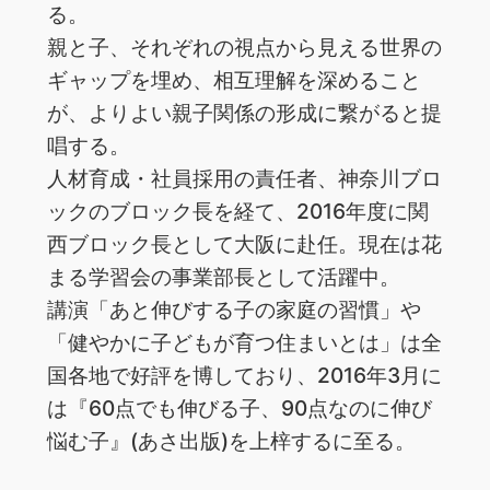
る。
親と子、それぞれの視点から見える世界の
ギャップを埋め、相互理解を深めること
が、よりよい親子関係の形成に繋がると提
唱する。
人材育成・社員採用の責任者、神奈川ブロ
ックのブロック長を経て、2016年度に関
西ブロック長として大阪に赴任。現在は花
まる学習会の事業部長として活躍中。
講演「あと伸びする子の家庭の習慣」や
「健やかに子どもが育つ住まいとは」は全
国各地で好評を博しており、2016年3月に
は『60点でも伸びる子、90点なのに伸び
悩む子』(あさ出版)を上梓するに至る。