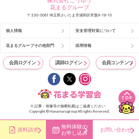
株式会社こうゆう
花まるグループ
〒330-0061 埼玉県さいたま市浦和区常盤9-19-10
個人情報
安全管理対策について
花まるグループその他部門
採用情報
会員ログイン
講師ログイン
会員コンテンツ


TOP
※ 記事・画像等の無断転載はご遠慮ください
Copyright © Hanamarugroup All rights Reserved.
無料体験の
資料請求
お問い合わせ
お申し込み