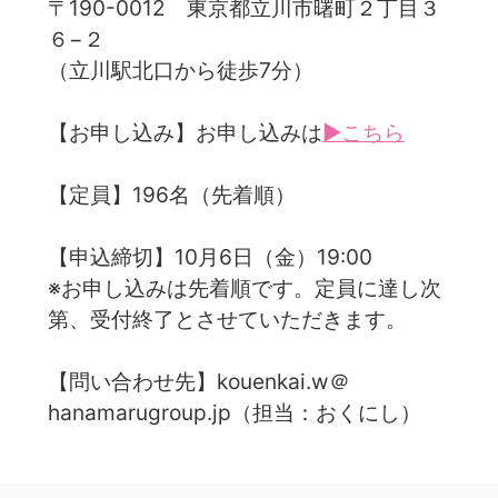
〒190-0012 東京都立川市曙町２丁目３
６−２
（立川駅北口から徒歩7分）
【お申し込み】お申し込みは
▶こちら
【定員】196名（先着順）
【申込締切】10月6日（金）19:00
※お申し込みは先着順です。定員に達し次
第、受付終了とさせていただきます。
【問い合わせ先】kouenkai.w＠
hanamarugroup.jp（担当：おくにし）