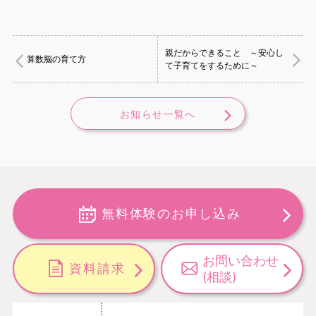
親だからできること ～安心し
算数脳の育て方
て子育てをするために～
お知らせ一覧へ
無料体験のお申し込み
お問い合わせ
資料請求
(相談)