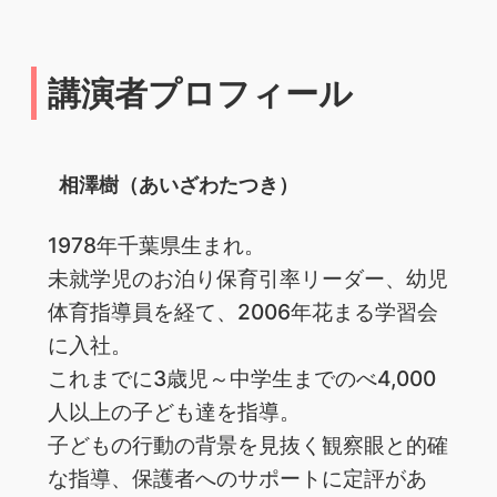
講演者プロフィール
相澤樹（あいざわたつき）
1978年千葉県生まれ。
未就学児のお泊り保育引率リーダー、幼児
体育指導員を経て、2006年花まる学習会
に入社。
これまでに3歳児～中学生までのべ4,000
人以上の子ども達を指導。
子どもの行動の背景を見抜く観察眼と的確
な指導、保護者へのサポートに定評があ