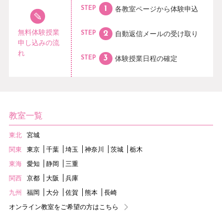
各教室ページから
体験申込
STEP
無料体験授業
自動返信メールの
受け取り
STEP
申し込みの流
れ
体験授業日程の
確定
STEP
教室一覧
東北
宮城
関東
東京
千葉
埼玉
神奈川
茨城
栃木
東海
愛知
静岡
三重
関西
京都
大阪
兵庫
九州
福岡
大分
佐賀
熊本
長崎
オンライン教室をご希望の方はこちら