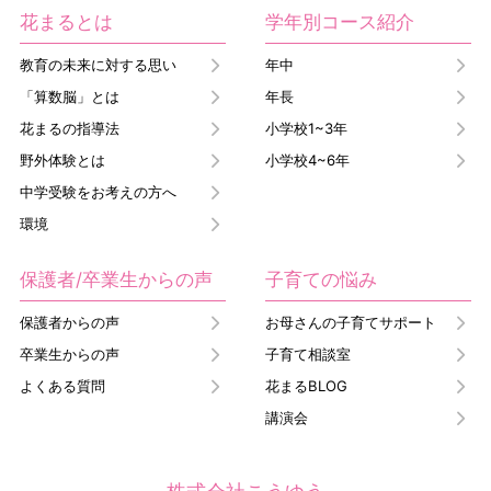
花まるとは
学年別コース紹介
教育の未来に対する思い
年中
「算数脳」とは
年長
花まるの指導法
小学校1~3年
野外体験とは
小学校4~6年
中学受験をお考えの方へ
環境
保護者/卒業生からの声
子育ての悩み
保護者からの声
お母さんの子育てサポート
卒業生からの声
子育て相談室
よくある質問
花まるBLOG
講演会