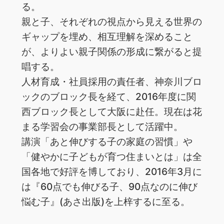
る。
親と子、それぞれの視点から見える世界の
ギャップを埋め、相互理解を深めること
が、よりよい親子関係の形成に繋がると提
唱する。
人材育成・社員採用の責任者、神奈川ブロ
ックのブロック長を経て、2016年度に関
西ブロック長として大阪に赴任。現在は花
まる学習会の事業部長として活躍中。
講演「あと伸びする子の家庭の習慣」や
「健やかに子どもが育つ住まいとは」は全
国各地で好評を博しており、2016年3月に
は『60点でも伸びる子、90点なのに伸び
悩む子』(あさ出版)を上梓するに至る。