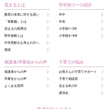
花まるとは
学年別コース紹介
教育の未来に対する思い
年中
「算数脳」とは
年長
花まるの指導法
小学校1~3年
野外体験とは
小学校4~6年
中学受験をお考えの方へ
環境
保護者/卒業生からの声
子育ての悩み
保護者からの声
お母さんの子育てサポート
卒業生からの声
子育て相談室
よくある質問
花まるBLOG
講演会