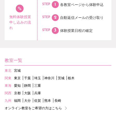
各教室ページから
体験申込
STEP
無料体験授業
自動返信メールの
受け取り
STEP
申し込みの流
れ
体験授業日程の
確定
STEP
教室一覧
東北
宮城
関東
東京
千葉
埼玉
神奈川
茨城
栃木
東海
愛知
静岡
三重
関西
京都
大阪
兵庫
九州
福岡
大分
佐賀
熊本
長崎
オンライン教室をご希望の方はこちら