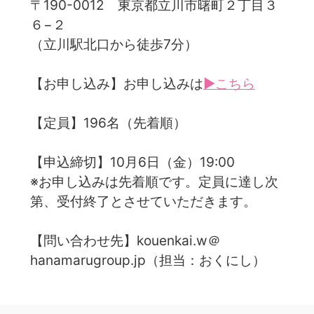
〒190-0012 東京都立川市曙町２丁目３
６−２
（立川駅北口から徒歩7分）
【お申し込み】お申し込みは
▶こちら
【定員】196名（先着順）
【申込締切】10月6日（金）19:00
※お申し込みは先着順です。定員に達し次
第、受付終了とさせていただきます。
【問い合わせ先】kouenkai.w＠
hanamarugroup.jp（担当：おくにし）