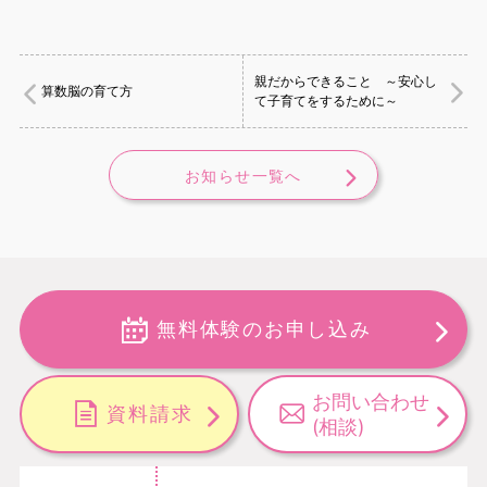
親だからできること ～安心し
算数脳の育て方
て子育てをするために～
お知らせ一覧へ
無料体験のお申し込み
お問い合わせ
資料請求
(相談)