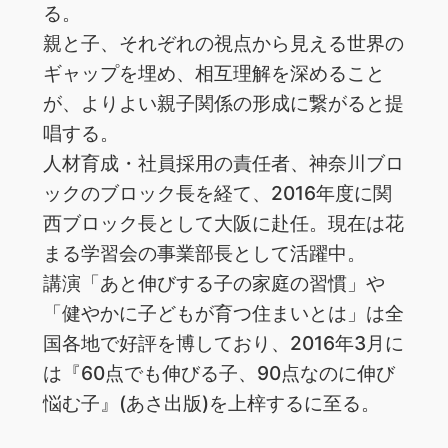
る。
親と子、それぞれの視点から見える世界の
ギャップを埋め、相互理解を深めること
が、よりよい親子関係の形成に繋がると提
唱する。
人材育成・社員採用の責任者、神奈川ブロ
ックのブロック長を経て、2016年度に関
西ブロック長として大阪に赴任。現在は花
まる学習会の事業部長として活躍中。
講演「あと伸びする子の家庭の習慣」や
「健やかに子どもが育つ住まいとは」は全
国各地で好評を博しており、2016年3月に
は『60点でも伸びる子、90点なのに伸び
悩む子』(あさ出版)を上梓するに至る。