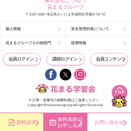
株式会社こうゆう
花まるグループ
〒330-0061 埼玉県さいたま市浦和区常盤9-19-10
個人情報
安全管理対策について
花まるグループその他部門
採用情報
会員ログイン
講師ログイン
会員コンテンツ


TOP
※ 記事・画像等の無断転載はご遠慮ください
Copyright © Hanamarugroup All rights Reserved.
無料体験の
資料請求
お問い合わせ
お申し込み