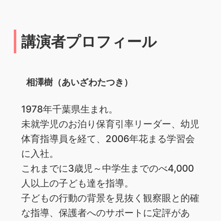
講演者プロフィール
相澤樹（あいざわたつき）
1978年千葉県生まれ。
未就学児のお泊り保育引率リーダー、幼児
体育指導員を経て、2006年花まる学習会
に入社。
これまでに3歳児～中学生までのべ4,000
人以上の子ども達を指導。
子どもの行動の背景を見抜く観察眼と的確
な指導、保護者へのサポートに定評があ