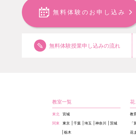
無料体験のお申し込み
無料体験授業申し込みの流れ
教室一覧
花
東北
宮城
教
関東
東京
千葉
埼玉
神奈川
茨城
「
栃木
花