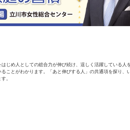
をはじめ人としての総合力が伸び続け、逞しく活躍している人
いることがわかります。「あと伸びする人」の共通項を探り、
ます。