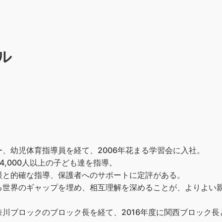
ル
、幼児体育指導員を経て、2006年花まる学習会に入社。
,000人以上の子ども達を指導。
眼と的確な指導、保護者へのサポートに定評がある。
る世界のギャップを埋め、相互理解を深めることが、よりよい
川ブロックのブロック長を経て、2016年度に関西ブロック