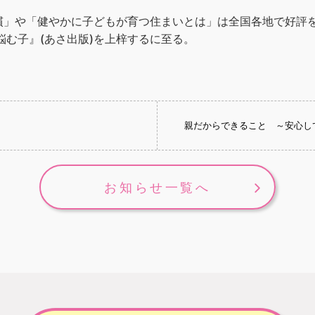
」や「健やかに子どもが育つ住まいとは」は全国各地で好評を博
悩む子』(あさ出版)を上梓するに至る。
親だからできること ～安心し
お知らせ一覧へ