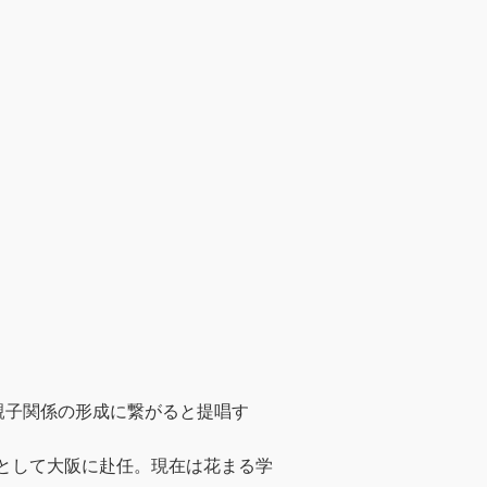
親子関係の形成に繋がると提唱す
長として大阪に赴任。現在は花まる学