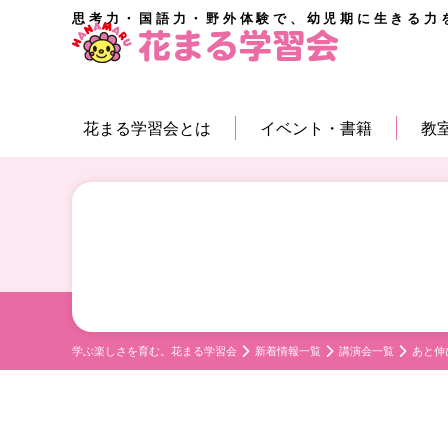
思考力・国語力・野外体験で、幼児期に生きる力
花まる学習会とは
イベント・書籍
教
学ぶ楽しさを育む。花まる学習会
新着情報一覧
講演会一覧
あと伸