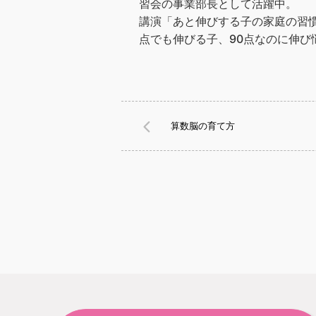
習会の事業部長として活躍中。
講演「あと伸びする子の家庭の習慣
点でも伸びる子、90点なのに伸び
算数脳の育て方