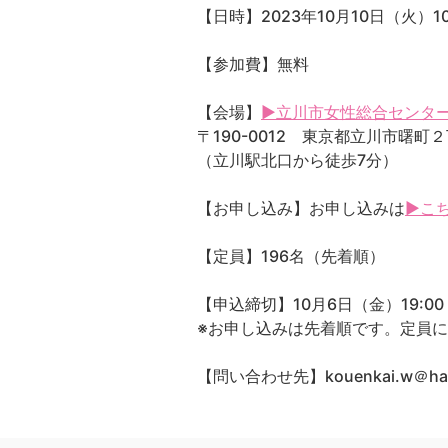
【日時】2023年10月10日（火）10:
【参加費】無料
【会場】
▶立川市女性総合センタ
〒190-0012 東京都立川市曙町
（立川駅北口から徒歩7分）
【お申し込み】お申し込みは
▶こ
【定員】196名（先着順）
【申込締切】10月6日（金）19:00
※お申し込みは先着順です。定員
【問い合わせ先】kouenkai.w＠ha