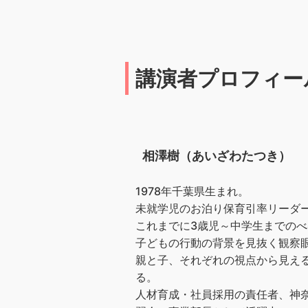
講演者プロフィー
相澤樹（あいざわたつき）
1978年千葉県生まれ。
未就学児のお泊り保育引率リーダー
これまでに3歳児～中学生までのべ4
子どもの行動の背景を見抜く観察
親と子、それぞれの視点から見え
る。
人材育成・社員採用の責任者、神奈