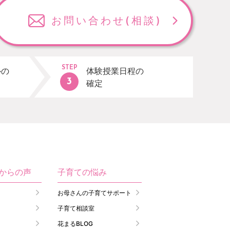
お問い合わせ
(相談)
STEP
ルの
体験授業日程の
確定
生からの声
子育ての悩み
お母さんの子育てサポート
子育て相談室
花まるBLOG