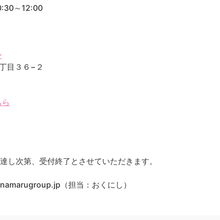
30～12:00
ー
２丁目３６−２
ちら
に達し次第、受付終了とさせていただきます。
namarugroup.jp（担当：おくにし）