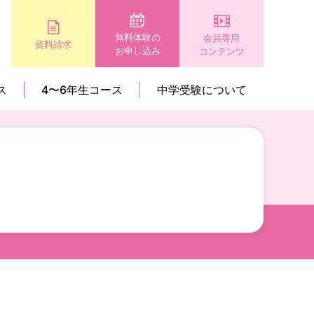
無料体験の
会員専用
資料請求
お申し込み
コンテンツ
ス
4〜6年生コース
中学受験について