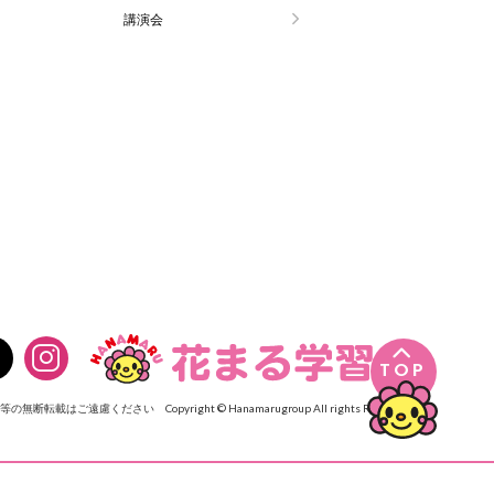
講演会

TOP
像等の無断転載はご遠慮ください
Copyright © Hanamarugroup All rights Reserved.