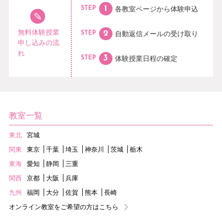
各教室ページから
体験申込
STEP
無料体験授業
自動返信メールの
受け取り
STEP
申し込みの流
れ
体験授業日程の
確定
STEP
教室一覧
東北
宮城
関東
東京
千葉
埼玉
神奈川
茨城
栃木
東海
愛知
静岡
三重
関西
京都
大阪
兵庫
九州
福岡
大分
佐賀
熊本
長崎
オンライン教室をご希望の方はこちら