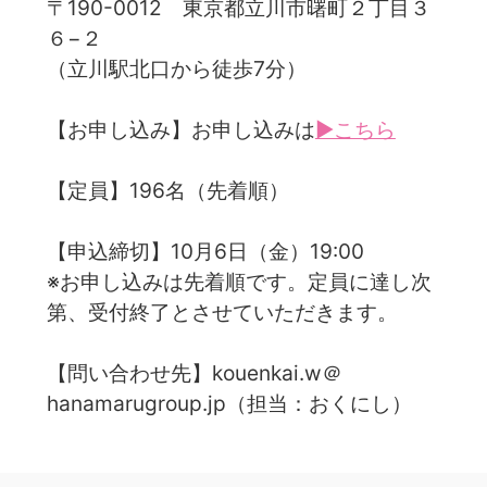
〒190-0012 東京都立川市曙町２丁目３
６−２
（立川駅北口から徒歩7分）
【お申し込み】お申し込みは
▶こちら
【定員】196名（先着順）
【申込締切】10月6日（金）19:00
※お申し込みは先着順です。定員に達し次
第、受付終了とさせていただきます。
【問い合わせ先】kouenkai.w＠
hanamarugroup.jp（担当：おくにし）