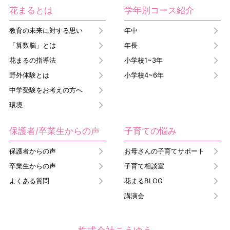
花まるとは
学年別コース紹介
教育の未来に対する思い
年中
「算数脳」とは
年長
花まるの指導法
小学校1~3年
野外体験とは
小学校4~6年
中学受験をお考えの方へ
環境
保護者/卒業生からの声
子育ての悩み
保護者からの声
お母さんの子育てサポート
卒業生からの声
子育て相談室
よくある質問
花まるBLOG
講演会