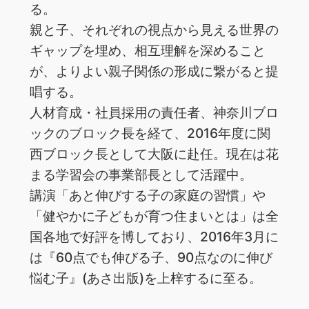
る。
親と子、それぞれの視点から見える世界の
ギャップを埋め、相互理解を深めること
が、よりよい親子関係の形成に繋がると提
唱する。
人材育成・社員採用の責任者、神奈川ブロ
ックのブロック長を経て、2016年度に関
西ブロック長として大阪に赴任。現在は花
まる学習会の事業部長として活躍中。
講演「あと伸びする子の家庭の習慣」や
「健やかに子どもが育つ住まいとは」は全
国各地で好評を博しており、2016年3月に
は『60点でも伸びる子、90点なのに伸び
悩む子』(あさ出版)を上梓するに至る。