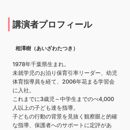
講演者プロフィール
相澤樹（あいざわたつき）
1978年千葉県生まれ。
未就学児のお泊り保育引率リーダー、幼児
体育指導員を経て、2006年花まる学習会
に入社。
これまでに3歳児～中学生までのべ4,000
人以上の子ども達を指導。
子どもの行動の背景を見抜く観察眼と的確
な指導、保護者へのサポートに定評があ