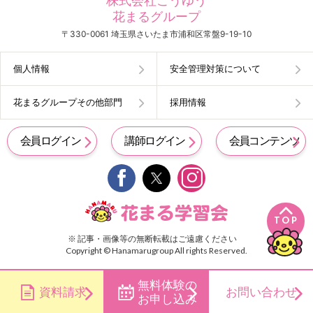
株式会社こうゆう
花まるグループ
〒330-0061 埼玉県さいたま市浦和区常盤9-19-10
個人情報
安全管理対策について
花まるグループその他部門
採用情報
会員ログイン
講師ログイン
会員コンテンツ


TOP
※ 記事・画像等の無断転載はご遠慮ください
Copyright © Hanamarugroup All rights Reserved.
無料体験の
資料請求
お問い合わせ
お申し込み