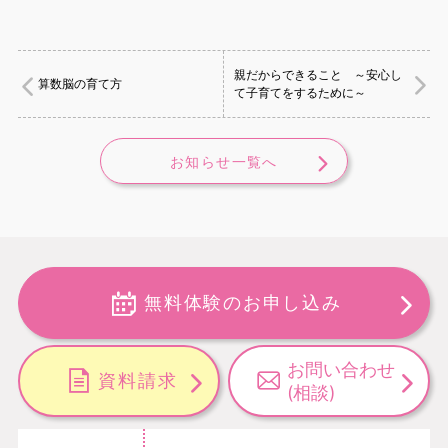
親だからできること ～安心し
算数脳の育て方
て子育てをするために～
お知らせ一覧へ
無料体験のお申し込み
お問い合わせ
資料請求
(相談)