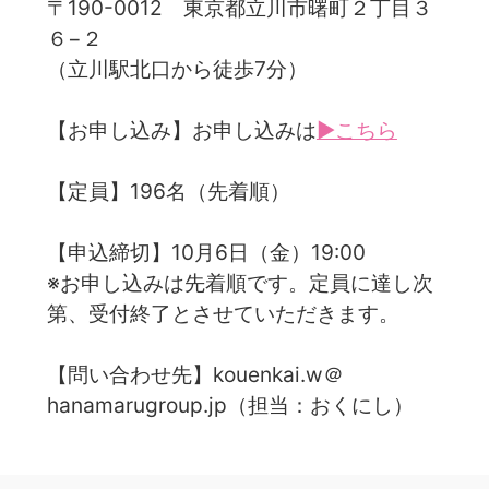
〒190-0012 東京都立川市曙町２丁目３
６−２
（立川駅北口から徒歩7分）
【お申し込み】お申し込みは
▶こちら
【定員】196名（先着順）
【申込締切】10月6日（金）19:00
※お申し込みは先着順です。定員に達し次
第、受付終了とさせていただきます。
【問い合わせ先】kouenkai.w＠
hanamarugroup.jp（担当：おくにし）