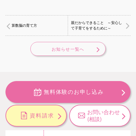
親だからできること ～安心し
算数脳の育て方
て子育てをするために～
お知らせ一覧へ
無料体験のお申し込み
お問い合わせ
資料請求
(相談)