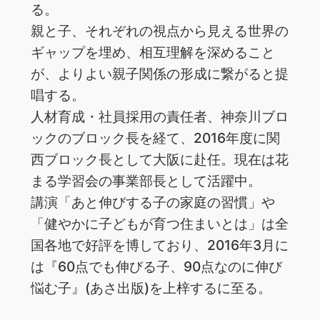
る。
親と子、それぞれの視点から見える世界の
ギャップを埋め、相互理解を深めること
が、よりよい親子関係の形成に繋がると提
唱する。
人材育成・社員採用の責任者、神奈川ブロ
ックのブロック長を経て、2016年度に関
西ブロック長として大阪に赴任。現在は花
まる学習会の事業部長として活躍中。
講演「あと伸びする子の家庭の習慣」や
「健やかに子どもが育つ住まいとは」は全
国各地で好評を博しており、2016年3月に
は『60点でも伸びる子、90点なのに伸び
悩む子』(あさ出版)を上梓するに至る。