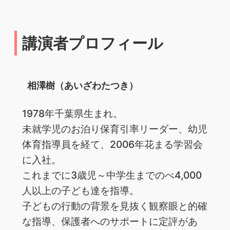
講演者プロフィール
相澤樹（あいざわたつき）
1978年千葉県生まれ。
未就学児のお泊り保育引率リーダー、幼児
体育指導員を経て、2006年花まる学習会
に入社。
これまでに3歳児～中学生までのべ4,000
人以上の子ども達を指導。
子どもの行動の背景を見抜く観察眼と的確
な指導、保護者へのサポートに定評があ