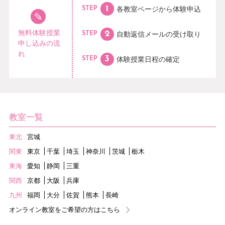
各教室ページから
体験申込
STEP
無料体験授業
自動返信メールの
受け取り
STEP
申し込みの流
れ
体験授業日程の
確定
STEP
教室一覧
東北
宮城
関東
東京
千葉
埼玉
神奈川
茨城
栃木
東海
愛知
静岡
三重
関西
京都
大阪
兵庫
九州
福岡
大分
佐賀
熊本
長崎
オンライン教室をご希望の方はこちら