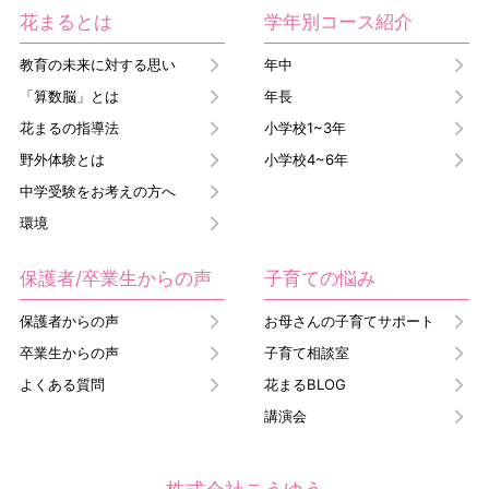
花まるとは
学年別コース紹介
教育の未来に対する思い
年中
「算数脳」とは
年長
花まるの指導法
小学校1~3年
野外体験とは
小学校4~6年
中学受験をお考えの方へ
環境
保護者/卒業生からの声
子育ての悩み
保護者からの声
お母さんの子育てサポート
卒業生からの声
子育て相談室
よくある質問
花まるBLOG
講演会