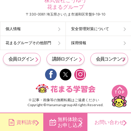
株式会社こうゆう
花まるグループ
〒330-0061 埼玉県さいたま市浦和区常盤9-19-10
個人情報
安全管理対策について
花まるグループその他部門
採用情報
会員ログイン
講師ログイン
会員コンテンツ


TOP
※ 記事・画像等の無断転載はご遠慮ください
Copyright © Hanamarugroup All rights Reserved.
無料体験の
資料請求
お問い合わせ
お申し込み