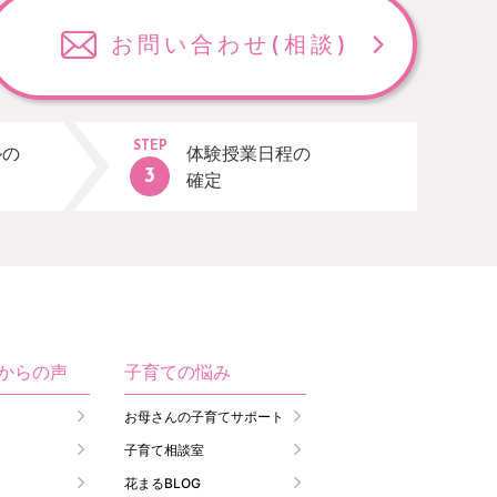
お問い合わせ
(相談)
STEP
ルの
体験授業日程の
確定
生からの声
子育ての悩み
お母さんの子育てサポート
子育て相談室
花まるBLOG