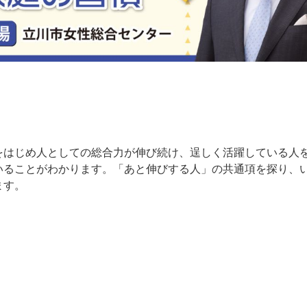
をはじめ人としての総合力が伸び続け、逞しく活躍している人
いることがわかります。「あと伸びする人」の共通項を探り、
ます。