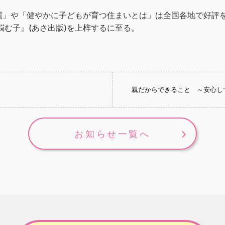
」や「健やかに子どもが育つ住まいとは」は全国各地で好評を博
悩む子』(あさ出版)を上梓するに至る。
親だからできること ～安心し
お知らせ一覧へ