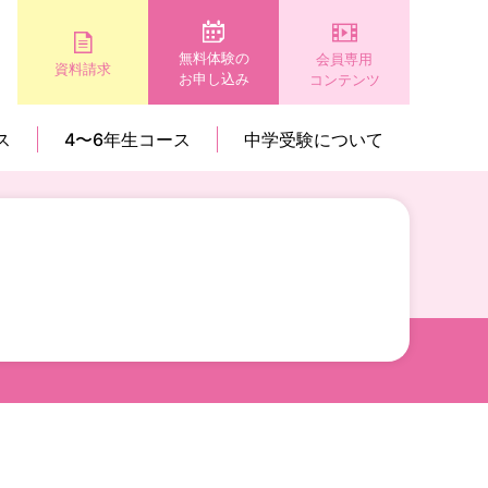
無料体験の
会員専用
資料請求
お申し込み
コンテンツ
ス
4〜6年生コース
中学受験について