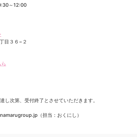
30～12:00
ー
２丁目３６−２
ちら
に達し次第、受付終了とさせていただきます。
namarugroup.jp（担当：おくにし）