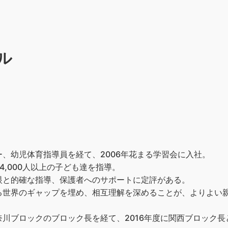
ル
、幼児体育指導員を経て、2006年花まる学習会に入社。
,000人以上の子ども達を指導。
眼と的確な指導、保護者へのサポートに定評がある。
る世界のギャップを埋め、相互理解を深めることが、よりよい
川ブロックのブロック長を経て、2016年度に関西ブロック