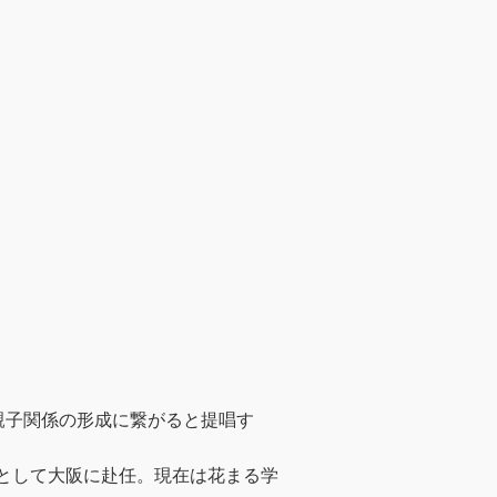
親子関係の形成に繋がると提唱す
長として大阪に赴任。現在は花まる学