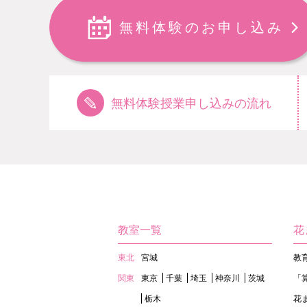
無料体験のお申し込み
無料体験授業申し込みの流れ
教室一覧
花
東北
宮城
教
関東
東京
千葉
埼玉
神奈川
茨城
「
栃木
花