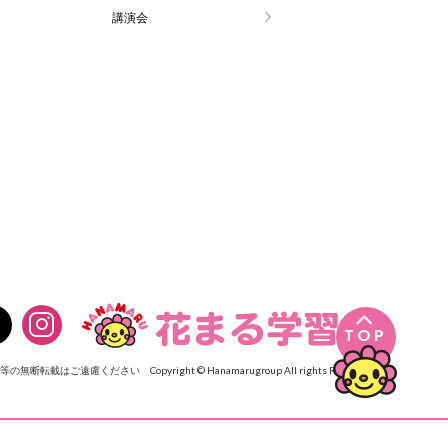
講演会

TOP
像等の無断転載はご遠慮ください
Copyright © Hanamarugroup All rights Reserved.