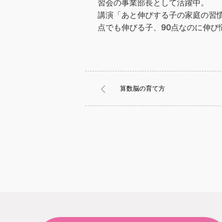
習会の事業部長として活躍中。
講演「あと伸びする子の家庭の習慣
点でも伸びる子、90点なのに伸び
算数脳の育て方