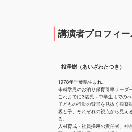
講演者プロフィー
相澤樹（あいざわたつき）
1978年千葉県生まれ。
未就学児のお泊り保育引率リーダー
これまでに3歳児～中学生までのべ4
子どもの行動の背景を見抜く観察
親と子、それぞれの視点から見え
る。
人材育成・社員採用の責任者、神奈