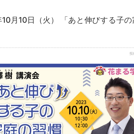
3年10月10日（火） 「あと伸びする子
投