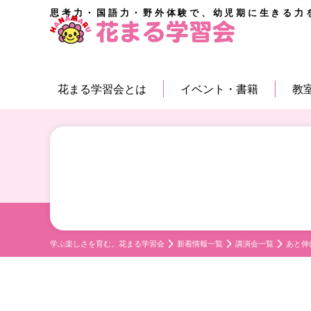
思考力・国語力・野外体験で、幼児期に生きる力
花まる学習会とは
イベント・書籍
教
学ぶ楽しさを育む。花まる学習会
新着情報一覧
講演会一覧
あと伸