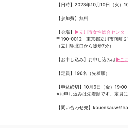
【日時】2023年10月10日（火）10:
【参加費】無料
【会場】
▶立川市女性総合センタ
〒190-0012 東京都立川市曙町
（立川駅北口から徒歩7分）
【お申し込み】お申し込みは
▶こ
【定員】196名（先着順）
【申込締切】10月6日（金）19:00
※お申し込みは先着順です。定員
【問い合わせ先】kouenkai.w＠ha