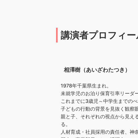
講演者プロフィー
相澤樹（あいざわたつき）
1978年千葉県生まれ。
未就学児のお泊り保育引率リーダー
これまでに3歳児～中学生までのべ4
子どもの行動の背景を見抜く観察
親と子、それぞれの視点から見え
る。
人材育成・社員採用の責任者、神奈