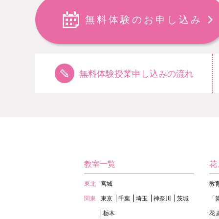
無料体験のお申し込み
無料体験授業申し込みの流れ
教室一覧
花
東北
宮城
教
関東
東京
千葉
埼玉
神奈川
茨城
「
栃木
花