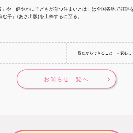
」や「健やかに子どもが育つ住まいとは」は全国各地で好評を博
悩む子』(あさ出版)を上梓するに至る。
親だからできること ～安心し
お知らせ一覧へ