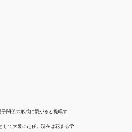
親子関係の形成に繋がると提唱す
長として大阪に赴任。現在は花まる学