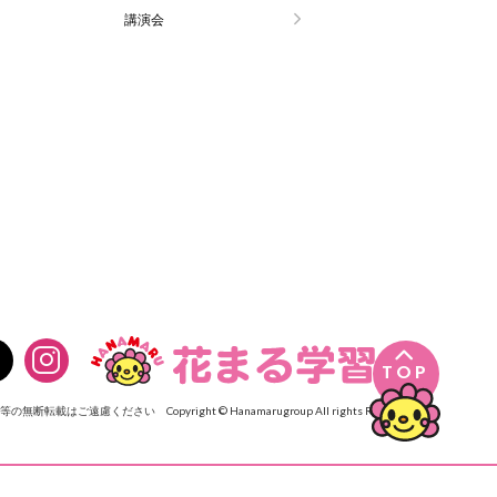
講演会

TOP
像等の無断転載はご遠慮ください
Copyright © Hanamarugroup All rights Reserved.