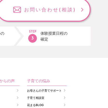
お問い合わせ
(相談)
STEP
ルの
体験授業日程の
確定
生からの声
子育ての悩み
お母さんの子育てサポート
子育て相談室
花まるBLOG