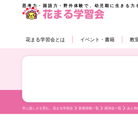
思考力・国語力・野外体験で、幼児期に生きる力
花まる学習会とは
イベント・書籍
教
学ぶ楽しさを育む。花まる学習会
新着情報一覧
講演会一覧
あと伸