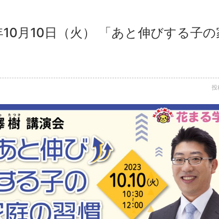
3年10月10日（火） 「あと伸びする子
投