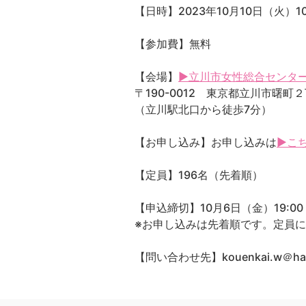
【日時】2023年10月10日（火）10:
【参加費】無料
【会場】
▶立川市女性総合センタ
〒190-0012 東京都立川市曙町
（立川駅北口から徒歩7分）
【お申し込み】お申し込みは
▶こ
【定員】196名（先着順）
【申込締切】10月6日（金）19:00
※お申し込みは先着順です。定員
【問い合わせ先】kouenkai.w＠ha