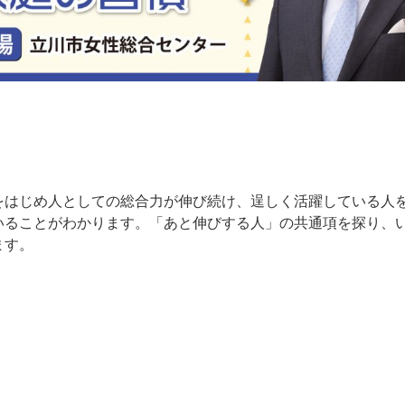
をはじめ人としての総合力が伸び続け、逞しく活躍している人
いることがわかります。「あと伸びする人」の共通項を探り、
ます。