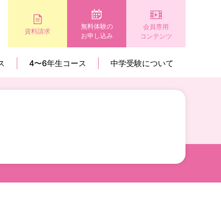
無料体験の
会員専用
資料請求
お申し込み
コンテンツ
ス
4〜6年生コース
中学受験について