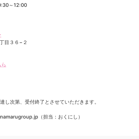
30～12:00
ー
２丁目３６−２
ちら
に達し次第、受付終了とさせていただきます。
namarugroup.jp（担当：おくにし）