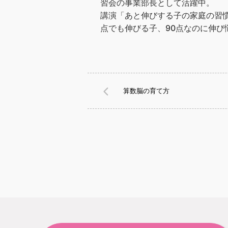
習会の事業部長として活躍中。
講演「あと伸びする子の家庭の習慣
点でも伸びる子、90点なのに伸び
算数脳の育て方