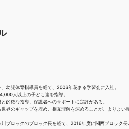
ル
、幼児体育指導員を経て、2006年花まる学習会に入社。
,000人以上の子ども達を指導。
眼と的確な指導、保護者へのサポートに定評がある。
る世界のギャップを埋め、相互理解を深めることが、よりよい
川ブロックのブロック長を経て、2016年度に関西ブロック