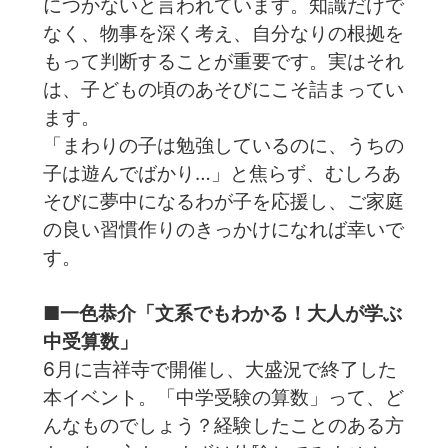
につかないと言われています。知識だけで
なく、物事を深く考え、自分なりの根拠を
もって判断することが重要です。実はそれ
は、子どもの頃のあそびにこそ詰まってい
ます。
「まわりの子は勉強しているのに、うちの
子は遊んでばかり…」と焦らず、むしろあ
そびに夢中になるわが子を応援し、ご家庭
の良い習慣作りのきっかけになれば幸いで
す。
■一色恭介「文系でもわかる！大人が学ぶ
中受算数」
6月に吉祥寺で開催し、大盛況で終了した
本イベント。「中学受験の算数」って、ど
んなものでしょう？経験したことのある方