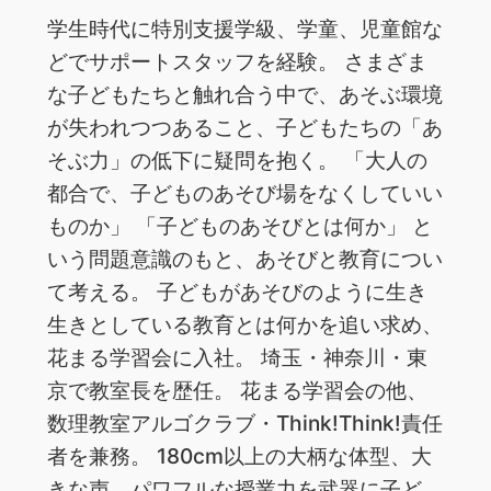
学生時代に特別支援学級、学童、児童館な
どでサポートスタッフを経験。 さまざま
な子どもたちと触れ合う中で、あそぶ環境
が失われつつあること、子どもたちの「あ
そぶ力」の低下に疑問を抱く。 「大人の
都合で、子どものあそび場をなくしていい
ものか」 「子どものあそびとは何か」 と
いう問題意識のもと、あそびと教育につい
て考える。 子どもがあそびのように生き
生きとしている教育とは何かを追い求め、
花まる学習会に入社。 埼玉・神奈川・東
京で教室長を歴任。 花まる学習会の他、
数理教室アルゴクラブ・Think!Think!責任
者を兼務。 180cm以上の大柄な体型、大
きな声、パワフルな授業力を武器に子ど