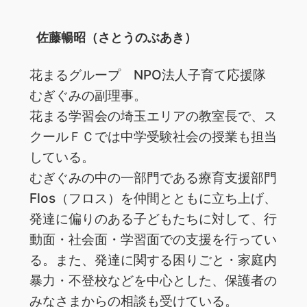
佐藤暢昭（さとうのぶあき）
花まるグループ NPO法人子育て応援隊
むぎぐみの副理事。
花まる学習会の埼玉エリアの教室長で、ス
クールＦＣでは中学受験社会の授業も担当
している。
むぎぐみの中の一部門である療育支援部門
Flos（フロス）を仲間とともに立ち上げ、
発達に偏りのある子どもたちに対して、行
動面・社会面・学習面での支援を行ってい
る。また、発達に関する困りごと・家庭内
暴力・不登校などを中心とした、保護者の
みなさまからの相談も受けている。