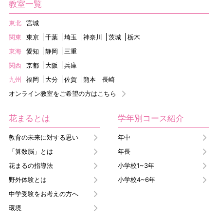
教室一覧
東北
宮城
関東
東京
千葉
埼玉
神奈川
茨城
栃木
東海
愛知
静岡
三重
関西
京都
大阪
兵庫
九州
福岡
大分
佐賀
熊本
長崎
オンライン教室をご希望の方はこちら
花まるとは
学年別コース紹介
教育の未来に対する思い
年中
「算数脳」とは
年長
花まるの指導法
小学校1~3年
野外体験とは
小学校4~6年
中学受験をお考えの方へ
環境