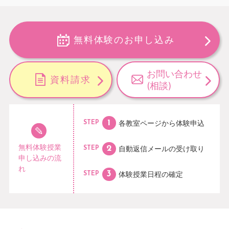
無料体験のお申し込み
お問い合わせ
資料請求
(相談)
各教室ページから
体験申込
STEP
無料体験授業
自動返信メールの
受け取り
STEP
申し込みの流
れ
体験授業日程の
確定
STEP