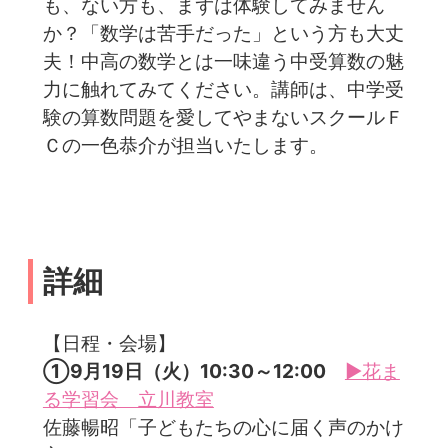
も、ない方も、まずは体験してみません
か？「数学は苦手だった」という方も大丈
夫！中高の数学とは一味違う中受算数の魅
力に触れてみてください。講師は、中学受
験の算数問題を愛してやまないスクールＦ
Ｃの一色恭介が担当いたします。
詳細
【日程・会場】
①9月19日（火）10:30～12:00
▶花ま
る学習会 立川教室
佐藤暢昭「子どもたちの心に届く声のかけ