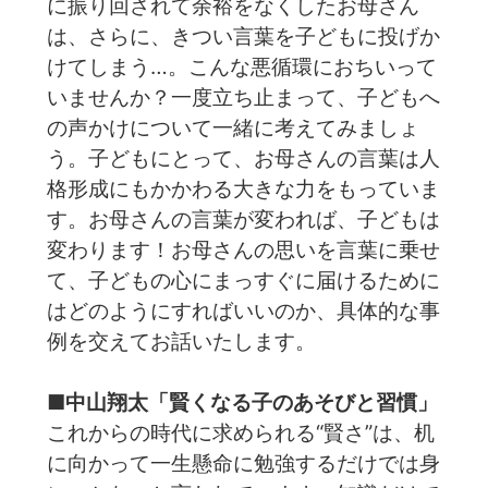
に振り回されて余裕をなくしたお母さん
は、さらに、きつい言葉を子どもに投げか
けてしまう…。こんな悪循環におちいって
いませんか？一度立ち止まって、子どもへ
の声かけについて一緒に考えてみましょ
う。子どもにとって、お母さんの言葉は人
格形成にもかかわる大きな力をもっていま
す。お母さんの言葉が変われば、子どもは
変わります！お母さんの思いを言葉に乗せ
て、子どもの心にまっすぐに届けるために
はどのようにすればいいのか、具体的な事
例を交えてお話いたします。
■中山翔太「賢くなる子のあそびと習慣」
これからの時代に求められる“賢さ”は、机
に向かって一生懸命に勉強するだけでは身