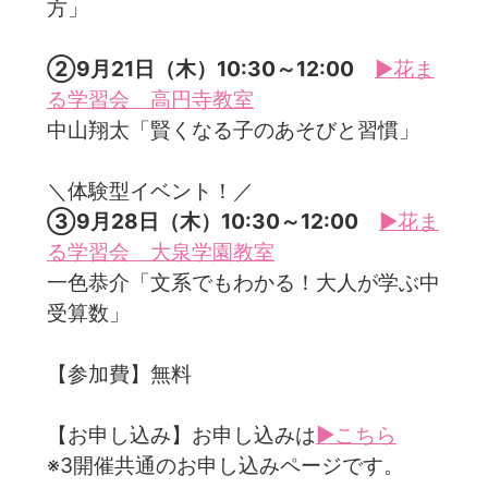
方」
②9月21日（木）10:30～12:00
▶花ま
る学習会 高円寺教室
中山翔太「賢くなる子のあそびと習慣」
＼体験型イベント！／
③9月28日（木）10:30～12:00
▶花ま
る学習会 大泉学園教室
一色恭介「文系でもわかる！大人が学ぶ中
受算数」
【参加費】無料
【お申し込み】お申し込みは
▶こちら
※3開催共通のお申し込みページです。