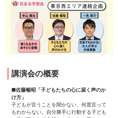
講演会の概要
■佐藤暢昭「子どもたちの心に届く声のか
け方」
子どもが言うことを聞かない、何度言って
もわからない。自分勝手に行動する子ども