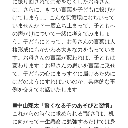
に振り回されて余裕をなくしたお母さん
は、さらに、きつい言葉を子どもに投げか
けてしまう…。こんな悪循環におちいって
いませんか？一度立ち止まって、子どもへ
の声かけについて一緒に考えてみましょ
う。子どもにとって、お母さんの言葉は人
格形成にもかかわる大きな力をもっていま
す。お母さんの言葉が変われば、子どもは
変わります！お母さんの思いを言葉に乗せ
て、子どもの心にまっすぐに届けるために
はどのようにすればいいのか、具体的な事
例を交えてお話いたします。
■中山翔太「賢くなる子のあそびと習慣」
これからの時代に求められる“賢さ”は、机
に向かって一生懸命に勉強するだけでは身