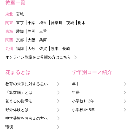
教室一覧
東北
宮城
関東
東京
千葉
埼玉
神奈川
茨城
栃木
東海
愛知
静岡
三重
関西
京都
大阪
兵庫
九州
福岡
大分
佐賀
熊本
長崎
オンライン教室をご希望の方はこちら
花まるとは
学年別コース紹介
教育の未来に対する思い
年中
「算数脳」とは
年長
花まるの指導法
小学校1~3年
野外体験とは
小学校4~6年
中学受験をお考えの方へ
環境