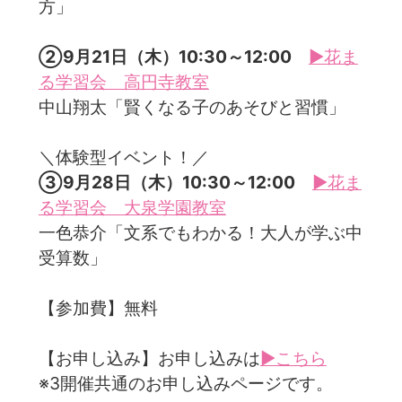
方」
②9月21日（木）10:30～12:00
▶花ま
る学習会 高円寺教室
中山翔太「賢くなる子のあそびと習慣」
＼体験型イベント！／
③9月28日（木）10:30～12:00
▶花ま
る学習会 大泉学園教室
一色恭介「文系でもわかる！大人が学ぶ中
受算数」
【参加費】無料
【お申し込み】お申し込みは
▶こちら
※3開催共通のお申し込みページです。