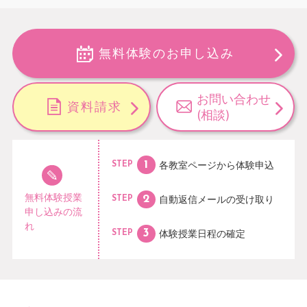
無料体験のお申し込み
お問い合わせ
資料請求
(相談)
各教室ページから
体験申込
STEP
無料体験授業
自動返信メールの
受け取り
STEP
申し込みの流
れ
体験授業日程の
確定
STEP