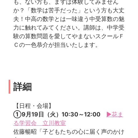
も、ない方も、まずは体験してみません
か？「数学は苦手だった」という方も大丈
夫！中高の数学とは一味違う中受算数の魅
力に触れてみてください。講師は、中学受
験の算数問題を愛してやまないスクールＦ
Ｃの一色恭介が担当いたします。
詳細
【日程・会場】
①9月19日（火）10:30～12:00
▶花ま
る学習会 立川教室
佐藤暢昭「子どもたちの心に届く声のかけ