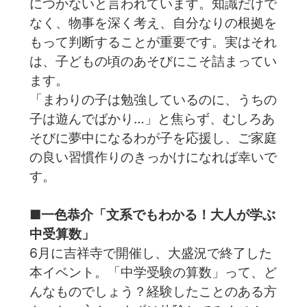
につかないと言われています。知識だけで
なく、物事を深く考え、自分なりの根拠を
もって判断することが重要です。実はそれ
は、子どもの頃のあそびにこそ詰まってい
ます。
「まわりの子は勉強しているのに、うちの
子は遊んでばかり…」と焦らず、むしろあ
そびに夢中になるわが子を応援し、ご家庭
の良い習慣作りのきっかけになれば幸いで
す。
■一色恭介「文系でもわかる！大人が学ぶ
中受算数」
6月に吉祥寺で開催し、大盛況で終了した
本イベント。「中学受験の算数」って、ど
んなものでしょう？経験したことのある方