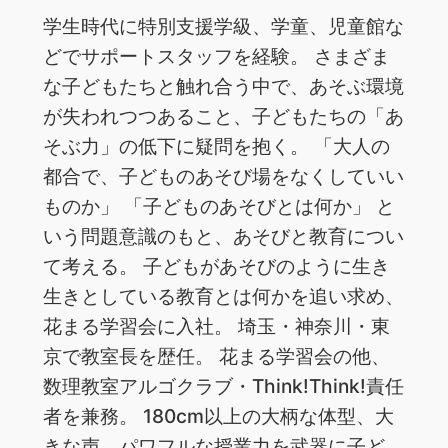
学生時代に特別支援学級、学童、児童館な
どでサポートスタッフを経験。 さまざま
な子どもたちと触れ合う中で、あそぶ環境
が失われつつあること、子どもたちの「あ
そぶ力」の低下に疑問を抱く。 「大人の
都合で、子どものあそび場をなくしていい
ものか」 「子どものあそびとは何か」 と
いう問題意識のもと、あそびと教育につい
て考える。 子どもがあそびのように生き
生きとしている教育とは何かを追い求め、
花まる学習会に入社。 埼玉・神奈川・東
京で教室長を歴任。 花まる学習会の他、
数理教室アルゴクラブ・Think!Think!責任
者を兼務。 180cm以上の大柄な体型、大
きな声、パワフルな授業力を武器に子ど