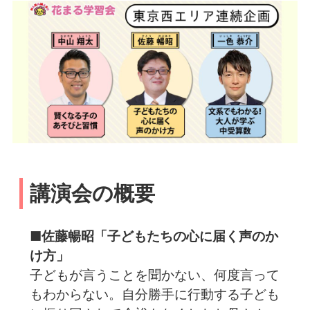
講演会の概要
■佐藤暢昭「子どもたちの心に届く声のか
け方」
子どもが言うことを聞かない、何度言って
もわからない。自分勝手に行動する子ども