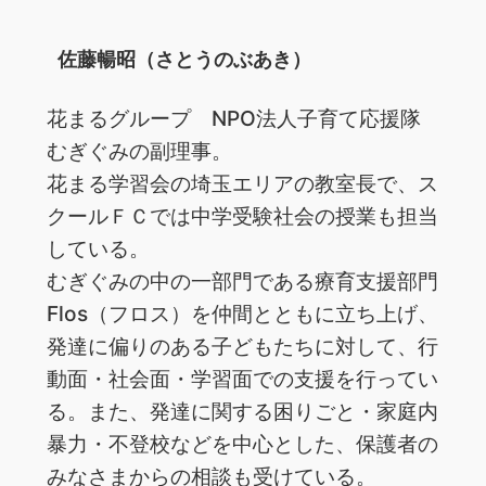
佐藤暢昭（さとうのぶあき）
花まるグループ NPO法人子育て応援隊
むぎぐみの副理事。
花まる学習会の埼玉エリアの教室長で、ス
クールＦＣでは中学受験社会の授業も担当
している。
むぎぐみの中の一部門である療育支援部門
Flos（フロス）を仲間とともに立ち上げ、
発達に偏りのある子どもたちに対して、行
動面・社会面・学習面での支援を行ってい
る。また、発達に関する困りごと・家庭内
暴力・不登校などを中心とした、保護者の
みなさまからの相談も受けている。