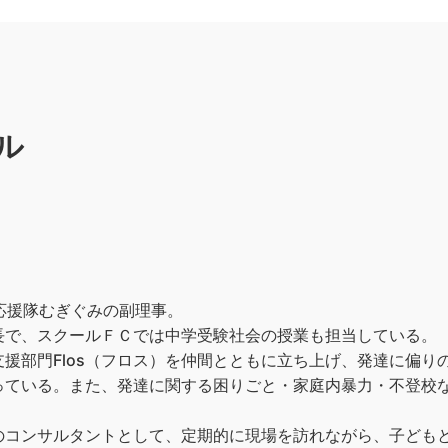
ル
応援隊むぎぐみの副理事。
長で、スクールＦＣでは中学受験社会の授業も担当している。
援部門Flos（フロス）を仲間とともに立ち上げ、発達に偏り
っている。また、発達に関する困りごと・家庭内暴力・不登校
のコンサルタントとして、定期的に現場を訪れながら、子ども