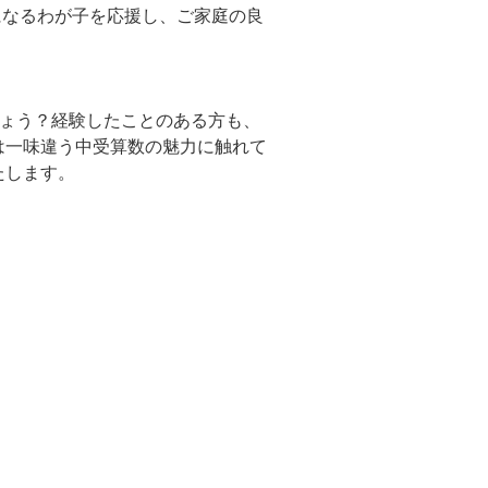
になるわが子を応援し、ご家庭の良
しょう？経験したことのある方も、
は一味違う中受算数の魅力に触れて
たします。