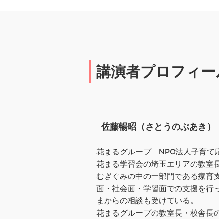
講演者プロフィー
佐藤暢昭（さとうのぶあき）
花まるグループ NPO法人子育て
花まる学習会の埼玉エリアの教室
むぎぐみの中の一部門である療育支
面・社会面・学習面での支援を行
まからの相談も受けている。
花まるグループの教室長・校舎長