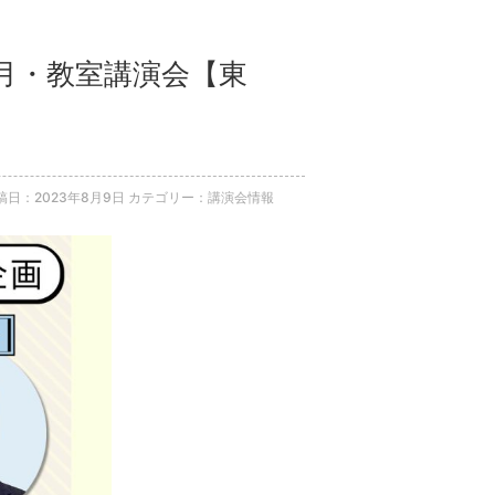
9月・教室講演会【東
稿日：2023年8月9日
カテゴリー：講演会情報