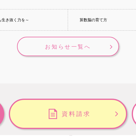
も生き抜く力を～
算数脳の育て方
お知らせ一覧へ
資料請求