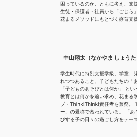
困っているのか、ともに考え、支
生徒・保護者・社員から「ごじら
花まるメソッドにもとづく療育支
中山翔太（なかやま しょうた
学生時代に特別支援学級、学童、
れつつあること、子どもたちの「
「子どものあそびとは何か」 とい
教育とは何かを追い求め、花まる学
ブ・Think!Think!責任者を
ー」の愛称で慕われている。 「
びする子の日々の過ごし方をテー