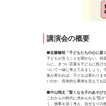
講演会の概要
■佐藤暢昭「子どもたちの心に届
子どもが言うことを聞かない、何
らに、きつい言葉を子どもに投げ
ついて一緒に考えてみましょう。
葉が変われば、子どもは変わりま
いのか、具体的な事例を交えてお
■中山翔太「賢くなる子のあそび
これからの時代に求められる“賢さ
く、物事を深く考え、自分なりの