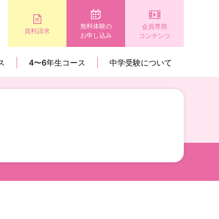
無料体験の
会員専用
資料請求
お申し込み
コンテンツ
ス
4〜6年生コース
中学受験について