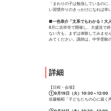
「まわりの子は勉強しているのに
い習慣作りのきっかけになれば幸
■一色恭介「文系でもわかる！大
6月に吉祥寺で開催し、大盛況で
ない方も、まずは体験してみませ
みてください。講師は、中学受験
詳細
【日程・会場】
①9月19日（火）10:30～12:00
佐藤暢昭「子どもたちの心に届く