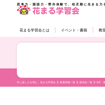
思考力・国語力・野外体験で、幼児期に生きる力
花まる学習会とは
イベント・書籍
教
学ぶ楽しさを育む。花まる学習会
新着情報一覧
講演会一覧
9月・