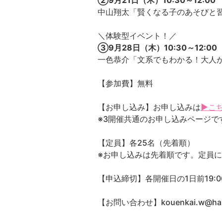
②9月21日（木）10:30～12:00
中山翔太「賢くなる子のあそびと
＼体験型イベント！／
③9月28日（木）10:30～12:00
一色恭介「文系でもわかる！大人
【参加費】無料
【お申し込み】お申し込みは
▶こ
※3開催共通のお申し込みページで
【定員】各25名（先着順）
※お申し込みは先着順です。定員
【申込締切】各開催日の1日前19:0
【お問い合わせ】kouenkai.w@ha