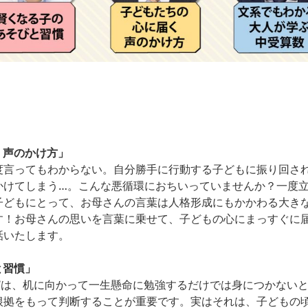
く声のかけ方」
度言ってもわからない。自分勝手に行動する子どもに振り回さ
かけてしまう…。こんな悪循環におちいっていませんか？一度
子どもにとって、お母さんの言葉は人格形成にもかかわる大き
す！お母さんの思いを言葉に乗せて、子どもの心にまっすぐに
話いたします。
と習慣」
”は、机に向かって一生懸命に勉強するだけでは身につかない
根拠をもって判断することが重要です。実はそれは、子どもの