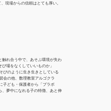
て、現場からの信頼はとても厚い。
と触れ合う中で、あそぶ環境が失わ
そび場をなくしていいものか」
あそびのように生き生きとしている
学習会の他、数理教室アルゴクラ
武器に子ども・保護者から「ブラボ
ら、夢中になれる子の特徴、あと伸