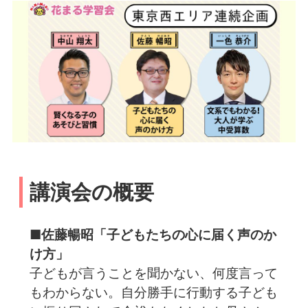
講演会の概要
■佐藤暢昭「子どもたちの心に届く声のか
け方」
子どもが言うことを聞かない、何度言って
もわからない。自分勝手に行動する子ども