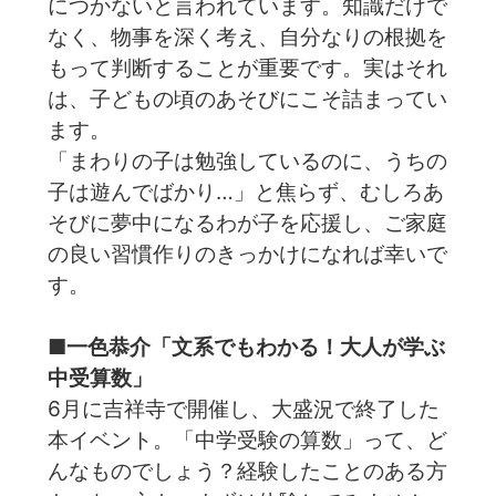
につかないと言われています。知識だけで
なく、物事を深く考え、自分なりの根拠を
もって判断することが重要です。実はそれ
は、子どもの頃のあそびにこそ詰まってい
ます。
「まわりの子は勉強しているのに、うちの
子は遊んでばかり…」と焦らず、むしろあ
そびに夢中になるわが子を応援し、ご家庭
の良い習慣作りのきっかけになれば幸いで
す。
■一色恭介「文系でもわかる！大人が学ぶ
中受算数」
6月に吉祥寺で開催し、大盛況で終了した
本イベント。「中学受験の算数」って、ど
んなものでしょう？経験したことのある方