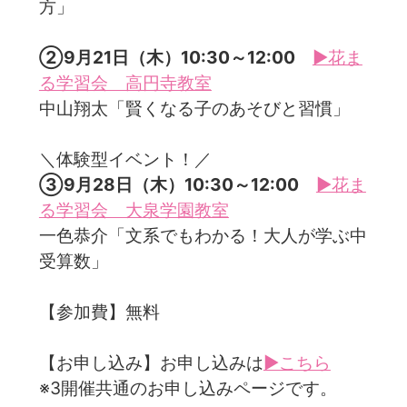
方」
②9月21日（木）10:30～12:00
▶花ま
る学習会 高円寺教室
中山翔太「賢くなる子のあそびと習慣」
＼体験型イベント！／
③9月28日（木）10:30～12:00
▶花ま
る学習会 大泉学園教室
一色恭介「文系でもわかる！大人が学ぶ中
受算数」
【参加費】無料
【お申し込み】お申し込みは
▶こちら
※3開催共通のお申し込みページです。