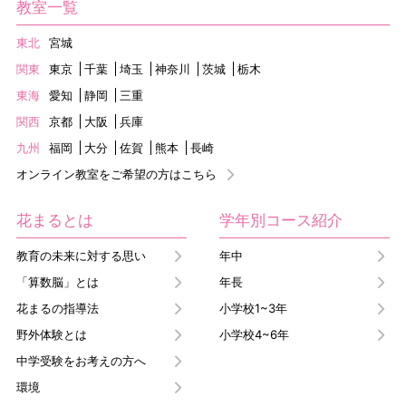
教室一覧
東北
宮城
関東
東京
千葉
埼玉
神奈川
茨城
栃木
東海
愛知
静岡
三重
関西
京都
大阪
兵庫
九州
福岡
大分
佐賀
熊本
長崎
オンライン教室をご希望の方はこちら
花まるとは
学年別コース紹介
教育の未来に対する思い
年中
「算数脳」とは
年長
花まるの指導法
小学校1~3年
野外体験とは
小学校4~6年
中学受験をお考えの方へ
環境