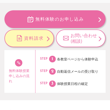
無料体験のお申し込み
お問い合わせ
資料請求
(相談)
各教室ページから
体験申込
STEP
無料体験授業
自動返信メールの
受け取り
STEP
申し込みの流
れ
体験授業日程の
確定
STEP