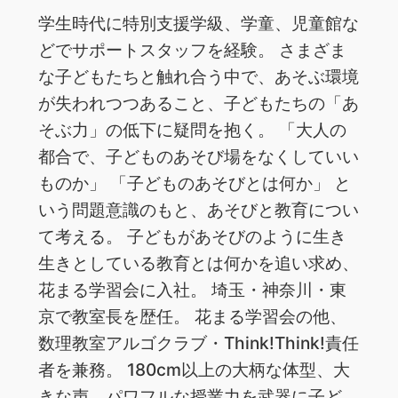
学生時代に特別支援学級、学童、児童館な
どでサポートスタッフを経験。 さまざま
な子どもたちと触れ合う中で、あそぶ環境
が失われつつあること、子どもたちの「あ
そぶ力」の低下に疑問を抱く。 「大人の
都合で、子どものあそび場をなくしていい
ものか」 「子どものあそびとは何か」 と
いう問題意識のもと、あそびと教育につい
て考える。 子どもがあそびのように生き
生きとしている教育とは何かを追い求め、
花まる学習会に入社。 埼玉・神奈川・東
京で教室長を歴任。 花まる学習会の他、
数理教室アルゴクラブ・Think!Think!責任
者を兼務。 180cm以上の大柄な体型、大
きな声、パワフルな授業力を武器に子ど