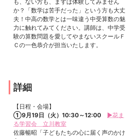
も、ない方も、まずは体験してみません
か？「数学は苦手だった」という方も大丈
夫！中高の数学とは一味違う中受算数の魅
力に触れてみてください。講師は、中学受
験の算数問題を愛してやまないスクールＦ
Ｃの一色恭介が担当いたします。
詳細
【日程・会場】
①9月19日（火）10:30～12:00
▶花ま
る学習会 立川教室
佐藤暢昭「子どもたちの心に届く声のかけ