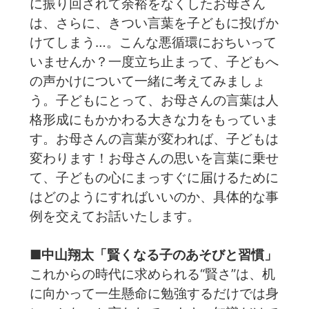
に振り回されて余裕をなくしたお母さん
は、さらに、きつい言葉を子どもに投げか
けてしまう…。こんな悪循環におちいって
いませんか？一度立ち止まって、子どもへ
の声かけについて一緒に考えてみましょ
う。子どもにとって、お母さんの言葉は人
格形成にもかかわる大きな力をもっていま
す。お母さんの言葉が変われば、子どもは
変わります！お母さんの思いを言葉に乗せ
て、子どもの心にまっすぐに届けるために
はどのようにすればいいのか、具体的な事
例を交えてお話いたします。
■中山翔太「賢くなる子のあそびと習慣」
これからの時代に求められる“賢さ”は、机
に向かって一生懸命に勉強するだけでは身