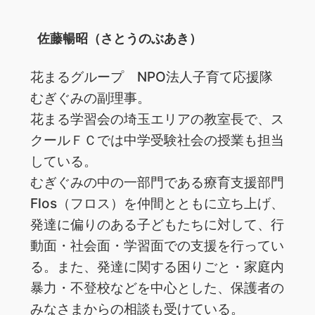
佐藤暢昭（さとうのぶあき）
花まるグループ NPO法人子育て応援隊
むぎぐみの副理事。
花まる学習会の埼玉エリアの教室長で、ス
クールＦＣでは中学受験社会の授業も担当
している。
むぎぐみの中の一部門である療育支援部門
Flos（フロス）を仲間とともに立ち上げ、
発達に偏りのある子どもたちに対して、行
動面・社会面・学習面での支援を行ってい
る。また、発達に関する困りごと・家庭内
暴力・不登校などを中心とした、保護者の
みなさまからの相談も受けている。