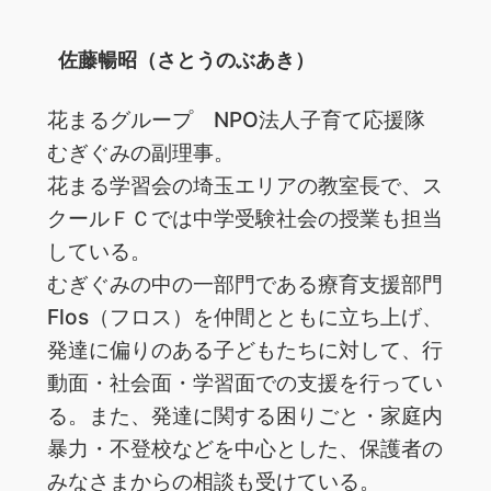
佐藤暢昭（さとうのぶあき）
花まるグループ NPO法人子育て応援隊
むぎぐみの副理事。
花まる学習会の埼玉エリアの教室長で、ス
クールＦＣでは中学受験社会の授業も担当
している。
むぎぐみの中の一部門である療育支援部門
Flos（フロス）を仲間とともに立ち上げ、
発達に偏りのある子どもたちに対して、行
動面・社会面・学習面での支援を行ってい
る。また、発達に関する困りごと・家庭内
暴力・不登校などを中心とした、保護者の
みなさまからの相談も受けている。