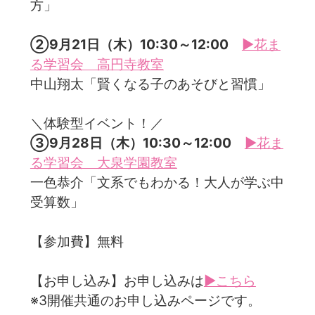
方」
②9月21日（木）10:30～12:00
▶花ま
る学習会 高円寺教室
中山翔太「賢くなる子のあそびと習慣」
＼体験型イベント！／
③9月28日（木）10:30～12:00
▶花ま
る学習会 大泉学園教室
一色恭介「文系でもわかる！大人が学ぶ中
受算数」
【参加費】無料
【お申し込み】お申し込みは
▶こちら
※3開催共通のお申し込みページです。