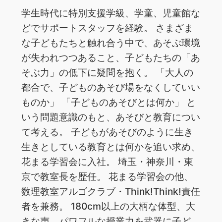
学生時代に特別支援学級、学童、児童館な
どでサポートスタッフを経験。 さまざま
な子どもたちと触れ合う中で、あそぶ環境
が失われつつあること、子どもたちの「あ
そぶ力」の低下に疑問を抱く。 「大人の
都合で、子どものあそび場をなくしていい
ものか」 「子どものあそびとは何か」 と
いう問題意識のもと、あそびと教育につい
て考える。 子どもがあそびのように生き
生きとしている教育とは何かを追い求め、
花まる学習会に入社。 埼玉・神奈川・東
京で教室長を歴任。 花まる学習会の他、
数理教室アルゴクラブ・Think!Think!責任
者を兼務。 180cm以上の大柄な体型、大
きな声、パワフルな授業力を武器に子ど