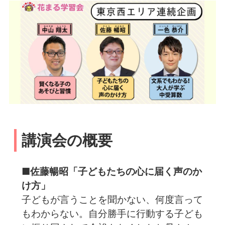
講演会の概要
■佐藤暢昭「子どもたちの心に届く声のか
け方」
子どもが言うことを聞かない、何度言って
もわからない。自分勝手に行動する子ども