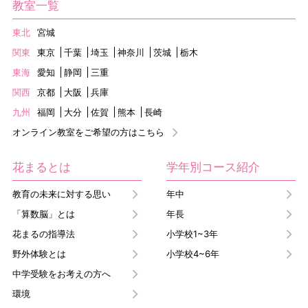
教室一覧
東北
宮城
関東
東京
千葉
埼玉
神奈川
茨城
栃木
東海
愛知
静岡
三重
関西
京都
大阪
兵庫
九州
福岡
大分
佐賀
熊本
長崎
オンライン教室をご希望の方はこちら
花まるとは
学年別コース紹介
教育の未来に対する思い
年中
「算数脳」とは
年長
花まるの指導法
小学校1~3年
野外体験とは
小学校4~6年
中学受験をお考えの方へ
環境