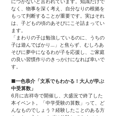
につかないと言われています。知識だけで
なく、物事を深く考え、自分なりの根拠を
もって判断することが重要です。実はそれ
は、子どもの頃のあそびにこそ詰まってい
ます。
「まわりの子は勉強しているのに、うちの
子は遊んでばかり…」と焦らず、むしろあ
そびに夢中になるわが子を応援し、ご家庭
の良い習慣作りのきっかけになれば幸いで
す。
■一色恭介「文系でもわかる！大人が学ぶ
中受算数」
6月に吉祥寺で開催し、大盛況で終了した
本イベント。「中学受験の算数」って、ど
んなものでしょう？経験したことのある方