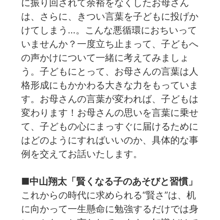
に振り回されて余裕をなくしたお母さん
は、さらに、きつい言葉を子どもに投げか
けてしまう…。こんな悪循環におちいって
いませんか？一度立ち止まって、子どもへ
の声かけについて一緒に考えてみましょ
う。子どもにとって、お母さんの言葉は人
格形成にもかかわる大きな力をもっていま
す。お母さんの言葉が変われば、子どもは
変わります！お母さんの思いを言葉に乗せ
て、子どもの心にまっすぐに届けるために
はどのようにすればいいのか、具体的な事
例を交えてお話いたします。
■中山翔太「賢くなる子のあそびと習慣」
これからの時代に求められる“賢さ”は、机
に向かって一生懸命に勉強するだけでは身