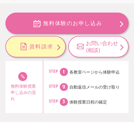
無料体験のお申し込み
お問い合わせ
資料請求
(相談)
各教室ページから
体験申込
STEP
無料体験授業
自動返信メールの
受け取り
STEP
申し込みの流
れ
体験授業日程の
確定
STEP