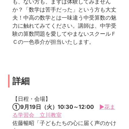
も、ない方も、まずは体験してみません
か？「数学は苦手だった」という方も大丈
夫！中高の数学とは一味違う中受算数の魅
力に触れてみてください。講師は、中学受
験の算数問題を愛してやまないスクールＦ
Ｃの一色恭介が担当いたします。
詳細
【日程・会場】
①9月19日（火）10:30～12:00
▶花ま
る学習会 立川教室
佐藤暢昭「子どもたちの心に届く声のかけ