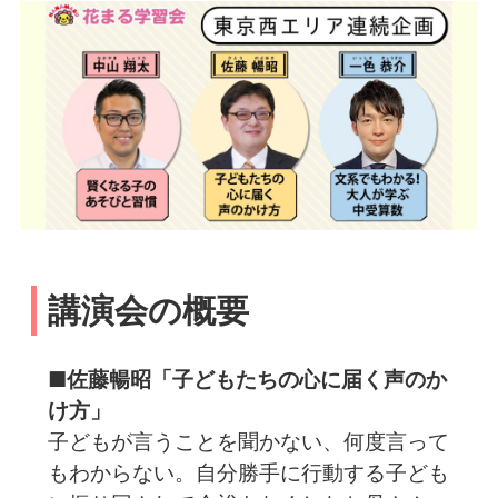
講演会の概要
■佐藤暢昭「子どもたちの心に届く声のか
け方」
子どもが言うことを聞かない、何度言って
もわからない。自分勝手に行動する子ども