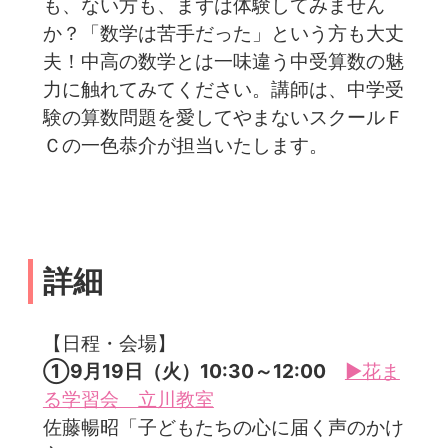
も、ない方も、まずは体験してみません
か？「数学は苦手だった」という方も大丈
夫！中高の数学とは一味違う中受算数の魅
力に触れてみてください。講師は、中学受
験の算数問題を愛してやまないスクールＦ
Ｃの一色恭介が担当いたします。
詳細
【日程・会場】
①9月19日（火）10:30～12:00
▶花ま
る学習会 立川教室
佐藤暢昭「子どもたちの心に届く声のかけ