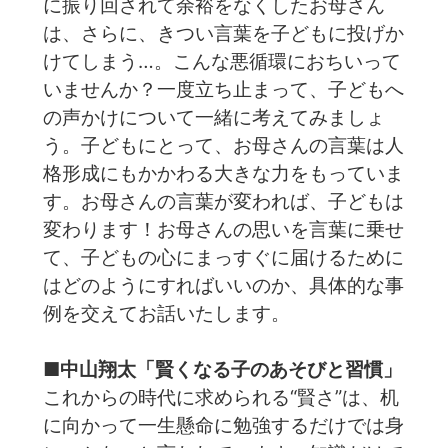
に振り回されて余裕をなくしたお母さん
は、さらに、きつい言葉を子どもに投げか
けてしまう…。こんな悪循環におちいって
いませんか？一度立ち止まって、子どもへ
の声かけについて一緒に考えてみましょ
う。子どもにとって、お母さんの言葉は人
格形成にもかかわる大きな力をもっていま
す。お母さんの言葉が変われば、子どもは
変わります！お母さんの思いを言葉に乗せ
て、子どもの心にまっすぐに届けるために
はどのようにすればいいのか、具体的な事
例を交えてお話いたします。
■中山翔太「賢くなる子のあそびと習慣」
これからの時代に求められる“賢さ”は、机
に向かって一生懸命に勉強するだけでは身