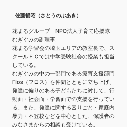
佐藤暢昭（さとうのぶあき）
花まるグループ NPO法人子育て応援隊
むぎぐみの副理事。
花まる学習会の埼玉エリアの教室長で、ス
クールＦＣでは中学受験社会の授業も担当
している。
むぎぐみの中の一部門である療育支援部門
Flos（フロス）を仲間とともに立ち上げ、
発達に偏りのある子どもたちに対して、行
動面・社会面・学習面での支援を行ってい
る。また、発達に関する困りごと・家庭内
暴力・不登校などを中心とした、保護者の
みなさまからの相談も受けている。