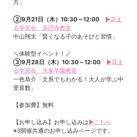
方」
②9月21日（木）10:30～12:00
▶花ま
る学習会 高円寺教室
中山翔太「賢くなる子のあそびと習慣」
＼体験型イベント！／
③9月28日（木）10:30～12:00
▶花ま
る学習会 大泉学園教室
一色恭介「文系でもわかる！大人が学ぶ中
受算数」
【参加費】無料
【お申し込み】お申し込みは
▶こちら
※3開催共通のお申し込みページです。