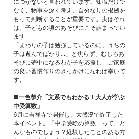
につかないと言われています。知識だけで
なく、物事を深く考え、自分なりの根拠を
もって判断することが重要です。実はそれ
は、子どもの頃のあそびにこそ詰まってい
ます。
「まわりの子は勉強しているのに、うちの
子は遊んでばかり…」と焦らず、むしろあ
そびに夢中になるわが子を応援し、ご家庭
の良い習慣作りのきっかけになれば幸いで
す。
■一色恭介「文系でもわかる！大人が学ぶ
中受算数」
6月に吉祥寺で開催し、大盛況で終了した
本イベント。「中学受験の算数」って、ど
んなものでしょう？経験したことのある方