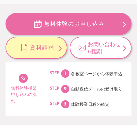
無料体験のお申し込み
お問い合わせ
資料請求
(相談)
各教室ページから
体験申込
STEP
無料体験授業
自動返信メールの
受け取り
STEP
申し込みの流
れ
体験授業日程の
確定
STEP