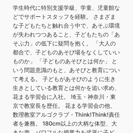
学生時代に特別支援学級、学童、児童館な
どでサポートスタッフを経験。 さまざま
な子どもたちと触れ合う中で、あそぶ環境
が失われつつあること、子どもたちの「あ
そぶ力」の低下に疑問を抱く。 「大人の
都合で、子どものあそび場をなくしていい
ものか」 「子どものあそびとは何か」 と
いう問題意識のもと、あそびと教育につい
て考える。 子どもがあそびのように生き
生きとしている教育とは何かを追い求め、
花まる学習会に入社。 埼玉・神奈川・東
京で教室長を歴任。 花まる学習会の他、
数理教室アルゴクラブ・Think!Think!責任
者を兼務。 180cm以上の大柄な体型、大
きな声、パワフルな授業力を武器に子ど