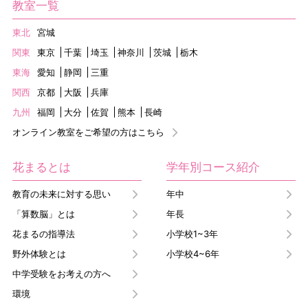
教室一覧
東北
宮城
関東
東京
千葉
埼玉
神奈川
茨城
栃木
東海
愛知
静岡
三重
関西
京都
大阪
兵庫
九州
福岡
大分
佐賀
熊本
長崎
オンライン教室をご希望の方はこちら
花まるとは
学年別コース紹介
教育の未来に対する思い
年中
「算数脳」とは
年長
花まるの指導法
小学校1~3年
野外体験とは
小学校4~6年
中学受験をお考えの方へ
環境