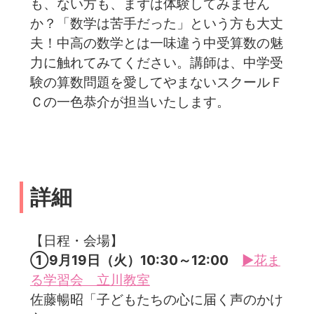
も、ない方も、まずは体験してみません
か？「数学は苦手だった」という方も大丈
夫！中高の数学とは一味違う中受算数の魅
力に触れてみてください。講師は、中学受
験の算数問題を愛してやまないスクールＦ
Ｃの一色恭介が担当いたします。
詳細
【日程・会場】
①9月19日（火）10:30～12:00
▶花ま
る学習会 立川教室
佐藤暢昭「子どもたちの心に届く声のかけ