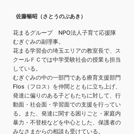
佐藤暢昭（さとうのぶあき）
花まるグループ NPO法人子育て応援隊
むぎぐみの副理事。
花まる学習会の埼玉エリアの教室長で、ス
クールＦＣでは中学受験社会の授業も担当
している。
むぎぐみの中の一部門である療育支援部門
Flos（フロス）を仲間とともに立ち上げ、
発達に偏りのある子どもたちに対して、行
動面・社会面・学習面での支援を行ってい
る。また、発達に関する困りごと・家庭内
暴力・不登校などを中心とした、保護者の
みなさまからの相談も受けている。