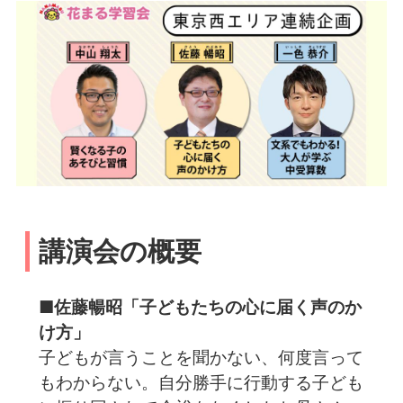
講演会の概要
■佐藤暢昭「子どもたちの心に届く声のか
け方」
子どもが言うことを聞かない、何度言って
もわからない。自分勝手に行動する子ども