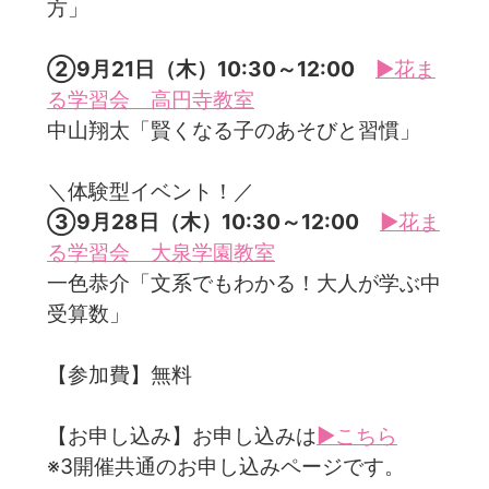
方」
②9月21日（木）10:30～12:00
▶花ま
る学習会 高円寺教室
中山翔太「賢くなる子のあそびと習慣」
＼体験型イベント！／
③9月28日（木）10:30～12:00
▶花ま
る学習会 大泉学園教室
一色恭介「文系でもわかる！大人が学ぶ中
受算数」
【参加費】無料
【お申し込み】お申し込みは
▶こちら
※3開催共通のお申し込みページです。