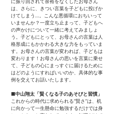
に振り回されて余裕をなくしたお母さん
は、さらに、きつい言葉を子どもに投げか
けてしまう…。こんな悪循環におちいって
いませんか？一度立ち止まって、子どもへ
の声かけについて一緒に考えてみましょ
う。子どもにとって、お母さんの言葉は人
格形成にもかかわる大きな力をもっていま
す。お母さんの言葉が変われば、子どもは
変わります！お母さんの思いを言葉に乗せ
て、子どもの心にまっすぐに届けるために
はどのようにすればいいのか、具体的な事
例を交えてお話いたします。
■中山翔太「賢くなる子のあそびと習慣」
これからの時代に求められる“賢さ”は、机
に向かって一生懸命に勉強するだけでは身