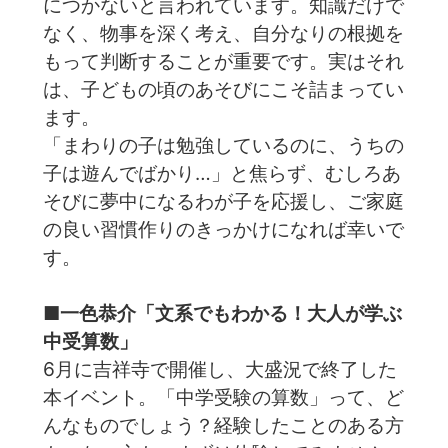
につかないと言われています。知識だけで
なく、物事を深く考え、自分なりの根拠を
もって判断することが重要です。実はそれ
は、子どもの頃のあそびにこそ詰まってい
ます。
「まわりの子は勉強しているのに、うちの
子は遊んでばかり…」と焦らず、むしろあ
そびに夢中になるわが子を応援し、ご家庭
の良い習慣作りのきっかけになれば幸いで
す。
■一色恭介「文系でもわかる！大人が学ぶ
中受算数」
6月に吉祥寺で開催し、大盛況で終了した
本イベント。「中学受験の算数」って、ど
んなものでしょう？経験したことのある方