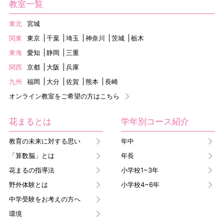
教室一覧
東北
宮城
関東
東京
千葉
埼玉
神奈川
茨城
栃木
東海
愛知
静岡
三重
関西
京都
大阪
兵庫
九州
福岡
大分
佐賀
熊本
長崎
オンライン教室をご希望の方はこちら
花まるとは
学年別コース紹介
教育の未来に対する思い
年中
「算数脳」とは
年長
花まるの指導法
小学校1~3年
野外体験とは
小学校4~6年
中学受験をお考えの方へ
環境