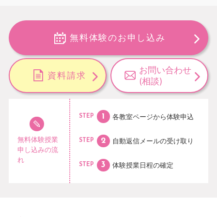
無料体験のお申し込み
お問い合わせ
資料請求
(相談)
各教室ページから
体験申込
STEP
無料体験授業
自動返信メールの
受け取り
STEP
申し込みの流
れ
体験授業日程の
確定
STEP