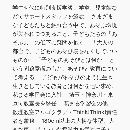
学生時代に特別支援学級、学童、児童館な
どでサポートスタッフを経験。 さまざま
な子どもたちと触れ合う中で、あそぶ環境
が失われつつあること、子どもたちの「あ
そぶ力」の低下に疑問を抱く。 「大人の
都合で、子どものあそび場をなくしていい
ものか」 「子どものあそびとは何か」 と
いう問題意識のもと、あそびと教育につい
て考える。 子どもがあそびのように生き
生きとしている教育とは何かを追い求め、
花まる学習会に入社。 埼玉・神奈川・東
京で教室長を歴任。 花まる学習会の他、
数理教室アルゴクラブ・Think!Think!責任
者を兼務。 180cm以上の大柄な体型、大
きな声、パワフルな授業力を武器に子ど