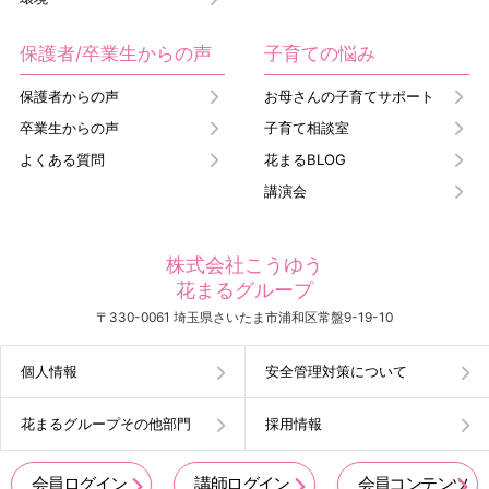
保護者/卒業生からの声
子育ての悩み
保護者からの声
お母さんの子育てサポート
卒業生からの声
子育て相談室
よくある質問
花まるBLOG
講演会
株式会社こうゆう
花まるグループ
〒330-0061 埼玉県さいたま市浦和区常盤9-19-10
個人情報
安全管理対策について
花まるグループその他部門
採用情報
会員ログイン
講師ログイン
会員コンテンツ