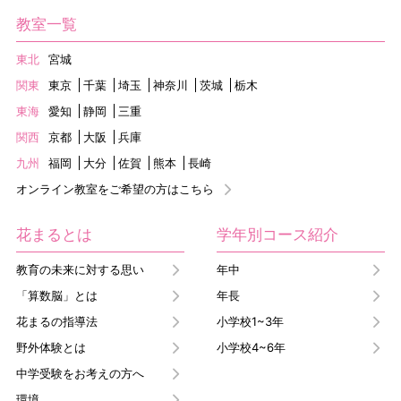
教室一覧
東北
宮城
関東
東京
千葉
埼玉
神奈川
茨城
栃木
東海
愛知
静岡
三重
関西
京都
大阪
兵庫
九州
福岡
大分
佐賀
熊本
長崎
オンライン教室をご希望の方はこちら
花まるとは
学年別コース紹介
教育の未来に対する思い
年中
「算数脳」とは
年長
花まるの指導法
小学校1~3年
野外体験とは
小学校4~6年
中学受験をお考えの方へ
環境