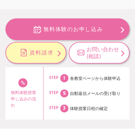
無料体験のお申し込み
お問い合わせ
資料請求
(相談)
各教室ページから
体験申込
STEP
無料体験授業
自動返信メールの
受け取り
STEP
申し込みの流
れ
体験授業日程の
確定
STEP