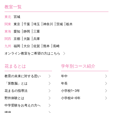
教室一覧
東北
宮城
関東
東京
千葉
埼玉
神奈川
茨城
栃木
東海
愛知
静岡
三重
関西
京都
大阪
兵庫
九州
福岡
大分
佐賀
熊本
長崎
オンライン教室をご希望の方はこちら
花まるとは
学年別コース紹介
教育の未来に対する思い
年中
「算数脳」とは
年長
花まるの指導法
小学校1~3年
野外体験とは
小学校4~6年
中学受験をお考えの方へ
環境