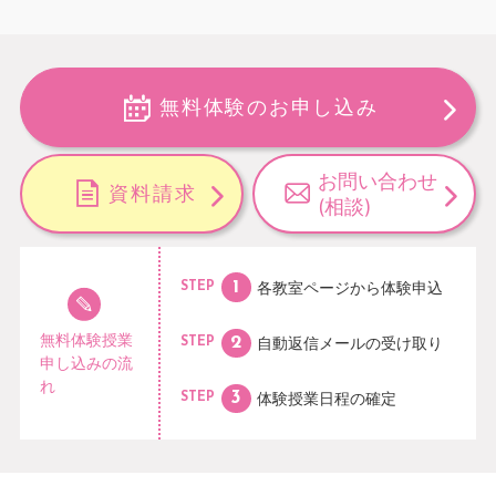
無料体験のお申し込み
お問い合わせ
資料請求
(相談)
各教室ページから
体験申込
STEP
無料体験授業
自動返信メールの
受け取り
STEP
申し込みの流
れ
体験授業日程の
確定
STEP