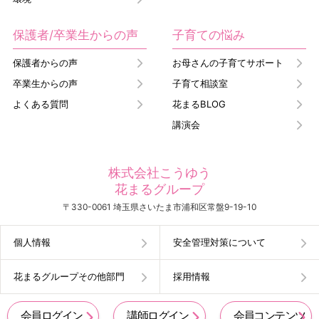
保護者/卒業生からの声
子育ての悩み
保護者からの声
お母さんの子育てサポート
卒業生からの声
子育て相談室
よくある質問
花まるBLOG
講演会
株式会社こうゆう
花まるグループ
〒330-0061 埼玉県さいたま市浦和区常盤9-19-10
個人情報
安全管理対策について
花まるグループその他部門
採用情報
会員ログイン
講師ログイン
会員コンテンツ