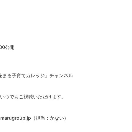
00公開
「花まる子育てカレッジ」チャンネル
はいつでもご視聴いただけます。
marugroup.jp（担当：かない）