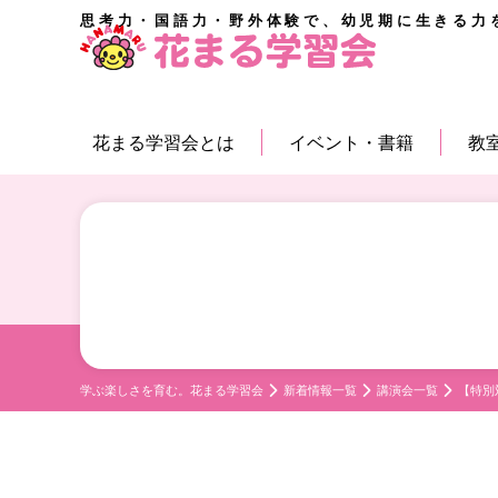
思考力・国語力・野外体験で、幼児期に生きる力
花まる学習会とは
イベント・書籍
教
学ぶ楽しさを育む。花まる学習会
新着情報一覧
講演会一覧
【特別