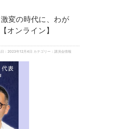
談】激変の時代に、わが
 【オンライン】
日：2023年12月4日
カテゴリー：講演会情報