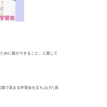
るために親ができること」と題して
意識で花まる学習会を立ち上げた高