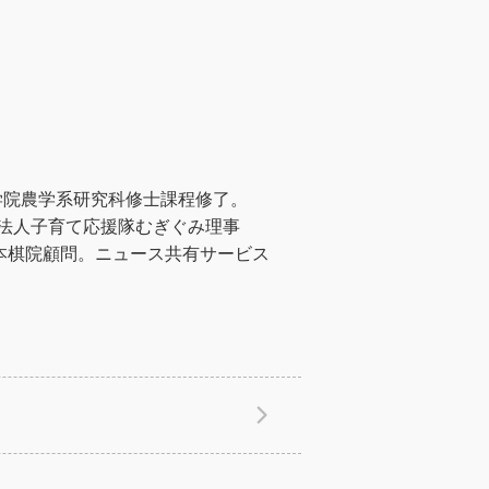
学院農学系研究科修士課程修了。
PO法人子育て応援隊むぎぐみ理事
日本棋院顧問。ニュース共有サービス