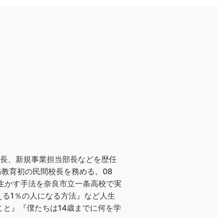
部長、新規事業担当部長などを歴任
務教育初の民間校長を務める。08
に生かす手法を奈良市立一条高校で実
る1％の人になる方法』など人生
こと』『僕たちは14歳までに何を学