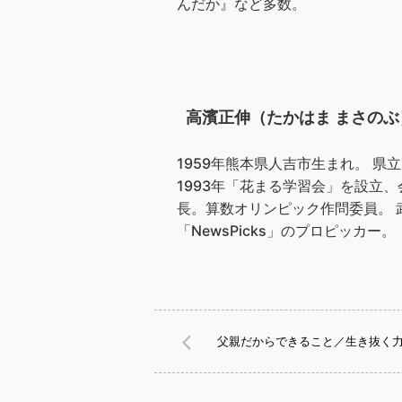
んだか』など多数。
高濱正伸（たかはま まさのぶ
1959年熊本県人吉市生まれ。 
1993年「花まる学習会」を設立、
長。算数オリンピック作問委員。 
「NewsPicks」のプロピッカー
父親だからできること／生き抜く力