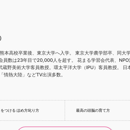
）
県立熊本高校卒業後、東京大学へ入学。 東京大学農学部卒、同大
会員数は23年目で20,000人を超す。 花まる学習会代表、N
武蔵野美術大学客員教授。環太平洋大学（IPU）客員教授。 
。 「情熱大陸」などTV出演多数。
をつける ほめ方叱り方
最高の頭脳の育て方