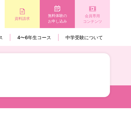
無料体験の
会員専用
資料請求
お申し込み
コンテンツ
ス
4〜6年生コース
中学受験について