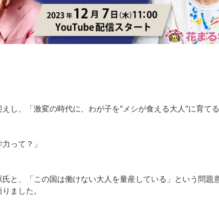
えし、「激変の時代に、わが子を“メシが食える大人”に育て
学力って？」
原氏と、「この国は働けない大人を量産している」という問題
語りました。