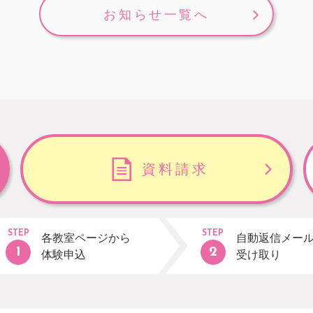
お知らせ一覧へ
資料請求
STEP
STEP
各教室ページから
自動返信メー
体験申込
受け取り