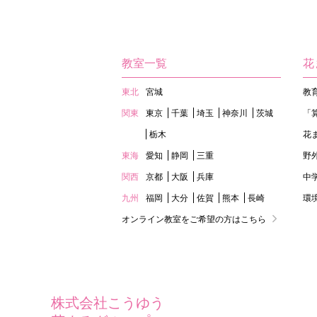
教室一覧
花
東北
宮城
教
関東
東京
千葉
埼玉
神奈川
茨城
「
栃木
花
東海
愛知
静岡
三重
野
関西
京都
大阪
兵庫
中
九州
福岡
大分
佐賀
熊本
長崎
環
オンライン教室をご希望の方はこちら
株式会社こうゆう