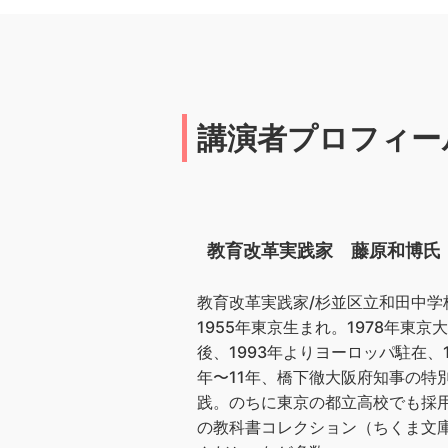
講演者プロフィー
教育改革実践家 藤原和博氏
教育改革実践家/杉並区立和田中学
1955年東京生まれ。1978年
後、1993年よりヨーロッパ駐在、
年〜11年、橋下徹大阪府知事の特
践。のちに東京の都立高校でも採
の教科書コレクション（ちくま文庫