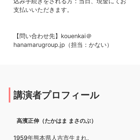
込み手続きをされる方：当日、現金にてお
支払いいただきます。
【問い合わせ先】kouenkai＠
hanamarugroup.jp（担当：かない）
講演者プロフィール
高濱正伸（たかはま まさのぶ）
1959年熊本県人吉市生まれ。