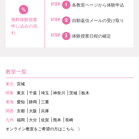
各教室ページから
体験申込
STEP
無料体験授業
自動返信メールの
受け取り
STEP
申し込みの流
れ
体験授業日程の
確定
STEP
教室一覧
東北
宮城
関東
東京
千葉
埼玉
神奈川
茨城
栃木
東海
愛知
静岡
三重
関西
京都
大阪
兵庫
九州
福岡
大分
佐賀
熊本
長崎
オンライン教室をご希望の方はこちら