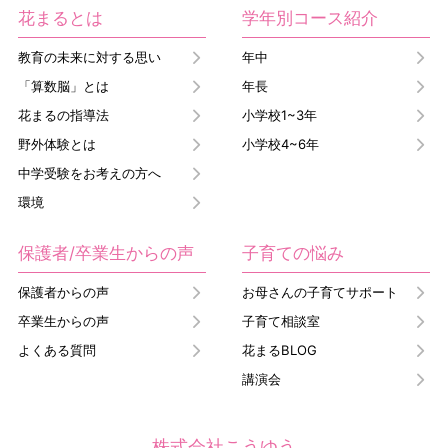
花まるとは
学年別コース紹介
教育の未来に対する思い
年中
「算数脳」とは
年長
花まるの指導法
小学校1~3年
野外体験とは
小学校4~6年
中学受験をお考えの方へ
環境
保護者/卒業生からの声
子育ての悩み
保護者からの声
お母さんの子育てサポート
卒業生からの声
子育て相談室
よくある質問
花まるBLOG
講演会
株式会社こうゆう