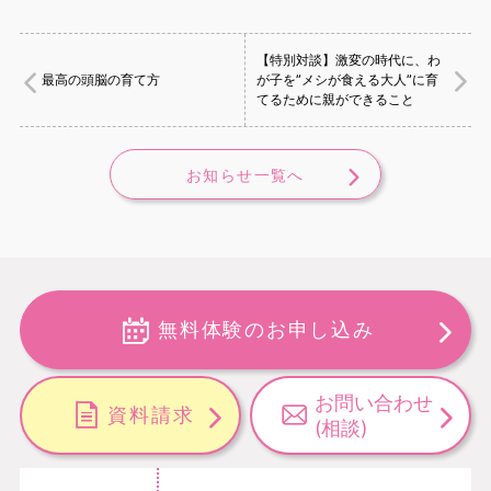
【特別対談】激変の時代に、わ
最高の頭脳の育て方
が子を”メシが食える大人”に育
てるために親ができること
お知らせ一覧へ
無料体験のお申し込み
お問い合わせ
資料請求
(相談)