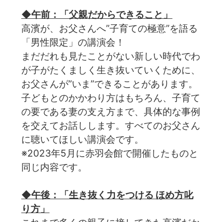
◆午前：「父親だからできること」
高濱が、お父さんへ”子育ての極意”を語る
「男性限定」の講演会！
まだだれも見たことがない新しい時代でわ
が子がたくましく生き抜いていくために、
お父さんが”いま”できることがあります。
子どもとのかかわり方はもちろん、子育て
の要である妻の支え方まで、具体的な事例
を交えてお話しします。すべてのお父さん
に聴いてほしい講演会です。
※2023年5月に赤羽会館で開催したものと
同じ内容です。
◆午後：「生き抜く力をつける ほめ方叱
り方」