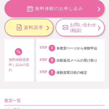
無料体験のお申し込み
お問い合わせ
資料請求
(相談)
各教室ページから
体験申込
STEP
無料体験授業
自動返信メールの
受け取り
STEP
申し込みの流
れ
体験授業日程の
確定
STEP
教室一覧