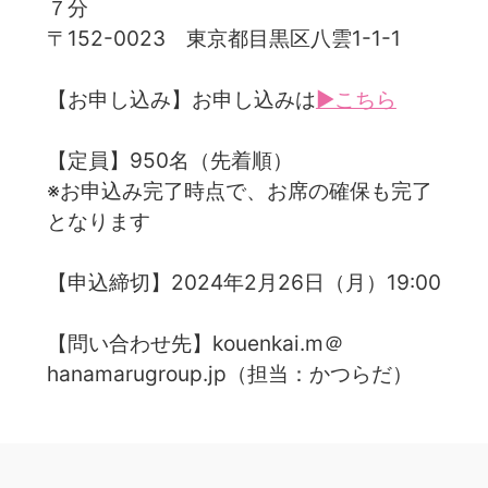
７分
〒152-0023 東京都目黒区八雲1-1-1
【お申し込み】お申し込みは
▶こちら
【定員】950名（先着順）
※お申込み完了時点で、お席の確保も完了
となります
【申込締切】2024年2月26日（月）19:00
【問い合わせ先】kouenkai.m＠
hanamarugroup.jp（担当：かつらだ）