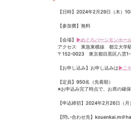
【日時】2024年2月29日（木）10:3
【参加費】無料
【会場】
▶めぐろパーシモンホー
アクセス 東急東横線 都立大学
〒152-0023 東京都目黒区八雲1-1
【お申し込み】お申し込みは
▶こ
【定員】950名（先着順）
※お申込み完了時点で、お席の確
【申込締切】2024年2月26日（月）
【問い合わせ先】kouenkai.m＠ha