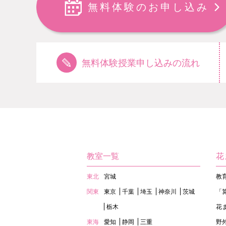
無料体験のお申し込み
無料体験授業申し込みの流れ
教室一覧
花
東北
宮城
教
関東
東京
千葉
埼玉
神奈川
茨城
「
栃木
花
東海
愛知
静岡
三重
野