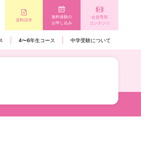
無料体験の
会員専用
資料請求
お申し込み
コンテンツ
ス
4〜6年生コース
中学受験について