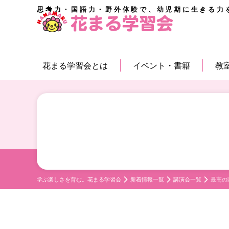
思考力・国語力・野外体験で、幼児期に生きる力
花まる学習会とは
イベント・書籍
教
学ぶ楽しさを育む。花まる学習会
新着情報一覧
講演会一覧
最高の