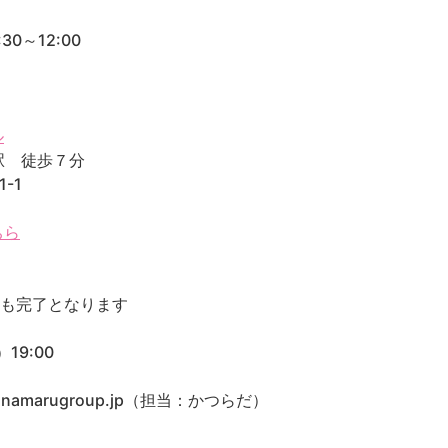
0～12:00
ル
駅 徒歩７分
-1
ちら
保も完了となります
19:00
namarugroup.jp（担当：かつらだ）