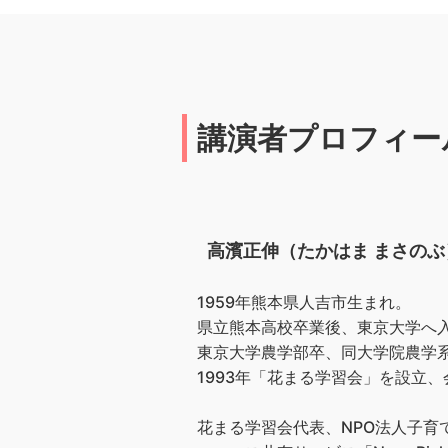
講演者プロフィー
高濱正伸（たかはま まさのぶ
1959年熊本県人吉市生まれ。
県立熊本高校卒業後、東京大学へ
東京大学農学部卒、同大学院農学
1993年「花まる学習会」を設立、会
花まる学習会代表、NPO法人子