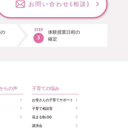
お問い合わせ
(相談)
STEP
ルの
体験授業日程の
確定
生からの声
子育ての悩み
お母さんの子育てサポート
子育て相談室
花まるBLOG
講演会