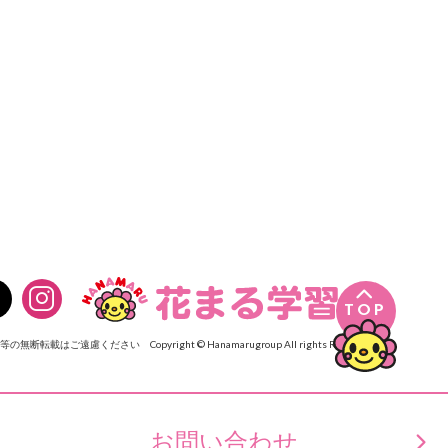

TOP
像等の無断転載はご遠慮ください
Copyright © Hanamarugroup All rights Reserved.
お問い合わせ