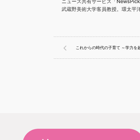
ニュース共有サービス「NewsPic
武蔵野美術大学客員教授。環太平洋
これからの時代の子育て ～学力を