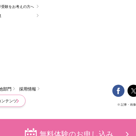
学受験をお考えの方へ
境

他部門
採用情報
コンテンツ
※ 記事・画
無料体験の
お申し込み