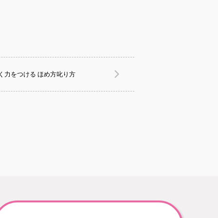
く力をつける ほめ方叱り方