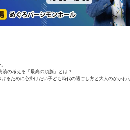
今。
高濱の考える「最高の頭脳」とは？
つけるために心掛けたい子ども時代の過ごし方と大人のかかわ