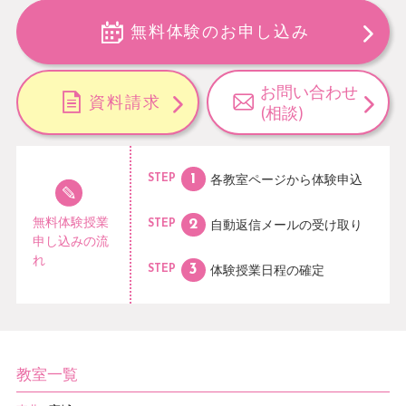
無料体験のお申し込み
お問い合わせ
資料請求
(相談)
各教室ページから
体験申込
STEP
無料体験授業
自動返信メールの
受け取り
STEP
申し込みの流
れ
体験授業日程の
確定
STEP
教室一覧