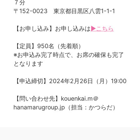
７分
〒152-0023 東京都目黒区八雲1-1-1
【お申し込み】お申し込みは
▶こちら
【定員】950名（先着順）
※お申込み完了時点で、お席の確保も完了
となります
【申込締切】2024年2月26日（月）19:00
【問い合わせ先】kouenkai.m＠
hanamarugroup.jp（担当：かつらだ）