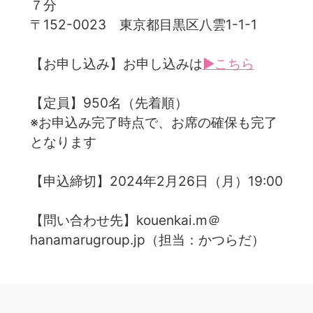
７分
〒152-0023 東京都目黒区八雲1-1-1
【お申し込み】お申し込みは
▶こちら
【定員】950名（先着順）
※お申込み完了時点で、お席の確保も完了
となります
【申込締切】2024年2月26日（月）19:00
【問い合わせ先】kouenkai.m＠
hanamarugroup.jp（担当：かつらだ）