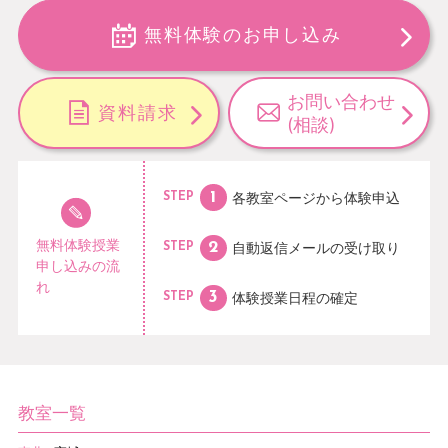
無料体験のお申し込み
お問い合わせ
資料請求
(相談)
各教室ページから
体験申込
STEP
無料体験授業
自動返信メールの
受け取り
STEP
申し込みの流
れ
体験授業日程の
確定
STEP
教室一覧