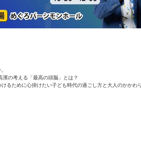
今。
高濱の考える「最高の頭脳」とは？
つけるために心掛けたい子ども時代の過ごし方と大人のかかわ