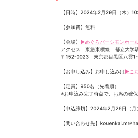
【日時】2024年2月29日（木）10:3
【参加費】無料
【会場】
▶めぐろパーシモンホー
アクセス 東急東横線 都立大学
〒152-0023 東京都目黒区八雲1-1
【お申し込み】お申し込みは
▶こ
【定員】950名（先着順）
※お申込み完了時点で、お席の確
【申込締切】2024年2月26日（月）
【問い合わせ先】kouenkai.m＠ha