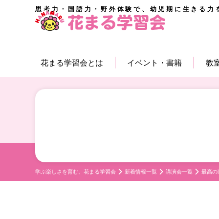
思考力・国語力・野外体験で、幼児期に生きる力
花まる学習会とは
イベント・書籍
教
学ぶ楽しさを育む。花まる学習会
新着情報一覧
講演会一覧
最高の