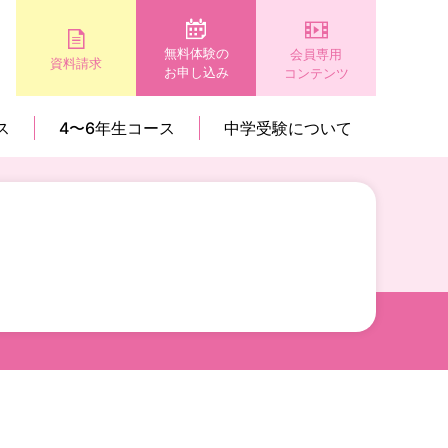
無料体験の
会員専用
資料請求
お申し込み
コンテンツ
ス
4〜6年生コース
中学受験について