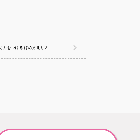
く力をつける ほめ方叱り方