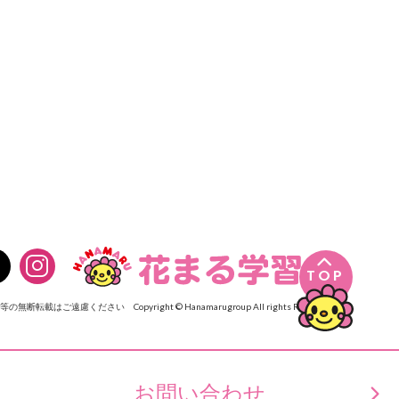

TOP
像等の無断転載はご遠慮ください
Copyright © Hanamarugroup All rights Reserved.
お問い合わせ