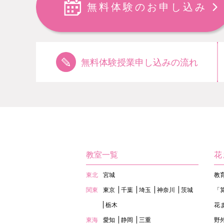
無料体験のお申し込み
無料体験授業申し込みの流れ
教室一覧
花
東北
宮城
教
関東
東京
千葉
埼玉
神奈川
茨城
「
栃木
花
東海
愛知
静岡
三重
野