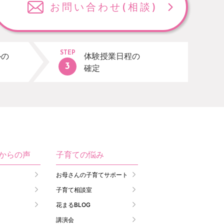
お問い合わせ
(相談)
STEP
ルの
体験授業日程の
確定
生からの声
子育ての悩み
お母さんの子育てサポート
子育て相談室
花まるBLOG
講演会