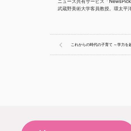
ニュース共有サービス「NewsPic
武蔵野美術大学客員教授。環太平洋
これからの時代の子育て ～学力を