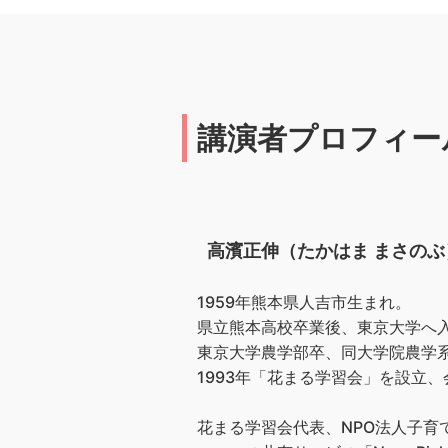
講演者プロフィー
高濱正伸（たかはま まさのぶ
1959年熊本県人吉市生まれ。
県立熊本高校卒業後、東京大学へ
東京大学農学部卒、同大学院農学
1993年「花まる学習会」を設立、会
花まる学習会代表、NPO法人子