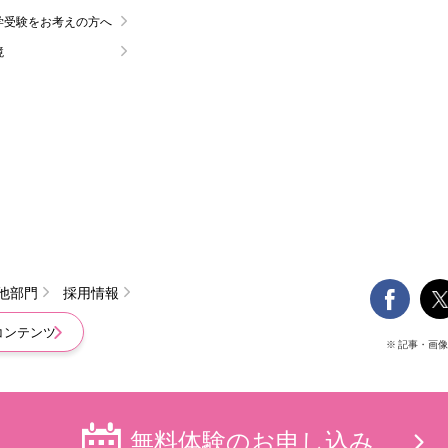
学受験をお考えの方へ
境

他部門
採用情報
コンテンツ
※ 記事・画
無料体験の
お申し込み