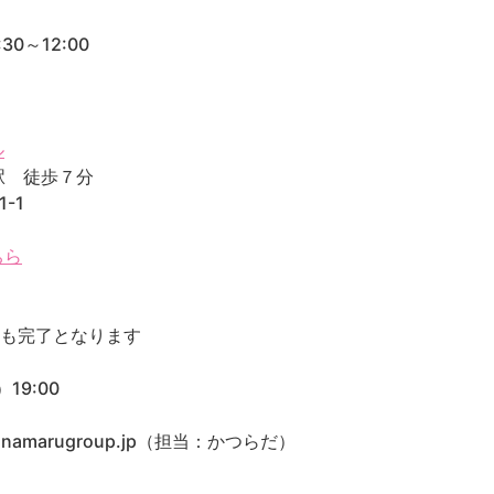
0～12:00
ル
駅 徒歩７分
-1
ちら
保も完了となります
19:00
namarugroup.jp（担当：かつらだ）