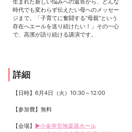
生まれた新しい悩みへの返答から、どんな
時代でも変わらず伝えたい母へのメッセー
ジまで。「子育てに奮闘する”母親”という
存在へエールを送り続けたい！」その一心
で、高濱が語り続ける講演です。
詳細
【日時】6月4日（火）10:30～12:00
【参加費】無料
【会場】
▶小金井宮地楽器ホール