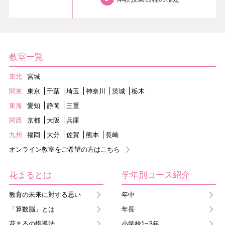
教室一覧
東北
宮城
関東
東京
千葉
埼玉
神奈川
茨城
栃木
東海
愛知
静岡
三重
関西
京都
大阪
兵庫
九州
福岡
大分
佐賀
熊本
長崎
オンライン教室をご希望の方はこちら
花まるとは
学年別コース紹介
教育の未来に対する思い
年中
「算数脳」とは
年長
花まるの指導法
小学校1~3年