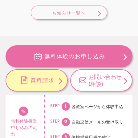
お知らせ一覧へ
無料体験のお申し込み
お問い合わせ
資料請求
(相談)
各教室ページから
体験申込
STEP
無料体験授業
自動返信メールの
受け取り
STEP
申し込みの流
れ
体験授業日程の
確定
STEP