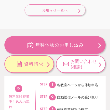
お知らせ一覧へ
無料体験のお申し込み
お問い合わせ
資料請求
(相談)
各教室ページから
体験申込
STEP
無料体験授業
自動返信メールの
受け取り
STEP
申し込みの流
れ
体験授業日程の
確定
STEP