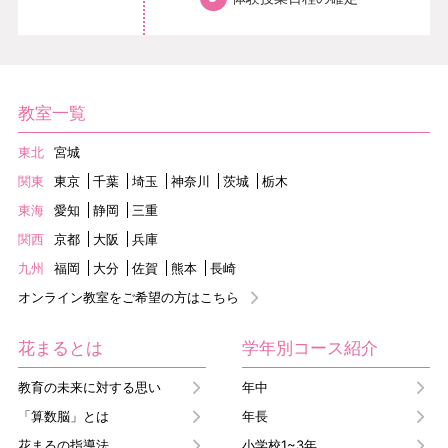
教室一覧
東北
宮城
関東
東京
千葉
埼玉
神奈川
茨城
栃木
東海
愛知
静岡
三重
関西
京都
大阪
兵庫
九州
福岡
大分
佐賀
熊本
長崎
オンライン教室をご希望の方はこちら
花まるとは
学年別コース紹介
教育の未来に対する思い
年中
「算数脳」とは
年長
花まるの指導法
小学校1~3年