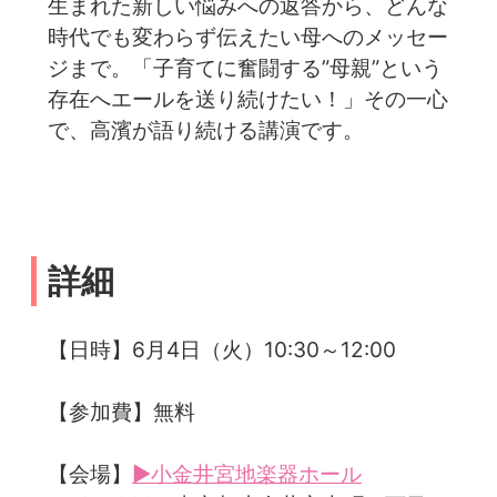
生まれた新しい悩みへの返答から、どんな
時代でも変わらず伝えたい母へのメッセー
ジまで。「子育てに奮闘する”母親”という
存在へエールを送り続けたい！」その一心
で、高濱が語り続ける講演です。
詳細
【日時】6月4日（火）10:30～12:00
【参加費】無料
【会場】
▶小金井宮地楽器ホール