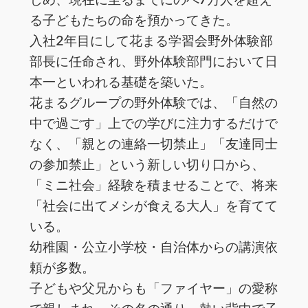
る子どもたちの命を預かってきた。
入社2年目にして花まる学習会野外体験部
部長に任命され、野外体験部門において日
本一といわれる基礎を築いた。
花まるグループの野外体験では、「自然の
中で過ごす」上での学びに注力するだけで
なく、「親との連絡一切禁止」「友達同士
の参加禁止」という新しい切り口から、
「ミニ社会」経験を積ませることで、将来
「社会に出てメシが食える大人」を育てて
いる。
幼稚園・公立小学校・自治体からの講演依
頼が多数。
子どもや父兄からも「ファイヤー」の愛称