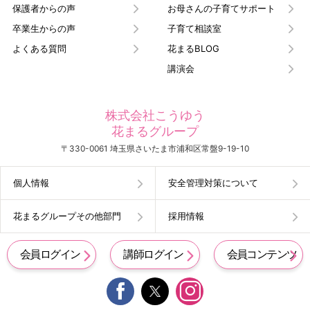
保護者からの声
お母さんの子育てサポート
卒業生からの声
子育て相談室
よくある質問
花まるBLOG
講演会
株式会社こうゆう
花まるグループ
〒330-0061 埼玉県さいたま市浦和区常盤9-19-10
個人情報
安全管理対策について
花まるグループその他部門
採用情報
会員ログイン
講師ログイン
会員コンテンツ

