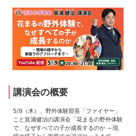
講演会の概要
5/9（木）、野外体験部長「ファイヤー」
こと箕浦健治の講演会「花まるの野外体験
で、なぜすべての子が成長するのか ～現