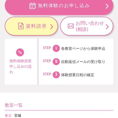
無料体験のお申し込み
お問い合わせ
資料請求
(相談)
各教室ページから
体験申込
STEP
無料体験授業
自動返信メールの
受け取り
STEP
申し込みの流
れ
体験授業日程の
確定
STEP
教室一覧
東北
宮城