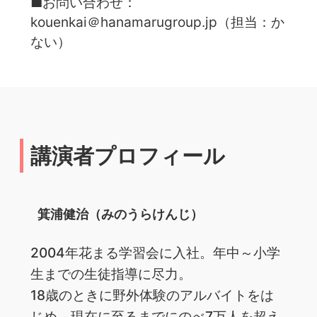
■お問い合わせ：
kouenkai＠hanamarugroup.jp（担当：か
ない）
講演者プロフィール
箕浦健治（みのうらけんじ）
2004年花まる学習会に入社。年中～小学
生までの生徒指導に尽力。
18歳のときに野外体験のアルバイトをは
じめ、現在に至るまでにのべ7万人を超え