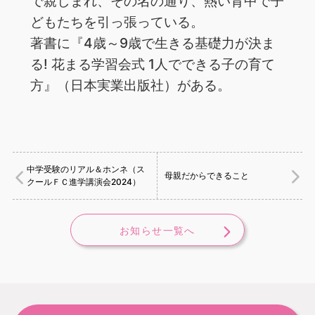
で親しまれ、その名の通り、熱い背中で子
どもたちを引っ張っている。
著書に『4歳～9歳で生きる基礎力が決ま
る! 花まる学習会式 1人でできる子の育て
方』（日本実業出版社）がある。
中学受験のリアル＆ホンネ（ス
母親だからできること
クールＦＣ進学講演会2024）
お知らせ一覧へ