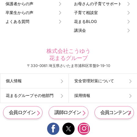
保護者からの声
お母さんの子育てサポート
卒業生からの声
子育て相談室
よくある質問
花まるBLOG
講演会
株式会社こうゆう
花まるグループ
〒330-0061 埼玉県さいたま市浦和区常盤9-19-10
個人情報
安全管理対策について
花まるグループその他部門
採用情報
会員ログイン
講師ログイン
会員コンテンツ

