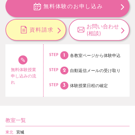
無料体験のお申し込み
お問い合わせ
資料請求
(相談)
各教室ページから
体験申込
STEP
無料体験授業
自動返信メールの
受け取り
STEP
申し込みの流
れ
体験授業日程の
確定
STEP
教室一覧
東北
宮城