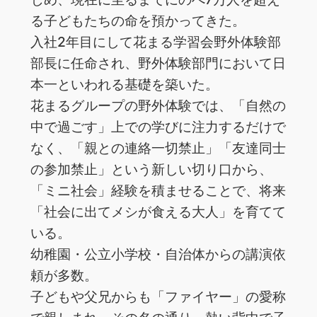
る子どもたちの命を預かってきた。
入社2年目にして花まる学習会野外体験部
部長に任命され、野外体験部門において日
本一といわれる基礎を築いた。
花まるグループの野外体験では、「自然の
中で過ごす」上での学びに注力するだけで
なく、「親との連絡一切禁止」「友達同士
の参加禁止」という新しい切り口から、
「ミニ社会」経験を積ませることで、将来
「社会に出てメシが食える大人」を育てて
いる。
幼稚園・公立小学校・自治体からの講演依
頼が多数。
子どもや父兄からも「ファイヤー」の愛称