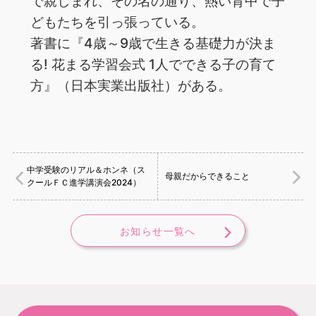
で親しまれ、その名の通り、熱い背中で子
どもたちを引っ張っている。
著書に『4歳～9歳で生きる基礎力が決ま
る! 花まる学習会式 1人でできる子の育て
方』（日本実業出版社）がある。
中学受験のリアル＆ホンネ（ス
母親だからできること
クールＦＣ進学講演会2024）
お知らせ一覧へ