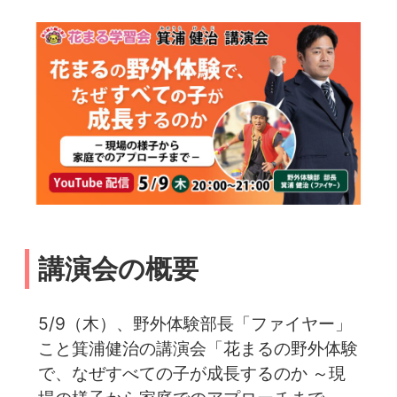
講演会の概要
5/9（木）、野外体験部長「ファイヤー」
こと箕浦健治の講演会「花まるの野外体験
で、なぜすべての子が成長するのか ～現