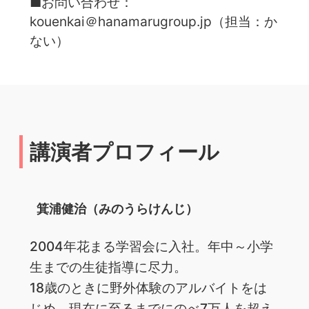
■お問い合わせ：
kouenkai＠hanamarugroup.jp（担当：か
ない）
講演者プロフィール
箕浦健治（みのうらけんじ）
2004年花まる学習会に入社。年中～小学
生までの生徒指導に尽力。
18歳のときに野外体験のアルバイトをは
じめ、現在に至るまでにのべ7万人を超え