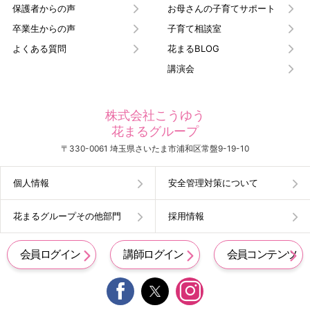
保護者からの声
お母さんの子育てサポート
卒業生からの声
子育て相談室
よくある質問
花まるBLOG
講演会
株式会社こうゆう
花まるグループ
〒330-0061 埼玉県さいたま市浦和区常盤9-19-10
個人情報
安全管理対策について
花まるグループその他部門
採用情報
会員ログイン
講師ログイン
会員コンテンツ

