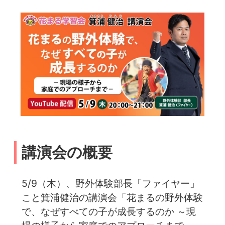
講演会の概要
5/9（木）、野外体験部長「ファイヤー」
こと箕浦健治の講演会「花まるの野外体験
で、なぜすべての子が成長するのか ～現