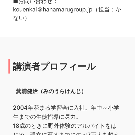
■お問い合わせ：
kouenkai＠hanamarugroup.jp（担当：か
ない）
講演者プロフィール
箕浦健治（みのうらけんじ）
2004年花まる学習会に入社。年中～小学
生までの生徒指導に尽力。
18歳のときに野外体験のアルバイトをは
じめ、現在に至るまでにのべ7万人を超え