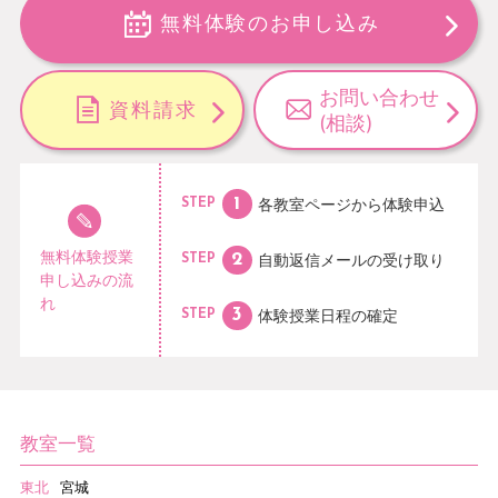
無料体験のお申し込み
お問い合わせ
資料請求
(相談)
各教室ページから
体験申込
STEP
無料体験授業
自動返信メールの
受け取り
STEP
申し込みの流
れ
体験授業日程の
確定
STEP
教室一覧
東北
宮城