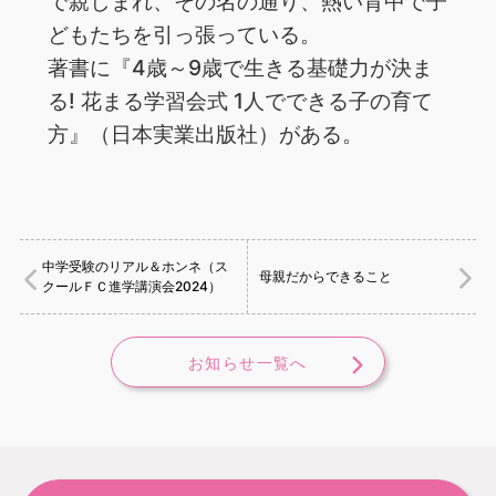
で親しまれ、その名の通り、熱い背中で子
どもたちを引っ張っている。
著書に『4歳～9歳で生きる基礎力が決ま
る! 花まる学習会式 1人でできる子の育て
方』（日本実業出版社）がある。
中学受験のリアル＆ホンネ（ス
母親だからできること
クールＦＣ進学講演会2024）
お知らせ一覧へ