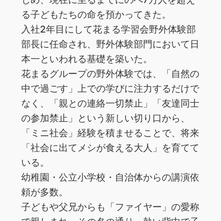
る子どもたちの命を預かってきた。
入社2年目にして花まる学習会野外体験部
部長に任命され、野外体験部門において日
本一といわれる基礎を築いた。
花まるグループの野外体験では、「自然の
中で過ごす」上での学びに注力するだけで
なく、「親との連絡一切禁止」「友達同士
の参加禁止」という新しい切り口から、
「ミニ社会」経験を積ませることで、将来
「社会に出てメシが食える大人」を育てて
いる。
幼稚園・公立小学校・自治体からの講演依
頼が多数。
子どもや父兄からも「ファイヤー」の愛称