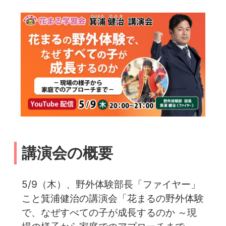
講演会の概要
5/9（木）、野外体験部長「ファイヤー」
こと箕浦健治の講演会「花まるの野外体験
で、なぜすべての子が成長するのか ～現