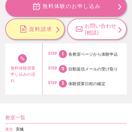
無料体験のお申し込み
お問い合わせ
資料請求
(相談)
各教室ページから
体験申込
STEP
無料体験授業
自動返信メールの
受け取り
STEP
申し込みの流
れ
体験授業日程の
確定
STEP
教室一覧
東北
宮城