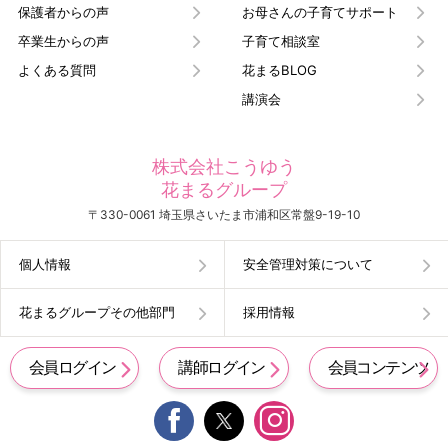
保護者からの声
お母さんの子育てサポート
卒業生からの声
子育て相談室
よくある質問
花まるBLOG
講演会
株式会社こうゆう
花まるグループ
〒330-0061 埼玉県さいたま市浦和区常盤9-19-10
個人情報
安全管理対策について
花まるグループその他部門
採用情報
会員ログイン
講師ログイン
会員コンテンツ

