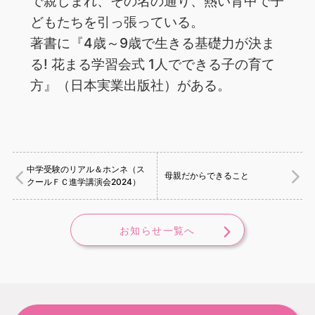
で親しまれ、その名の通り、熱い背中で子
どもたちを引っ張っている。
著書に『4歳～9歳で生きる基礎力が決ま
る! 花まる学習会式 1人でできる子の育て
方』（日本実業出版社）がある。
中学受験のリアル＆ホンネ（ス
母親だからできること
クールＦＣ進学講演会2024）
お知らせ一覧へ