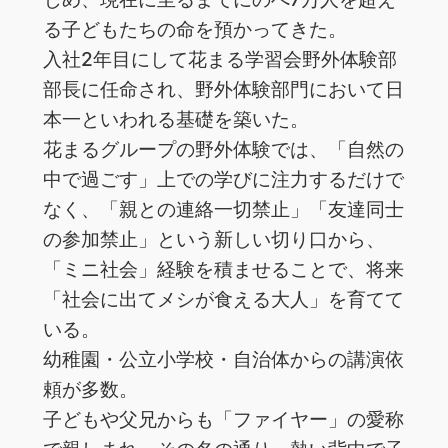
る子どもたちの命を預かってきた。
入社2年目にして花まる学習会野外体験部
部長に任命され、野外体験部門において日
本一といわれる基礎を築いた。
花まるグループの野外体験では、「自然の
中で過ごす」上での学びに注力するだけで
なく、「親との連絡一切禁止」「友達同士
の参加禁止」という新しい切り口から、
「ミニ社会」経験を積ませることで、将来
「社会に出てメシが食える大人」を育てて
いる。
幼稚園・公立小学校・自治体からの講演依
頼が多数。
子どもや父兄からも「ファイヤー」の愛称