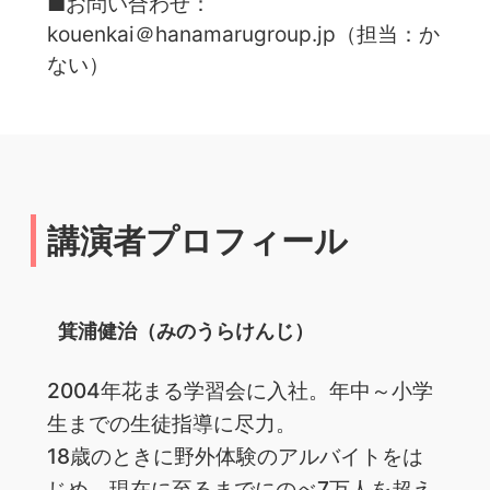
■お問い合わせ：
kouenkai＠hanamarugroup.jp（担当：か
ない）
講演者プロフィール
箕浦健治（みのうらけんじ）
2004年花まる学習会に入社。年中～小学
生までの生徒指導に尽力。
18歳のときに野外体験のアルバイトをは
じめ、現在に至るまでにのべ7万人を超え