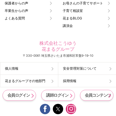
保護者からの声
お母さんの子育てサポート
卒業生からの声
子育て相談室
よくある質問
花まるBLOG
講演会
株式会社こうゆう
花まるグループ
〒330-0061 埼玉県さいたま市浦和区常盤9-19-10
個人情報
安全管理対策について
花まるグループその他部門
採用情報
会員ログイン
講師ログイン
会員コンテンツ

