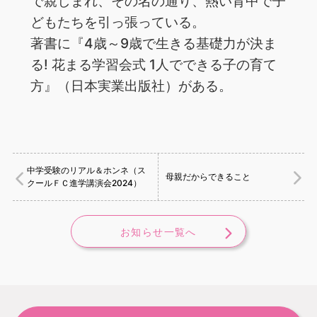
で親しまれ、その名の通り、熱い背中で子
どもたちを引っ張っている。
著書に『4歳～9歳で生きる基礎力が決ま
る! 花まる学習会式 1人でできる子の育て
方』（日本実業出版社）がある。
中学受験のリアル＆ホンネ（ス
母親だからできること
クールＦＣ進学講演会2024）
お知らせ一覧へ