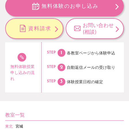
無料体験のお申し込み
お問い合わせ
資料請求
(相談)
各教室ページから
体験申込
STEP
無料体験授業
自動返信メールの
受け取り
STEP
申し込みの流
れ
体験授業日程の
確定
STEP
教室一覧
東北
宮城