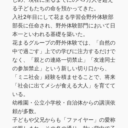
る子どもたちの命を預かってきた。
入社2年目にして花まる学習会野外体験部
部長に任命され、野外体験部門において日
本一といわれる基礎を築いた。
花まるグループの野外体験では、「自然の
中で過ごす」上での学びに注力するだけで
なく、「親との連絡一切禁止」「友達同士
の参加禁止」という新しい切り口から、
「ミニ社会」経験を積ませることで、将来
「社会に出てメシが食える大人」を育てて
いる。
幼稚園・公立小学校・自治体からの講演依
頼が多数。
子どもや父兄からも「ファイヤー」の愛称