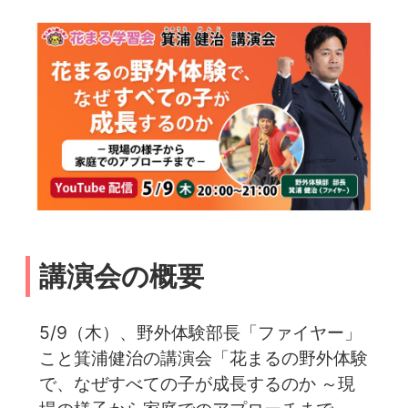
講演会の概要
5/9（木）、野外体験部長「ファイヤー」
こと箕浦健治の講演会「花まるの野外体験
で、なぜすべての子が成長するのか ～現