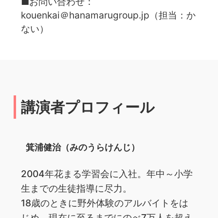
■お問い合わせ：
kouenkai＠hanamarugroup.jp（担当：か
ない）
講演者プロフィール
箕浦健治（みのうらけんじ）
2004年花まる学習会に入社。年中～小学
生までの生徒指導に尽力。
18歳のときに野外体験のアルバイトをは
じめ、現在に至るまでにのべ7万人を超え