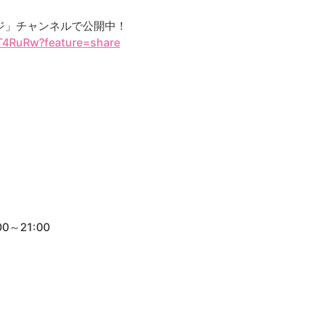
ッジ」チャンネルで公開中！
_T4RuRw?feature=share
0～21:00