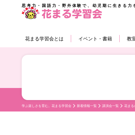
思考力・国語力・野外体験で、幼児期に生きる力
花まる学習会とは
イベント・書籍
教
学ぶ楽しさを育む。花まる学習会
新着情報一覧
講演会一覧
花まる