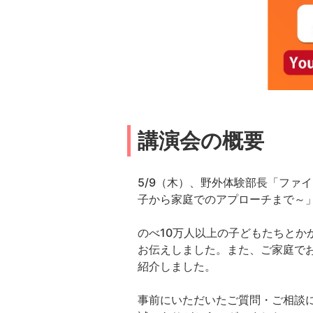
講演会の概要
5/9（木）、野外体験部長「ファ
子から家庭でのアプローチまで～
のべ10万人以上の子どもたちと
お伝えしました。また、ご家庭で
紹介しました。
事前にいただいたご質問・ご相談