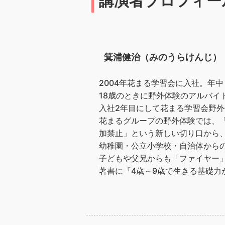
講演者プロフィー
箕浦健治（みのうらけんじ）
2004年花まる学習会に入社。年
18歳のときに野外体験のアルバイ
入社2年目にして花まる学習会野外
花まるグループの野外体験では、
加禁止」という新しい切り口から
幼稚園・公立小学校・自治体から
子どもや父兄からも「ファイヤー
著書に『4歳～9歳で生きる基礎力