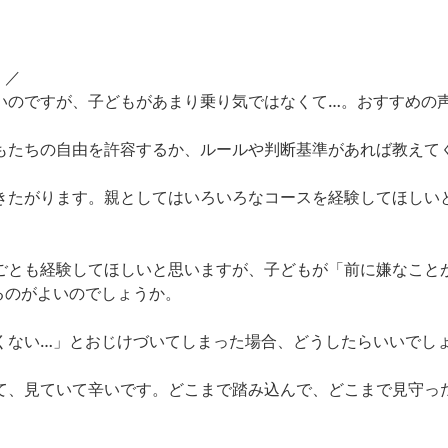
！／
たいのですが、子どもがあまり乗り気ではなくて…。おすすめの
どもたちの自由を許容するか、ルールや判断基準があれば教えて
行きたがります。親としてはいろいろなコースを経験してほしい
めごとも経験してほしいと思いますが、子どもが「前に嫌なこと
るのがよいのでしょうか。
くない…」とおじけづいてしまった場合、どうしたらいいでし
いて、見ていて辛いです。どこまで踏み込んで、どこまで見守っ