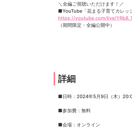
＼全編ご視聴いただけます！／
■YouTube「花まる子育てカレ
https://youtube.com/live/YRb8
（期間限定・全編公開中）
詳細
■日時：2024年5月9日（木）20:0
■参加費：無料
■会場：オンライン