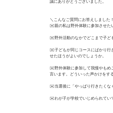
誠にありがとうございました。
＼こんなご質問にお答えしました
✉️親の私は野外体験に参加させ
✉️野外活動のなかでどこまで子
✉️子どもが同じコースにばかり
せたほうがよいのでしょうか。
✉️野外体験に参加して我慢やも
言います。どういった声かけをす
✉️当選後に「やっぱり行きたくな
✉️わが子が学校でいじめられて