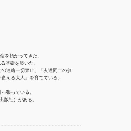
の命を預かってきた。
れる基礎を築いた。
との連絡一切禁止」「友達同士の参
が食える大人」を育てている。
引っ張っている。
業出版社）がある。