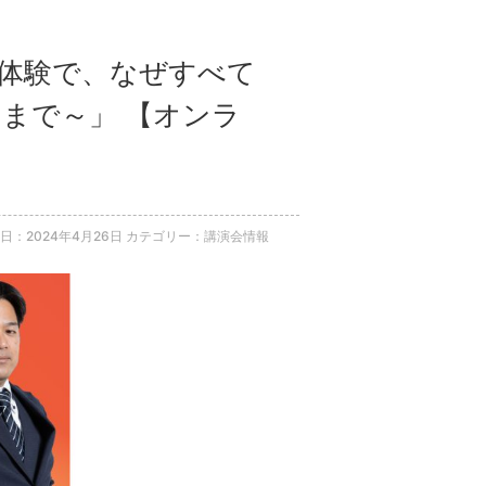
外体験で、なぜすべて
まで～」 【オンラ
日：2024年4月26日
カテゴリー：講演会情報