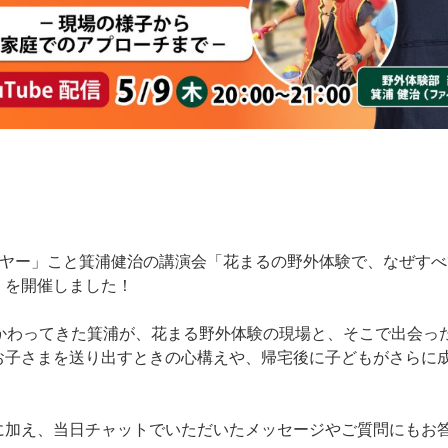
イヤー」こと箕浦健治の講演会「花まるの野外体験で、なぜすべ
」を開催しました！
かかわってきた箕浦が、花まる野外体験の現場と、そこで出会っ
お子さまを送り出すときの心構えや、帰宅後に子どもがさらに
に加え、当日チャットでいただいたメッセージやご質問にもお