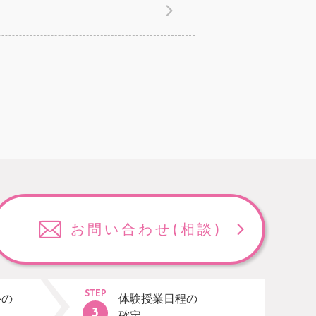
お問い合わせ
(相談)
STEP
ルの
体験授業日程の
確定