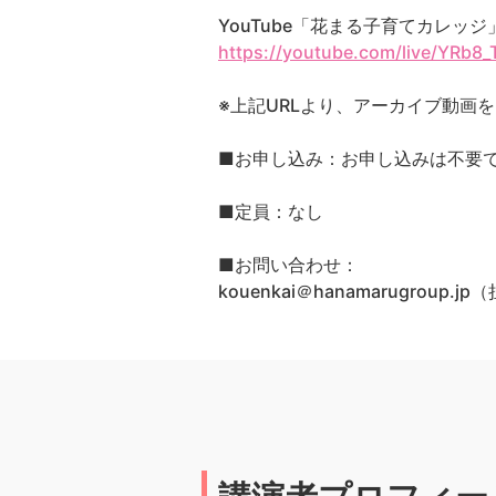
YouTube「花まる子育てカレッ
https://youtube.com/live/YRb8
※上記URLより、アーカイブ動画
■お申し込み：お申し込みは不要
■定員：なし
■お問い合わせ：
kouenkai＠hanamarugroup.