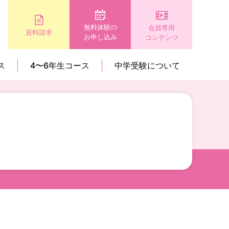
無料体験の
会員専用
資料請求
お申し込み
コンテンツ
ス
4〜6年生コース
中学受験について
～