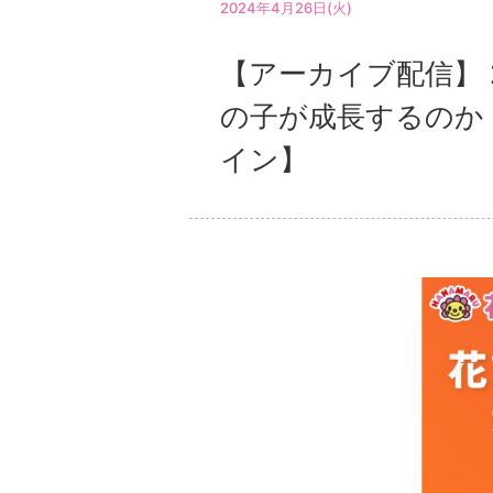
2024年4月26日(火)
【アーカイブ配信】 
の子が成長するのか
イン】