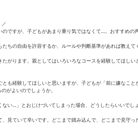
！／
たいのですが、子どもがあまり乗り気ではなくて…。おすすめの
どもたちの自由を許容するか、ルールや判断基準があれば教えて
行きたがります。親としてはいろいろなコースを経験してほしい
めごとも経験してほしいと思いますが、子どもが「前に嫌なこと
るのがよいのでしょうか。
くない…」とおじけづいてしまった場合、どうしたらいいでし
いて、見ていて辛いです。どこまで踏み込んで、どこまで見守っ