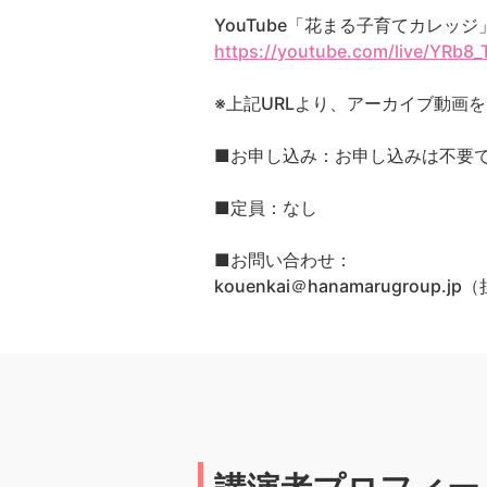
YouTube「花まる子育てカレッ
https://youtube.com/live/YRb8
※上記URLより、アーカイブ動画
■お申し込み：お申し込みは不要
■定員：なし
■お問い合わせ：
kouenkai＠hanamarugroup.