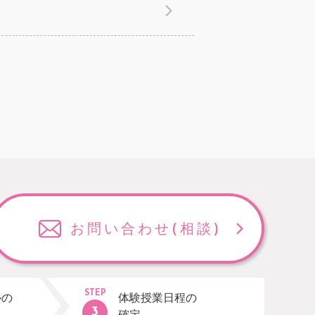
お問い合わせ
(相談)
STEP
ルの
体験授業日程の
確定