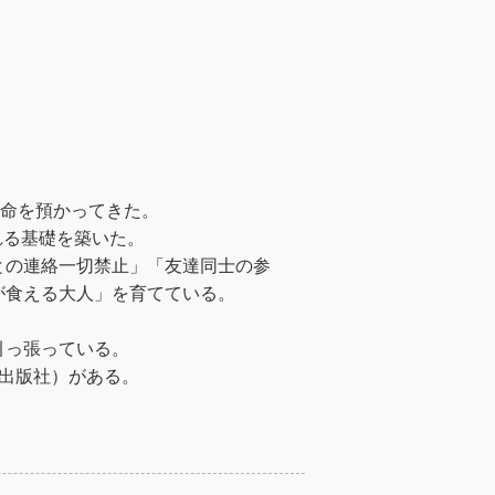
の命を預かってきた。
れる基礎を築いた。
との連絡一切禁止」「友達同士の参
が食える大人」を育てている。
引っ張っている。
業出版社）がある。