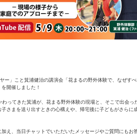
イヤー」こと箕浦健治の講演会「花まるの野外体験で、なぜすべ
」を開催しました！
かかわってきた箕浦が、花まる野外体験の現場と、そこで出会っ
お子さまを送り出すときの心構えや、帰宅後に子どもがさらに
に加え、当日チャットでいただいたメッセージやご質問にもお