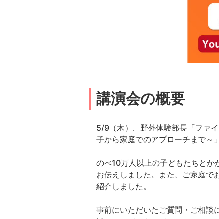
講演会の概要
5/9（木）、野外体験部長「ファ
子から家庭でのアプローチまで～
のべ10万人以上の子どもたちと
お伝えしました。また、ご家庭で
紹介しました。
事前にいただいたご質問・ご相談