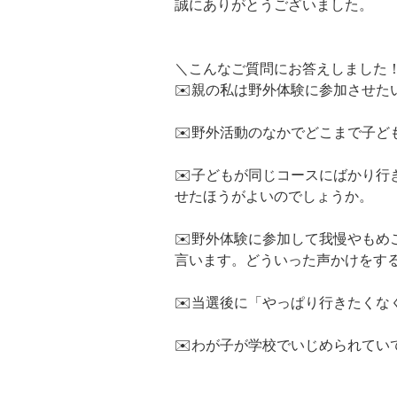
誠にありがとうございました。
＼こんなご質問にお答えしました
✉️親の私は野外体験に参加させ
✉️野外活動のなかでどこまで子
✉️子どもが同じコースにばかり
せたほうがよいのでしょうか。
✉️野外体験に参加して我慢やも
言います。どういった声かけをす
✉️当選後に「やっぱり行きたくな
✉️わが子が学校でいじめられて