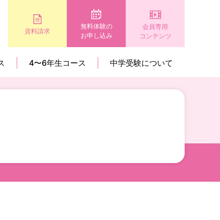
無料体験の
会員専用
資料請求
お申し込み
コンテンツ
ス
4〜6年生コース
中学受験について
～