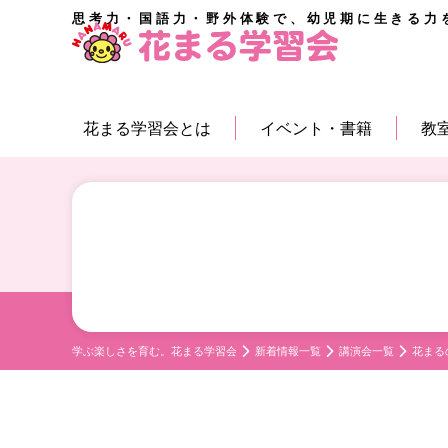
思考力・国語力・野外体験で、幼児期に生きる力
花まる学習会とは
イベント・書籍
教
学ぶ楽しさを育む。花まる学習会
新着情報一覧
講演会一覧
花まる