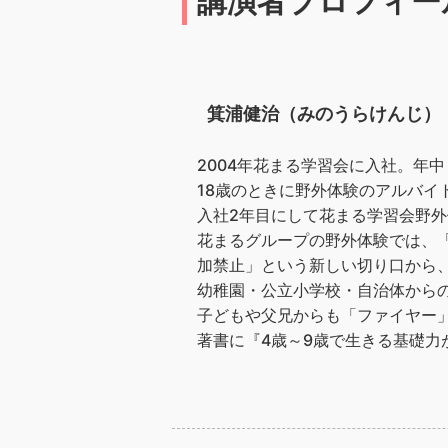
講演者プロフィー
箕浦健治（みのうらけんじ）
2004年花まる学習会に入社。年
18歳のときに野外体験のアルバイ
入社2年目にして花まる学習会野外
花まるグループの野外体験では、
加禁止」という新しい切り口から
幼稚園・公立小学校・自治体から
子どもや父兄からも「ファイヤー
著書に『4歳～9歳で生きる基礎力