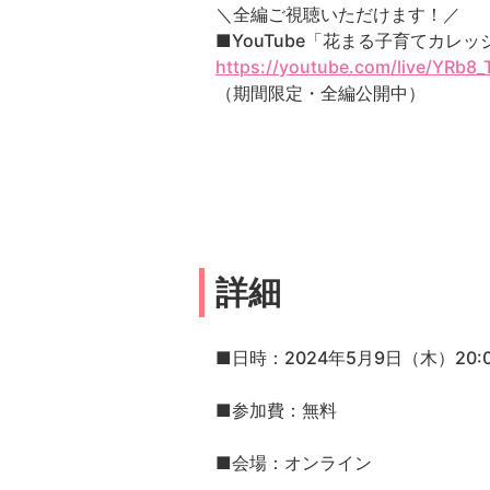
＼全編ご視聴いただけます！／
■YouTube「花まる子育てカレ
https://youtube.com/live/YRb8
（期間限定・全編公開中）
詳細
■日時：2024年5月9日（木）20:0
■参加費：無料
■会場：オンライン