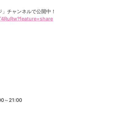
ッジ」チャンネルで公開中！
_T4RuRw?feature=share
0～21:00