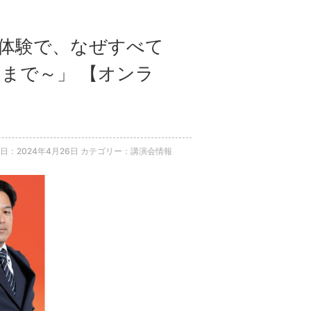
外体験で、なぜすべて
まで～」 【オンラ
日：2024年4月26日
カテゴリー：講演会情報