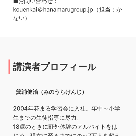
■お問い合わせ：
kouenkai＠hanamarugroup.jp（担当：か
ない）
講演者プロフィール
箕浦健治（みのうらけんじ）
2004年花まる学習会に入社。年中～小学
生までの生徒指導に尽力。
18歳のときに野外体験のアルバイトをは
じめ、現在に至るまでにのべ7万人を超え