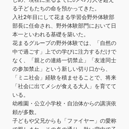
る子どもたちの命を預かってきた。
入社2年目にして花まる学習会野外体験部
部長に任命され、野外体験部門において日
本一といわれる基礎を築いた。
花まるグループの野外体験では、「自然の
中で過ごす」上での学びに注力するだけで
なく、「親との連絡一切禁止」「友達同士
の参加禁止」という新しい切り口から、
「ミニ社会」経験を積ませることで、将来
「社会に出てメシが食える大人」を育てて
いる。
幼稚園・公立小学校・自治体からの講演依
頼が多数。
子どもや父兄からも「ファイヤー」の愛称