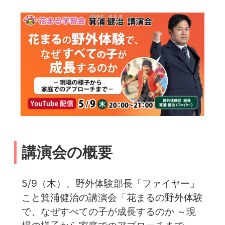
講演会の概要
5/9（木）、野外体験部長「ファイヤー」
こと箕浦健治の講演会「花まるの野外体験
で、なぜすべての子が成長するのか ～現