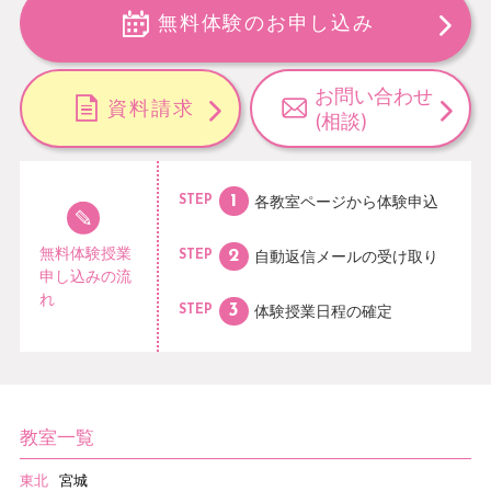
無料体験のお申し込み
お問い合わせ
資料請求
(相談)
各教室ページから
体験申込
STEP
無料体験授業
自動返信メールの
受け取り
STEP
申し込みの流
れ
体験授業日程の
確定
STEP
教室一覧
東北
宮城