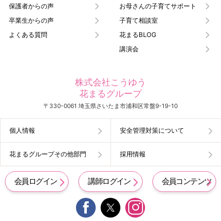
保護者からの声
お母さんの子育てサポート
卒業生からの声
子育て相談室
よくある質問
花まるBLOG
講演会
株式会社こうゆう
花まるグループ
〒330-0061 埼玉県さいたま市浦和区常盤9-19-10
個人情報
安全管理対策について
花まるグループその他部門
採用情報
会員ログイン
講師ログイン
会員コンテンツ

