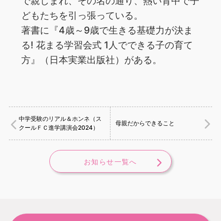
で親しまれ、その名の通り、熱い背中で子
どもたちを引っ張っている。
著書に『4歳～9歳で生きる基礎力が決ま
る! 花まる学習会式 1人でできる子の育て
方』（日本実業出版社）がある。
中学受験のリアル＆ホンネ（ス
母親だからできること
クールＦＣ進学講演会2024）
お知らせ一覧へ