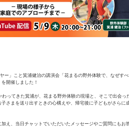
イヤー」こと箕浦健治の講演会「花まるの野外体験で、なぜすべ
」を開催しました！
かかわってきた箕浦が、花まる野外体験の現場と、そこで出会っ
お子さまを送り出すときの心構えや、帰宅後に子どもがさらに
に加え、当日チャットでいただいたメッセージやご質問にもお