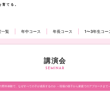
を育てる。
室一覧
年中コース
年長コース
1〜3年生コー
講演会
の野外体験で、なぜすべての子が成長するのか ～現場の様子から家庭でのアプローチまで