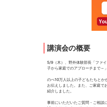
講演会の概要
5/9（木）、野外体験部長「ファ
子から家庭でのアプローチまで～
のべ10万人以上の子どもたちと
お伝えしました。また、ご家庭で
紹介しました。
事前にいただいたご質問・ご相談