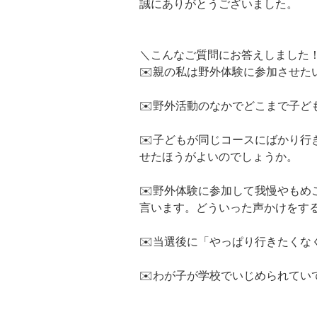
誠にありがとうございました。
＼こんなご質問にお答えしました
✉️親の私は野外体験に参加させ
✉️野外活動のなかでどこまで子
✉️子どもが同じコースにばかり
せたほうがよいのでしょうか。
✉️野外体験に参加して我慢やも
言います。どういった声かけをす
✉️当選後に「やっぱり行きたくな
✉️わが子が学校でいじめられて