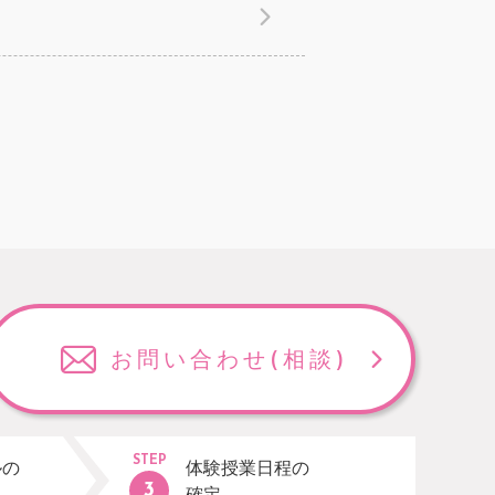
お問い合わせ
(相談)
STEP
ルの
体験授業日程の
確定