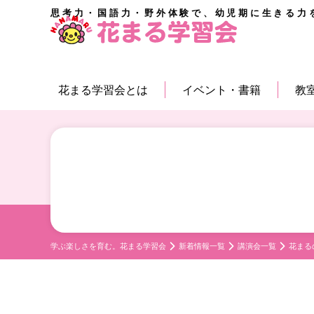
思考力・国語力・野外体験で、幼児期に生きる力
花まる学習会とは
イベント・書籍
教
学ぶ楽しさを育む。花まる学習会
新着情報一覧
講演会一覧
花まる