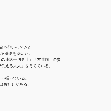
の命を預かってきた。
れる基礎を築いた。
との連絡一切禁止」「友達同士の参
が食える大人」を育てている。
引っ張っている。
業出版社）がある。