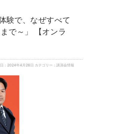
外体験で、なぜすべて
まで～」 【オンラ
日：2024年4月26日
カテゴリー：講演会情報