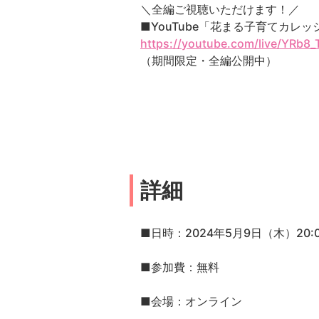
＼全編ご視聴いただけます！／
■YouTube「花まる子育てカレ
https://youtube.com/live/YRb8
（期間限定・全編公開中）
詳細
■日時：2024年5月9日（木）20:0
■参加費：無料
■会場：オンライン