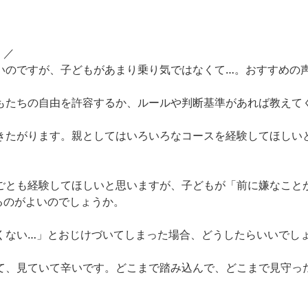
！／
たいのですが、子どもがあまり乗り気ではなくて…。おすすめの
どもたちの自由を許容するか、ルールや判断基準があれば教えて
行きたがります。親としてはいろいろなコースを経験してほしい
めごとも経験してほしいと思いますが、子どもが「前に嫌なこと
るのがよいのでしょうか。
くない…」とおじけづいてしまった場合、どうしたらいいでし
いて、見ていて辛いです。どこまで踏み込んで、どこまで見守っ