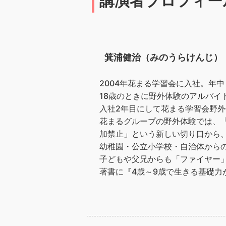
講演者プロフィー
箕浦健治（みのうらけんじ）
2004年花まる学習会に入社。年
18歳のときに野外体験のアルバイ
入社2年目にして花まる学習会野外
花まるグループの野外体験では、
加禁止」という新しい切り口から
幼稚園・公立小学校・自治体から
子どもや父兄からも「ファイヤー
著書に『4歳～9歳で生きる基礎力