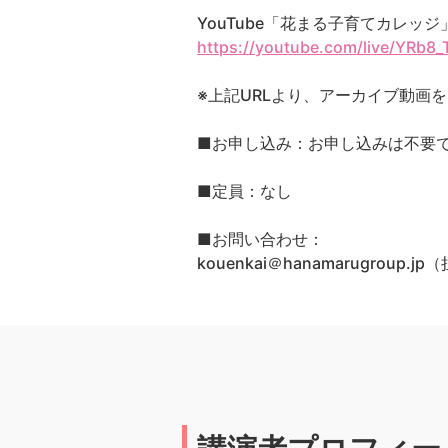
YouTube「花まる子育てカレッ
https://youtube.com/live/YRb8
※上記URLより、アーカイブ動画
■お申し込み：お申し込みは不要
■定員：なし
■お問い合わせ：
kouenkai＠hanamarugroup.