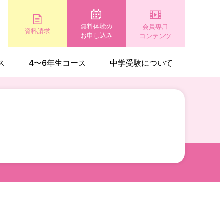
無料体験の
会員専用
資料請求
お申し込み
コンテンツ
ス
4〜6年生コース
中学受験について
～