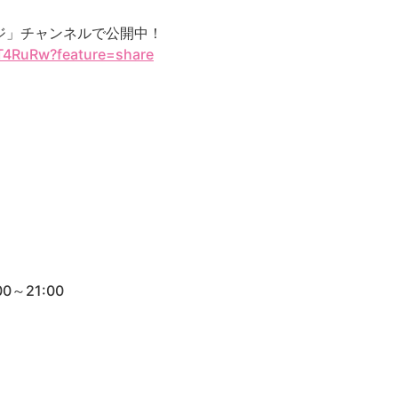
ッジ」チャンネルで公開中！
_T4RuRw?feature=share
0～21:00