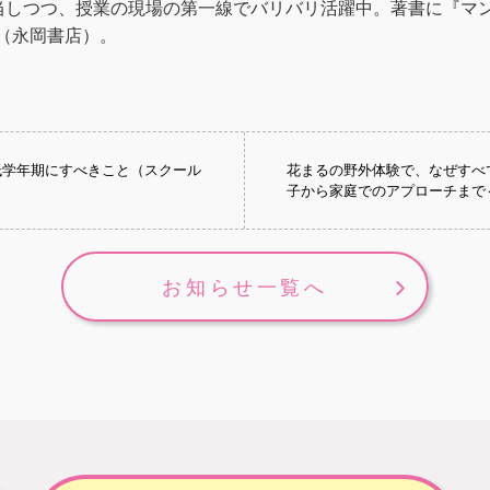
しつつ、授業の現場の第一線でバリバリ活躍中。著書に『マンガ
』（永岡書店）。
低学年期にすべきこと（スクール
花まるの野外体験で、なぜすべ
子から家庭でのアプローチまで
お知らせ一覧へ