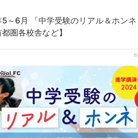
4年5～6月 「中学受験のリアル＆ホン
【首都圏各校舎など】
投