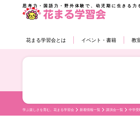
思考力・国語力・野外体験で、幼児期に生きる力
花まる学習会とは
イベント・書籍
教
学ぶ楽しさを育む。花まる学習会
新着情報一覧
講演会一覧
中学受