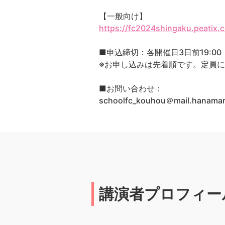
【一般向け】
https://fc2024shingaku.peatix.
■申込締切：各開催日3日前19:00
※お申し込みは先着順です。定員
■お問い合わせ：
schoolfc_kouhou＠mail.han
講演者プロフィー