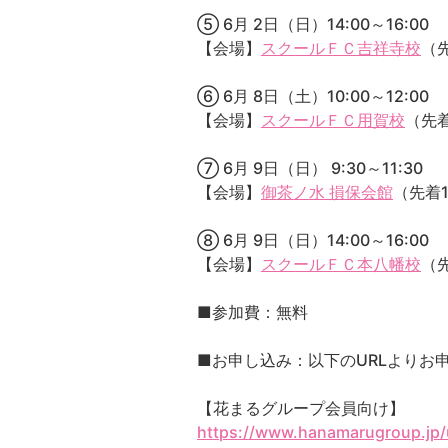
⑤ 6月 2日（日）14:00～16:00
【会場】
スクールＦＣ吉祥寺校
（
⑥ 6月 8日（土）10:00～12:00
【会場】
スクールＦＣ用賀校
（先着
⑦ 6月 9日（日） 9:30～11:30
【会場】
御茶ノ水 損保会館
（先着1
⑧ 6月 9日（日）14:00～16:00
【会場】
スクールＦＣ本八幡校
（
■参加費：無料
■お申し込み：以下のURLよりお
【花まるグループ会員向け】
https://www.hanamarugroup.jp