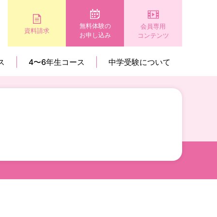
無料体験の
会員専用
資料請求
お申し込み
コンテンツ
ス
4〜6年生コース
中学受験について