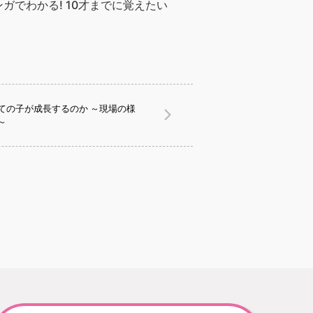
でわかる! 10才までに覚えたい
ての子が成長するのか ～現場の様
～