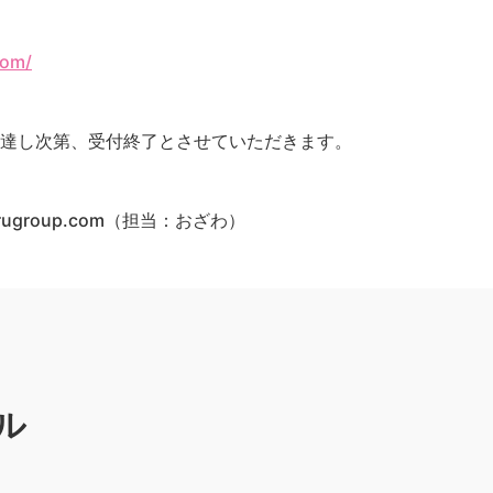
com/
に達し次第、受付終了とさせていただきます。
amarugroup.com（担当：おざわ）
ル