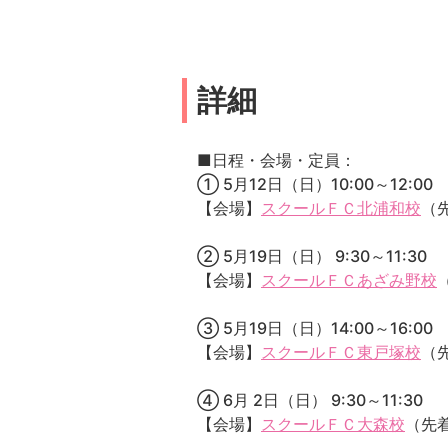
詳細
■日程・会場・定員：
① 5月12日（日）10:00～12:00
【会場】
スクールＦＣ北浦和校
（先
② 5月19日（日） 9:30～11:30
【会場】
スクールＦＣあざみ野校
③ 5月19日（日）14:00～16:00
【会場】
スクールＦＣ東戸塚校
（
④ 6月 2日（日） 9:30～11:30
【会場】
スクールＦＣ大森校
（先着