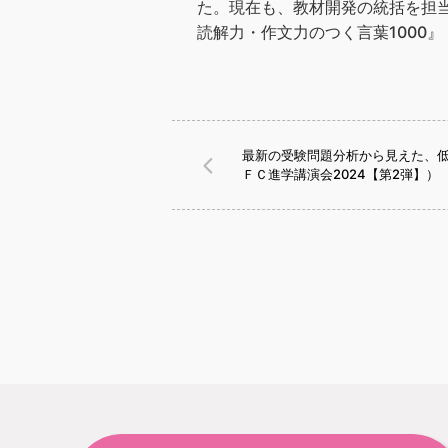
た。現在も、教材開発の統括を担当
読解力・作文力のつく言葉1000
最新の受験問題分析から見えた、
ＦＣ進学講演会2024【第2弾】）