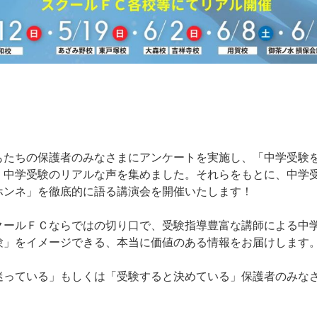
もたちの保護者のみなさまにアンケートを実施し、「中学受験
、中学受験のリアルな声を集めました。それらをもとに、中学
ホンネ」を徹底的に語る講演会を開催いたします！
クールＦＣならではの切り口で、受験指導豊富な講師による中
験」をイメージできる、本当に価値のある情報をお届けします
迷っている」もしくは「受験すると決めている」保護者のみな