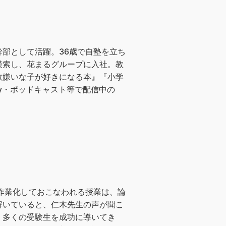
部として活躍。36歳で自塾を立ち
模索し、花まるグループに入社。教
数嫌いな子が好きになる本』『小学
cy・ポッドキャスト等で配信中の
作業化しておこなわれる授業は、論
解いていると、仁木先生の声が聞こ
、多くの受験生を成功に導いてき