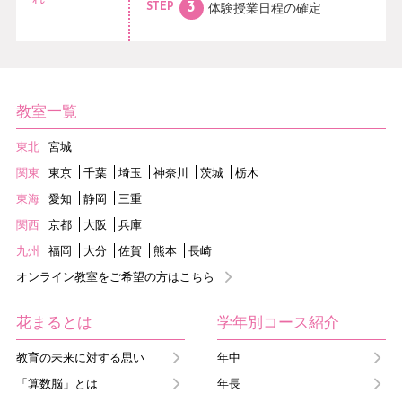
体験授業日程の
確定
STEP
教室一覧
東北
宮城
関東
東京
千葉
埼玉
神奈川
茨城
栃木
東海
愛知
静岡
三重
関西
京都
大阪
兵庫
九州
福岡
大分
佐賀
熊本
長崎
オンライン教室をご希望の方はこちら
花まるとは
学年別コース紹介
教育の未来に対する思い
年中
「算数脳」とは
年長