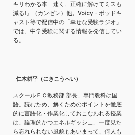
キリわかる本 速く、正確に解けてミスも
減る!』（カンゼン）他。Voicy・ポッドキ
ャスト等で配信中の「幸せな受験ラジオ」
では、中学受験に関する情報を発信してい
る。
仁木耕平（にきこうへい）
スクールＦＣ教務部 部長。専門教科は国
語。読むため、解くためのポイントを徹底
的に言語化・作業化しておこなわれる授業
は、論理的かつエネルギッシュ。一度見た
ら忘れられない風貌もあいまって、何人も