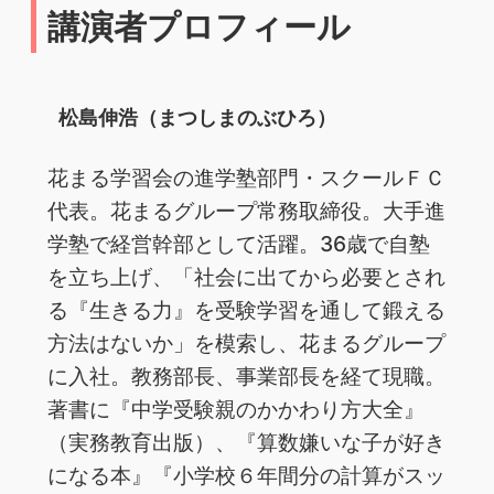
講演者プロフィール
松島伸浩（まつしまのぶひろ）
花まる学習会の進学塾部門・スクールＦＣ
代表。花まるグループ常務取締役。大手進
学塾で経営幹部として活躍。36歳で自塾
を立ち上げ、「社会に出てから必要とされ
る『生きる力』を受験学習を通して鍛える
方法はないか」を模索し、花まるグループ
に入社。教務部長、事業部長を経て現職。
著書に『中学受験親のかかわり方大全』
（実務教育出版）、『算数嫌いな子が好き
になる本』『小学校６年間分の計算がスッ