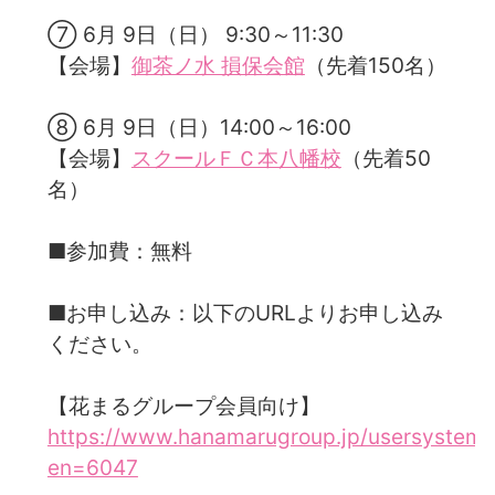
⑦ 6月 9日（日） 9:30～11:30
【会場】
御茶ノ水 損保会館
（先着150名）
⑧ 6月 9日（日）14:00～16:00
【会場】
スクールＦＣ本八幡校
（先着50
名）
■参加費：無料
■お申し込み：以下のURLよりお申し込み
ください。
【花まるグループ会員向け】
https://www.hanamarugroup.jp/usersystem/
en=6047