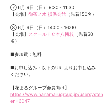
⑦ 6月 9日（日） 9:30～11:30
【会場】
御茶ノ水 損保会館
（先着150名）
⑧ 6月 9日（日）14:00～16:00
【会場】
スクールＦＣ本八幡校
（先着50
名）
■参加費：無料
■お申し込み：以下のURLよりお申し込み
ください。
【花まるグループ会員向け】
https://www.hanamarugroup.jp/usersystem/
en=6047