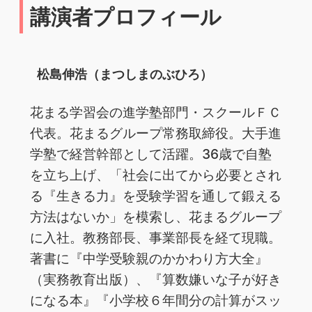
講演者プロフィール
松島伸浩（まつしまのぶひろ）
花まる学習会の進学塾部門・スクールＦＣ
代表。花まるグループ常務取締役。大手進
学塾で経営幹部として活躍。36歳で自塾
を立ち上げ、「社会に出てから必要とされ
る『生きる力』を受験学習を通して鍛える
方法はないか」を模索し、花まるグループ
に入社。教務部長、事業部長を経て現職。
著書に『中学受験親のかかわり方大全』
（実務教育出版）、『算数嫌いな子が好き
になる本』『小学校６年間分の計算がスッ