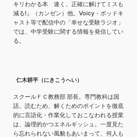
キリわかる本 速く、正確に解けてミスも
減る!』（カンゼン）他。Voicy・ポッドキ
ャスト等で配信中の「幸せな受験ラジオ」
では、中学受験に関する情報を発信してい
る。
仁木耕平（にきこうへい）
スクールＦＣ教務部 部長。専門教科は国
語。読むため、解くためのポイントを徹底
的に言語化・作業化しておこなわれる授業
は、論理的かつエネルギッシュ。一度見た
ら忘れられない風貌もあいまって、何人も