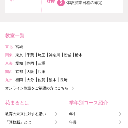
体験授業日程の
確定
STEP
教室一覧
東北
宮城
関東
東京
千葉
埼玉
神奈川
茨城
栃木
東海
愛知
静岡
三重
関西
京都
大阪
兵庫
九州
福岡
大分
佐賀
熊本
長崎
オンライン教室をご希望の方はこちら
花まるとは
学年別コース紹介
教育の未来に対する思い
年中
「算数脳」とは
年長