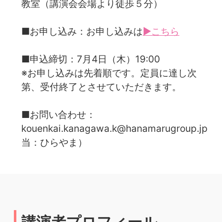
教室（講演会会場より徒歩５分）
■お申し込み：お申し込みは
▶こちら
■申込締切：7月4日（木）19:00
※お申し込みは先着順です。定員に達し次
第、受付終了とさせていただきます。
■お問い合わせ：
kouenkai.kanagawa.k@hanamarugroup.jp（
当：ひらやま）
講演者プロフィール