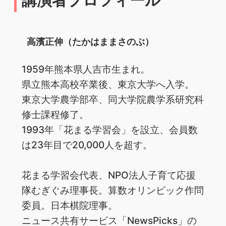
高濱正伸（たかはままさのぶ）
1959年熊本県人吉市生まれ。
県立熊本高校卒業後、東京大学へ入学。
東京大学農学部卒、同大学院農学系研究科
修士課程修了。
1993年「花まる学習会」を設立、会員数
は23年目で20,000人を超す。
花まる学習会代表、NPO法人子育て応援
隊むぎぐみ理事長。算数オリンピック作問
委員。日本棋院理事。
ニュース共有サービス「NewsPicks」の