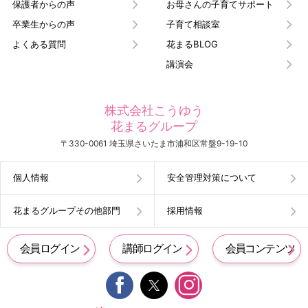
保護者からの声
お母さんの子育てサポート
卒業生からの声
子育て相談室
よくある質問
花まるBLOG
講演会
株式会社こうゆう
花まるグループ
〒330-0061 埼玉県さいたま市浦和区常盤9-19-10
個人情報
安全管理対策について
花まるグループその他部門
採用情報
会員ログイン
講師ログイン
会員コンテンツ

