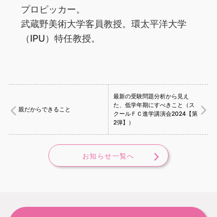
プロピッカー。
武蔵野美術大学客員教授。環太平洋大学
（IPU）特任教授。
最新の受験問題分析から見え
た、低学年期にすべきこと（ス
親だからできること
クールＦＣ進学講演会2024【第
2弾】）
お知らせ一覧へ