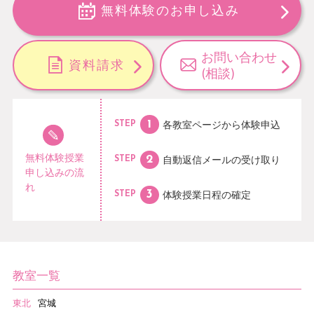
無料体験のお申し込み
お問い合わせ
資料請求
(相談)
各教室ページから
体験申込
STEP
無料体験授業
自動返信メールの
受け取り
STEP
申し込みの流
れ
体験授業日程の
確定
STEP
教室一覧
東北
宮城