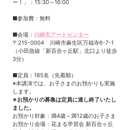
ー！」：15:30～16:00
■参加費：無料
■会場：
川崎市アートセンター
〒215-0004 川崎市麻生区万福寺6-7-1
（小田急線「新百合ヶ丘駅」北口より徒歩
3分）
■定員：185名（先着順）
※本講演では、お子さまのお預かりも実施
します。
※お預かりの募集は定員に達し終了いたし
ました。
お預かり対象：満4歳～満12歳のお子さま
お預かり会場：花まる学習会 新百合ヶ丘