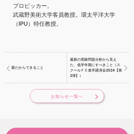
プロピッカー。
武蔵野美術大学客員教授。環太平洋大学
（IPU）特任教授。
最新の受験問題分析から見え
た、低学年期にすべきこと（ス
親だからできること
クールＦＣ進学講演会2024【第
2弾】）
お知らせ一覧へ