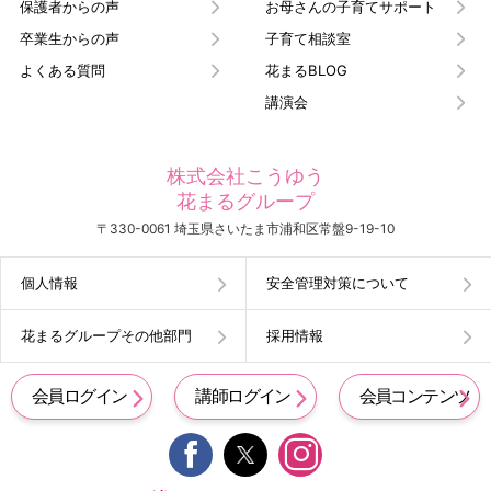
保護者からの声
お母さんの子育てサポート
卒業生からの声
子育て相談室
よくある質問
花まるBLOG
講演会
株式会社こうゆう
花まるグループ
〒330-0061 埼玉県さいたま市浦和区常盤9-19-10
個人情報
安全管理対策について
花まるグループその他部門
採用情報
会員ログイン
講師ログイン
会員コンテンツ

