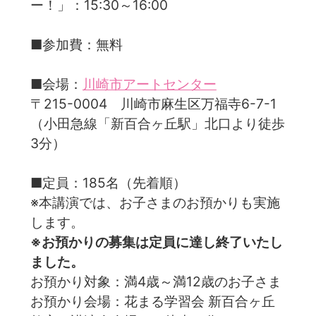
ー！」：15:30～16:00
■参加費：無料
■会場：
川崎市アートセンター
〒215-0004 川崎市麻生区万福寺6-7-1
（小田急線「新百合ヶ丘駅」北口より徒歩
3分）
■定員：185名（先着順）
※本講演では、お子さまのお預かりも実施
します。
※お預かりの募集は定員に達し終了いたし
ました。
お預かり対象：満4歳～満12歳のお子さま
お預かり会場：花まる学習会 新百合ヶ丘