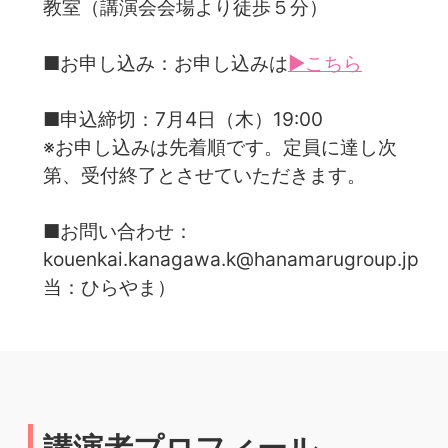
教室（講演会会場より徒歩５分）
■お申し込み：お申し込みは
▶こちら
■申込締切：7月4日（木）19:00
※お申し込みは先着順です。定員に達し次
第、受付終了とさせていただきます。
■お問い合わせ：
kouenkai.kanagawa.k@hanamarugroup.jp（
当：ひらやま）
講演者プロフィール