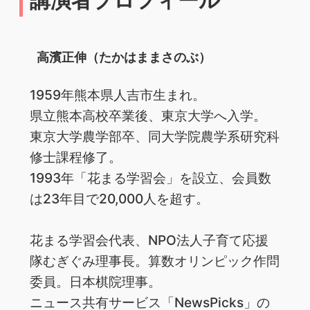
高濱正伸（たかはままさのぶ）
1959年熊本県人吉市生まれ。
県立熊本高校卒業後、東京大学へ入学。
東京大学農学部卒、同大学院農学系研究科
修士課程修了。
1993年「花まる学習会」を設立、会員数
は23年目で20,000人を超す。
花まる学習会代表、NPO法人子育て応援
隊むぎぐみ理事長。算数オリンピック作問
委員。日本棋院理事。
ニュース共有サービス「NewsPicks」の