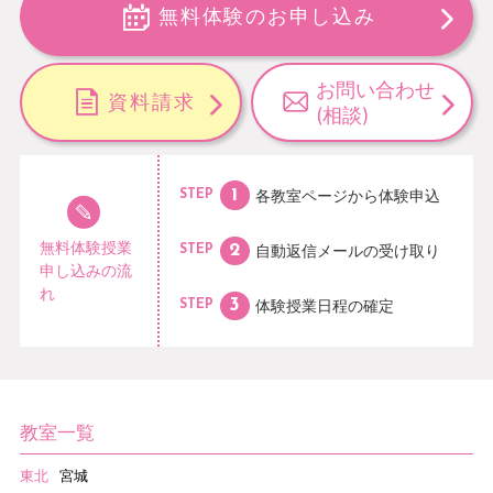
無料体験のお申し込み
お問い合わせ
資料請求
(相談)
各教室ページから
体験申込
STEP
無料体験授業
自動返信メールの
受け取り
STEP
申し込みの流
れ
体験授業日程の
確定
STEP
教室一覧
東北
宮城