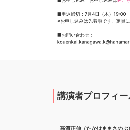
■お申し込み：お申し込みは
▶こ
■申込締切：7月4日（木）19:00
※お申し込みは先着順です。定員
■お問い合わせ：
kouenkai.kanagawa.k@hana
講演者プロフィー
高濱正伸（たかはままさのぶ