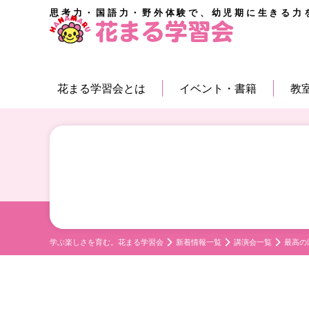
思考力・国語力・野外体験で、幼児期に生きる力
花まる学習会とは
イベント・書籍
教
学ぶ楽しさを育む。花まる学習会
新着情報一覧
講演会一覧
最高の