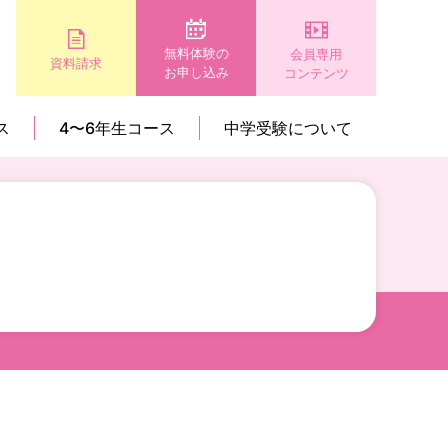
無料体験の
会員専用
資料請求
お申し込み
コンテンツ
ス
4〜6年生コース
中学受験について