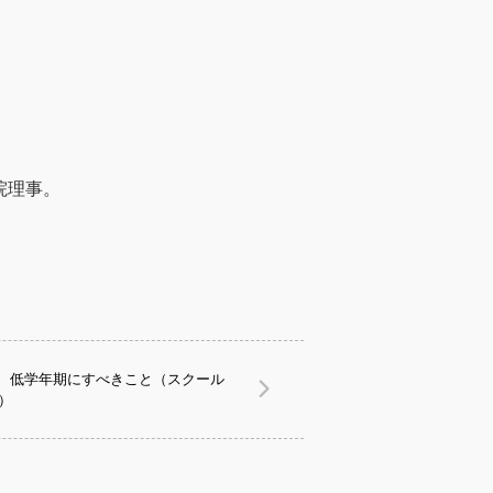
院理事。
、低学年期にすべきこと（スクール
）