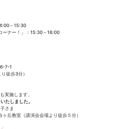
0～15:30
ナー！」：15:30～16:00
-7-1
より徒歩3分）
りも実施します。
了いたしました。
お子さま
合ヶ丘教室（講演会会場より徒歩５分）