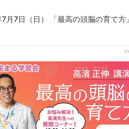
4年7月7日（日） 「最高の頭脳の育て方
投