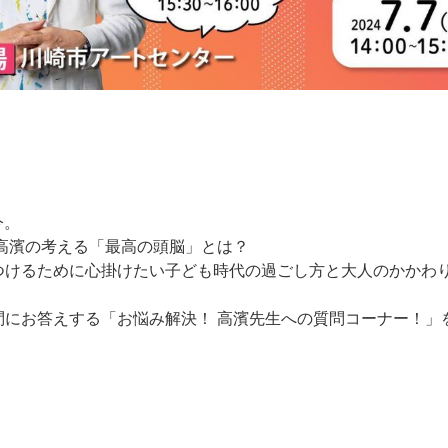
今。
高濱の考える「最高の頭脳」とは？
つけるために心掛けたい子ども時代の過ごし方と大人のかかわ
問にお答えする「お悩み解決！ 高濱先生への質問コーナー！」