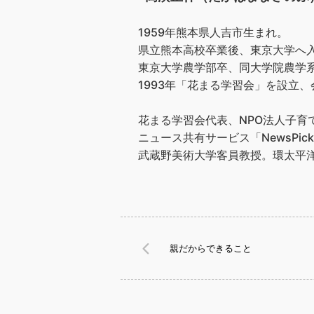
1959年熊本県人吉市生まれ。
県立熊本高校卒業後、東京大学へ
東京大学農学部卒、同大学院農学
1993年「花まる学習会」を設立、会
花まる学習会代表、NPO法人子
ニュース共有サービス「NewsPic
武蔵野美術大学客員教授。環太平洋
親だからできること