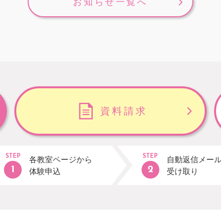
お知らせ一覧へ
資料請求
STEP
STEP
各教室ページから
自動返信メー
体験申込
受け取り