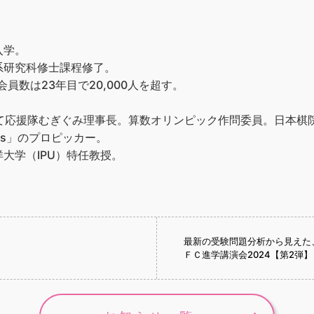
入学。
系研究科修士課程修了。
員数は23年目で20,000人を超す。
育て応援隊むぎぐみ理事長。算数オリンピック作問委員。日本棋
ks」のプロピッカー。
大学（IPU）特任教授。
最新の受験問題分析から見えた
ＦＣ進学講演会2024【第2弾】