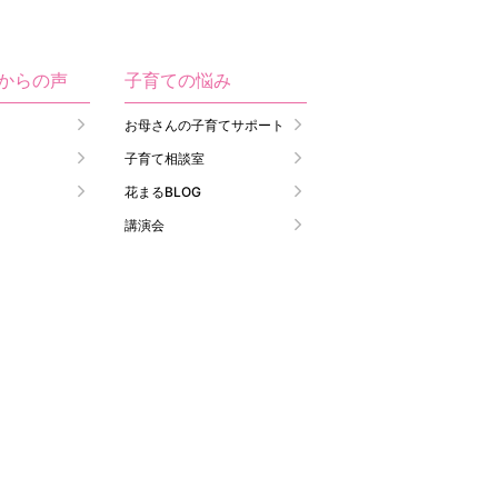
生からの声
子育ての悩み
お母さんの子育てサポート
子育て相談室
花まるBLOG
講演会