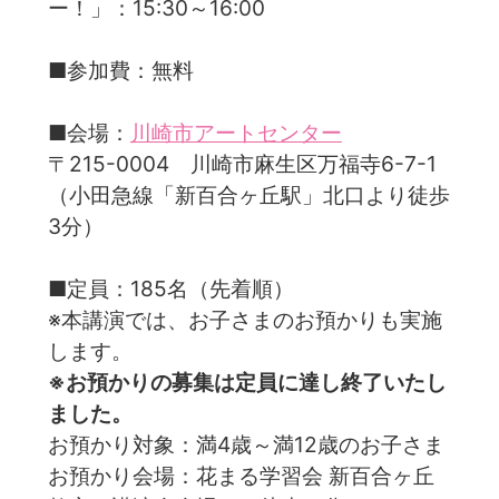
ー！」：15:30～16:00
■参加費：無料
■会場：
川崎市アートセンター
〒215-0004 川崎市麻生区万福寺6-7-1
（小田急線「新百合ヶ丘駅」北口より徒歩
3分）
■定員：185名（先着順）
※本講演では、お子さまのお預かりも実施
します。
※お預かりの募集は定員に達し終了いたし
ました。
お預かり対象：満4歳～満12歳のお子さま
お預かり会場：花まる学習会 新百合ヶ丘