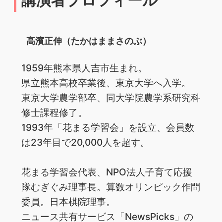
高濱正伸（たかはままさのぶ）
1959年熊本県人吉市生まれ。
県立熊本高校卒業後、東京大学へ入学。
東京大学農学部卒、同大学院農学系研究科
修士課程修了。
1993年「花まる学習会」を設立、会員数
は23年目で20,000人を超す。
花まる学習会代表、NPO法人子育て応援
隊むぎぐみ理事長。算数オリンピック作問
委員。日本棋院理事。
ニュース共有サービス「NewsPicks」の