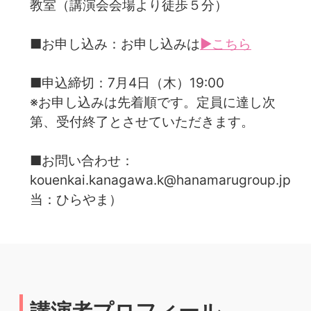
教室（講演会会場より徒歩５分）
■お申し込み：お申し込みは
▶こちら
■申込締切：7月4日（木）19:00
※お申し込みは先着順です。定員に達し次
第、受付終了とさせていただきます。
■お問い合わせ：
kouenkai.kanagawa.k@hanamarugroup.jp（
当：ひらやま）
講演者プロフィール