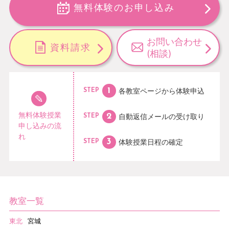
無料体験のお申し込み
お問い合わせ
資料請求
(相談)
各教室ページから
体験申込
STEP
無料体験授業
自動返信メールの
受け取り
STEP
申し込みの流
れ
体験授業日程の
確定
STEP
教室一覧
東北
宮城