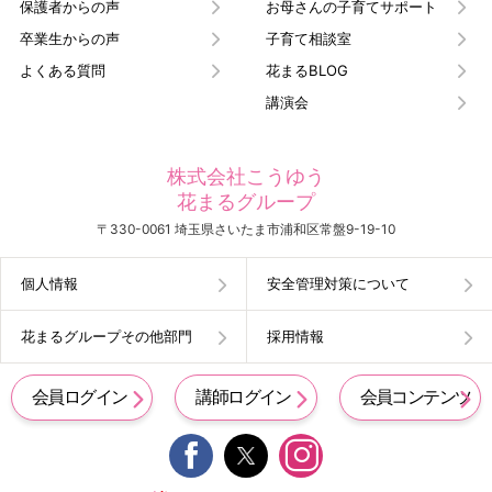
保護者からの声
お母さんの子育てサポート
卒業生からの声
子育て相談室
よくある質問
花まるBLOG
講演会
株式会社こうゆう
花まるグループ
〒330-0061 埼玉県さいたま市浦和区常盤9-19-10
個人情報
安全管理対策について
花まるグループその他部門
採用情報
会員ログイン
講師ログイン
会員コンテンツ

