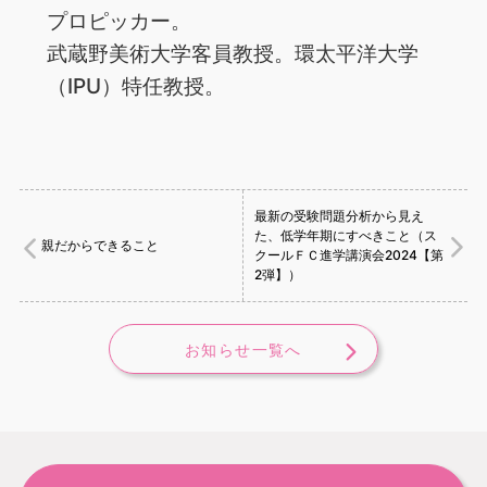
プロピッカー。
武蔵野美術大学客員教授。環太平洋大学
（IPU）特任教授。
最新の受験問題分析から見え
た、低学年期にすべきこと（ス
親だからできること
クールＦＣ進学講演会2024【第
2弾】）
お知らせ一覧へ